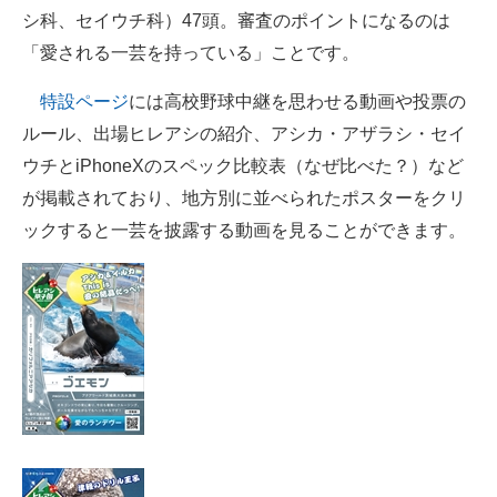
シ科、セイウチ科）47頭。審査のポイントになるのは
「愛される一芸を持っている」ことです。
特設ページ
には高校野球中継を思わせる動画や投票の
ルール、出場ヒレアシの紹介、アシカ・アザラシ・セイ
ウチとiPhoneXのスペック比較表（なぜ比べた？）など
が掲載されており、地方別に並べられたポスターをクリ
ックすると一芸を披露する動画を見ることができます。