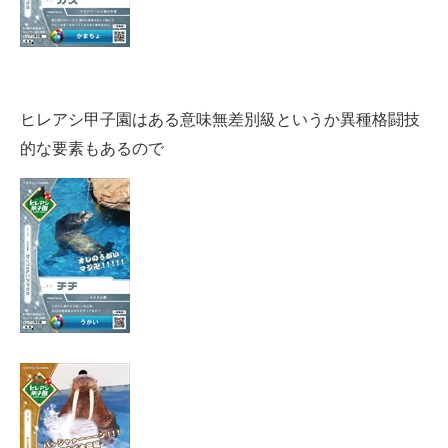
ヒレアシ甲子園はある意味無差別級というか異種格闘技
的な要素もあるので