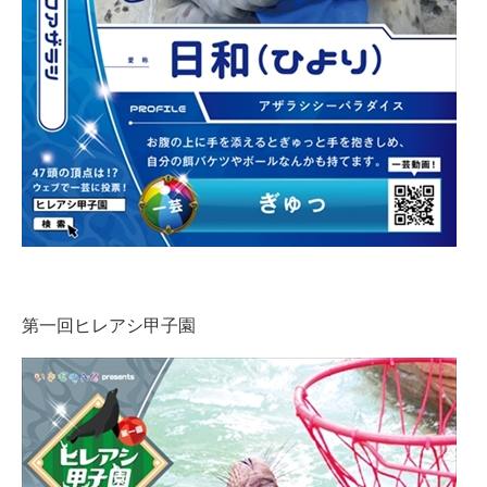
企業向けIT製品の総合サイト
IT製品の技術・比較・事例
製造業のIT導入・活用を支援
モノづくり技術者専門サイト
エレクトロニクス専門サイト
電子設計の基本と応用
エネルギーの専門メディア
第一回ヒレアシ甲子園
建設×テクノロジーの最前線
ちょっと気になるネットの話題