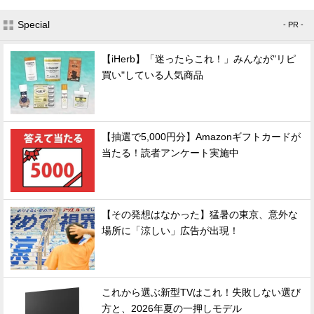
Special
- PR -
【iHerb】「迷ったらこれ！」みんなが"リピ
買い"している人気商品
【抽選で5,000円分】Amazonギフトカードが
当たる！読者アンケート実施中
【その発想はなかった】猛暑の東京、意外な
場所に「涼しい」広告が出現！
これから選ぶ新型TVはこれ！失敗しない選び
方と、2026年夏の一押しモデル