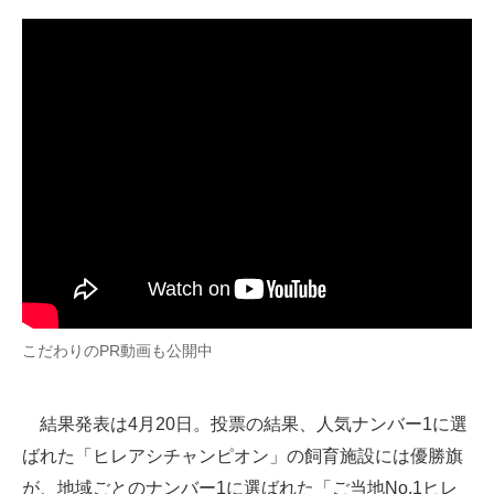
こだわりのPR動画も公開中
結果発表は4月20日。投票の結果、人気ナンバー1に選
ばれた「ヒレアシチャンピオン」の飼育施設には優勝旗
が、地域ごとのナンバー1に選ばれた「ご当地No.1ヒレ