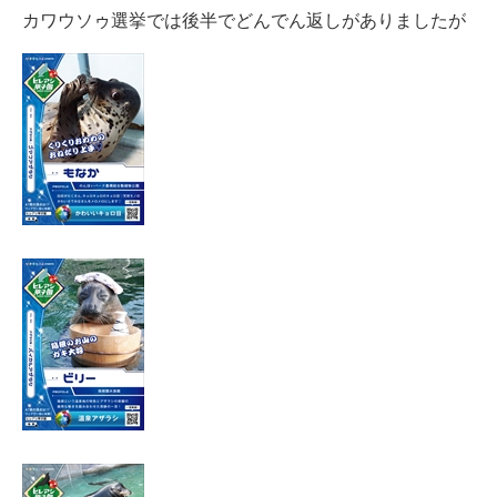
カワウソゥ選挙では後半でどんでん返しがありましたが