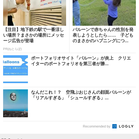
【注目】地下鉄の駅で一番涼し
バルーンで赤ちゃんの性別を発
い場所？まさかの場所にメッセ
表しようとしたら…… 子ども
ージ広告が登場
のまさかのハプニングにつ...
PR(ねとらぼ)
ポートフォリオサイト「バルーン」が炎上 クリエ
イターのポートフォリオを第三者が勝...
なんだこれ！？ 空飛ぶおじさんの顔面バルーンが
「リアルすぎる」「シュールすぎる」...
Recommended by