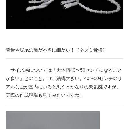
背骨や尻尾の節が本当に細かい！（ネズミ骨格）
サイズ感については「大体幅40〜50センチになること
が多い」とのこと。け、結構大きい。40〜50センチのリ
アルな虫が室内にいると思うとかなりの緊張感ですが、
実際の作成現場も見てみたいですね。