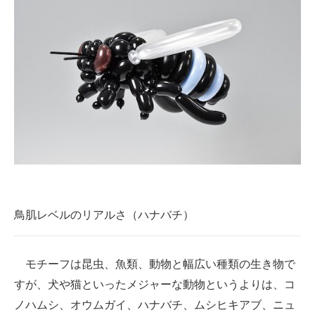
鳥肌レベルのリアルさ（ハナバチ）
モチーフは昆虫、魚類、動物と幅広い種類の生き物で
すが、犬や猫といったメジャーな動物というよりは、コ
ノハムシ、オウムガイ、ハナバチ、ムシヒキアブ、ニュ