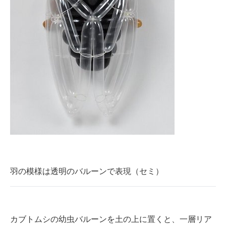
羽の模様は透明のバルーンで表現（セミ）
カブトムシの幼虫バルーンを土の上に置くと、一層リア