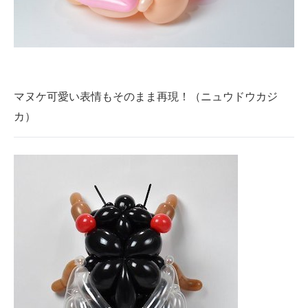
マヌケ可愛い表情もそのまま再現！（ニュウドウカジ
カ）