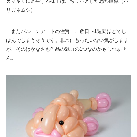
カマキリに寄生する様子は、ちょっとした恐怖画像（ハ
リガネムシ）
またバルーンアートの性質上、数日〜1週間ほどでし
ぼんでしまうそうです。非常にもったいない気がします
が、そのはかなさも作品の魅力の1つなのかもしれませ
ん。