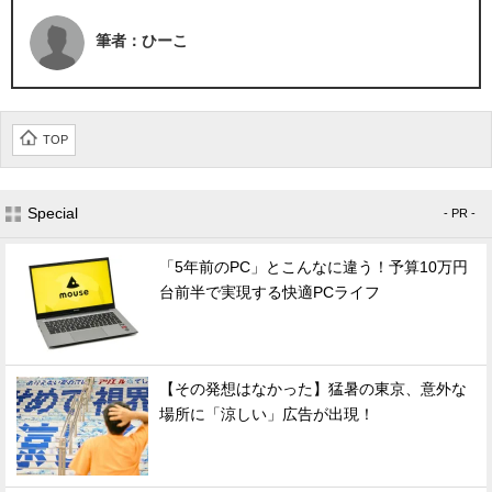
筆者：ひーこ
TOP
Special
- PR -
「5年前のPC」とこんなに違う！予算10万円
台前半で実現する快適PCライフ
【その発想はなかった】猛暑の東京、意外な
場所に「涼しい」広告が出現！