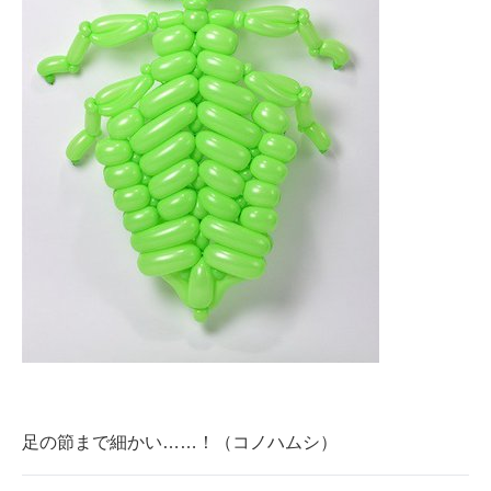
企業向けIT製品の総合サイト
IT製品の技術・比較・事例
製造業のIT導入・活用を支援
モノづくり技術者専門サイト
エレクトロニクス専門サイト
電子設計の基本と応用
エネルギーの専門メディア
建設×テクノロジーの最前線
ちょっと気になるネットの話題
足の節まで細かい……！（コノハムシ）