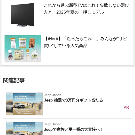
これから選ぶ新型TVはこれ！失敗しない選び
方と、2026年夏の一押しモデル
【iHerb】「迷ったらこれ！」みんなが"リピ
買い"している人気商品
関連記事
Jeep Japan
Jeep 抽選で3万円分ギフト当たる
PR
Jeep Japan
Jeepで家族と夏一番の大冒険へ！