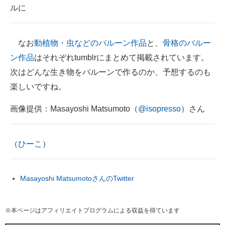
ルに
なお
動植物・虫などのバルーン作品
と、
骨格のバルー
ン作品
はそれぞれtumblrにまとめて掲載されています。
次はどんな生き物をバルーンで作るのか、予想するのも
楽しいですね。
画像提供：Masayoshi Matsumoto（
@isopresso
）さん
（
ひーこ
）
Masayoshi MatsumotoさんのTwitter
※本ページはアフィリエイトプログラムによる収益を得ています