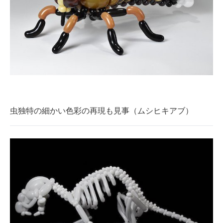
虫独特の細かい色彩の再現も見事（ムシヒキアブ）