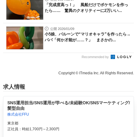
「完成度高っ！」 風船だけでポケモンを作っ
たら…… 驚異のクオリティーに2万いい...
公開 2026/01/09
小5娘、バルーンで“マリオキャラ”を作ったら→
パパ「何か才能が……？」 まさかの...
Recommended by
Copyright © ITmedia Inc. All Rights Reserved.
求人情報
SNS運用担当/SNS運用が学べる/未経験OK/SNSマーケティング/
髪型自由
株式会社FFU
東京都
正社員：時給1,700円～2,300円