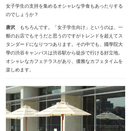
女子学生の支持を集めるオシャレな学食もあったりする
のでしょうか？
唐沢
もちろんです。「女子学生向け」というのは、一
般のお店でもそうだと思うのですがトレンドを超えてス
タンダードになりつつあります。その中でも、國學院大
學の渋谷キャンパスは渋谷駅から徒歩で行ける好立地。
オシャレなカフェテラスがあり、優雅なカフェタイムを
楽しめます。