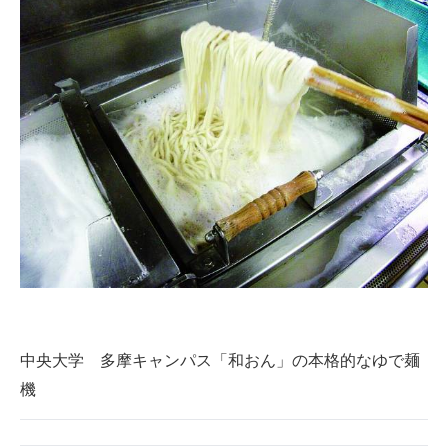
中央大学 多摩キャンパス「和おん」の本格的なゆで麺
機