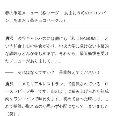
春の限定メニュー（桜ソーダ 、あまおう苺のメロンパ
ン、あまおう苺チョコベーグル）
唐沢
渋谷キャンパスには他にも「和〔NAGOMI〕」と
いう和食中心の学食があり、中央大学に負けない本格的
な讃岐うどんが楽しめます。それから、最近衝撃を受け
たメニューがありまして……。
――
それはなんですか？ 是非教えてください！
唐沢
「メモリアルレストラン」で提供されている「ロ
ーストビーフ丼」です。山のように積み上げられた熟成
肉をワンコインで味わえます。初めて食べた時には、こ
れで採算が取れるのか思わず心配になってしまいました
（笑）。