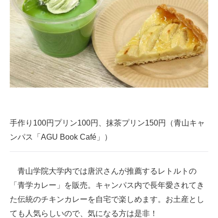
手作り100円プリン100円、抹茶プリン150円（青山キャ
ンパス「AGU Book Café」）
青山学院大学内では唐沢さんが推薦するレトルトの
「青学カレー」を販売。キャンパス内で長年愛されてき
た伝統のチキンカレーを自宅で楽しめます。お土産とし
ても人気らしいので、気になる方は是非！