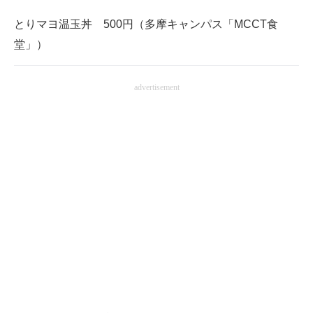
とりマヨ温玉丼 500円（多摩キャンパス「MCCT食
堂」）
advertisement