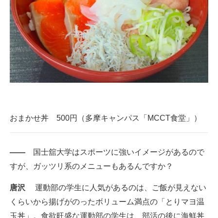
おまかせ丼 500円（多摩キャンパス「MCCT食堂」）
――
国士舘大学はスポーツに強いイメージがあるので
すが、ガッツリ系のメニューもあるんですか？
唐沢
運動部の学生に人気があるのは、ご飯が見えない
くらいから揚げがのったボリューム満点の「とりマヨ温
玉丼」。食欲旺盛な運動部の学生は、部活の後に海鮮丼