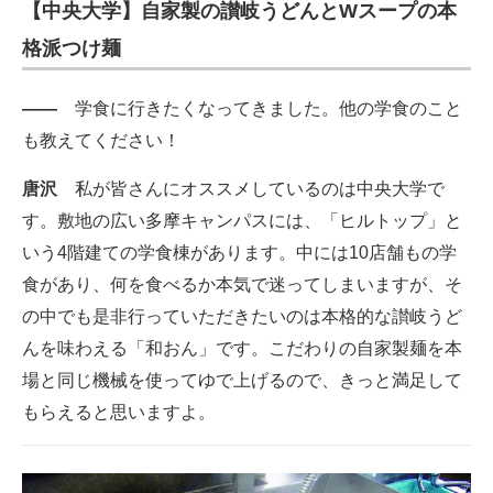
【中央大学】自家製の讃岐うどんとWスープの本
格派つけ麺
――
学食に行きたくなってきました。他の学食のこと
も教えてください！
唐沢
私が皆さんにオススメしているのは中央大学で
す。敷地の広い多摩キャンパスには、「ヒルトップ」と
いう4階建ての学食棟があります。中には10店舗もの学
食があり、何を食べるか本気で迷ってしまいますが、そ
の中でも是非行っていただきたいのは本格的な讃岐うど
んを味わえる「和おん」です。こだわりの自家製麺を本
場と同じ機械を使ってゆで上げるので、きっと満足して
もらえると思いますよ。