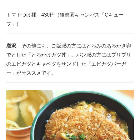
トマトつけ麺 430円（後楽園キャンパス「Cキュー
ブ」）
唐沢
その他にも、ご飯派の方にはとろみのあるかき卵
でとじた「とろかけカツ丼」。パン派の方にはプリプリ
のエビカツとキャベツをサンドした「エビカツバーガ
ー」がオススメです。