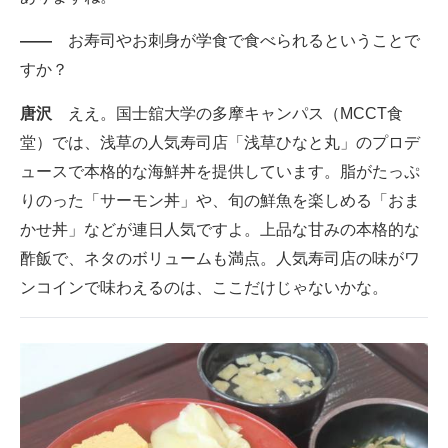
――
お寿司やお刺身が学食で食べられるということで
すか？
唐沢
ええ。国士舘大学の多摩キャンパス（MCCT食
堂）では、浅草の人気寿司店「浅草ひなと丸」のプロデ
ュースで本格的な海鮮丼を提供しています。脂がたっぷ
りのった「サーモン丼」や、旬の鮮魚を楽しめる「おま
かせ丼」などが連日人気ですよ。上品な甘みの本格的な
酢飯で、ネタのボリュームも満点。人気寿司店の味がワ
ンコインで味わえるのは、ここだけじゃないかな。