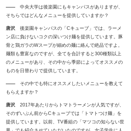
――
中央大学は後楽園にもキャンパスがありますが、
そちらではどんなメニューを提供していますか？
唐沢
後楽園キャンパスの「Cキューブ」では、ラーメ
ン店に負けないコクの深いつけ麺を提供しています。豚
骨と鶏ガラのWスープが細めの麺に絡んで絶品ですよ。
麺類も豊富なのですが、全てを合計すると300種類以上
のメニューがあり、その中から季節によってオススメの
ものを日替わりで提供しています。
――
その中でも特にオススメしたいメニューを教えて
もらえますか？
唐沢
2017年あたりからトマトラーメンが人気ですが、
そのずいぶん前からCキューブでは「トマトつけ麺」を
提供しています。以前、TV番組の「マツコの知らない世
界」でも紹介させていただいたのですが、女子学生に人