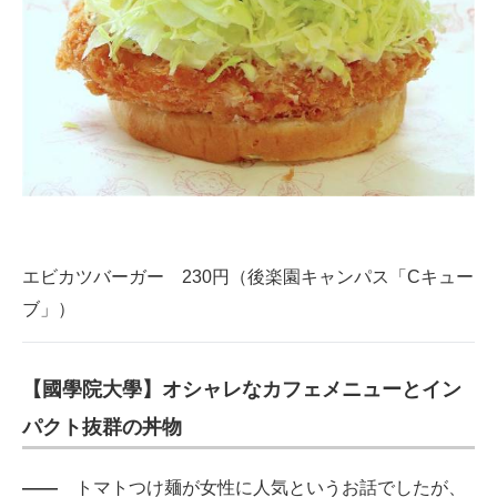
エビカツバーガー 230円（後楽園キャンパス「Cキュー
ブ」）
【國學院大學】オシャレなカフェメニューとイン
パクト抜群の丼物
――
トマトつけ麺が女性に人気というお話でしたが、