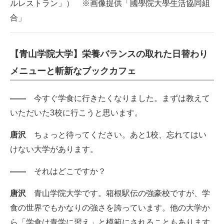
ルレストラン」） ※画像提供「國學院大學生活協同組
合」
【青山学院大学】栄養バランスの取れた日替わり
メニューと斬新なブックカフェ
――
今すぐ学食に行きたくなりました。まずは教えて
いただいた3校に行こうと思います。
唐沢
ちょっと待ってください。あと1校、忘れてはい
けない大学があります。
――
それはどこですか？
唐沢
青山学院大学です。箱根駅伝の強豪校ですが、学
食の世界でもかなりの強さを誇っています。他の大学か
ら「学食は青学に習え」と模範にされることもあります