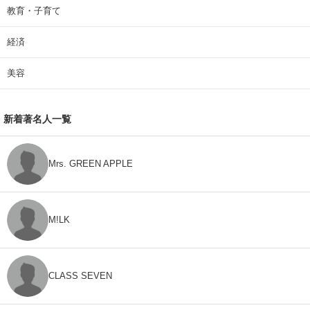
教育・子育て
経済
美容
新着著名人一覧
Mrs. GREEN APPLE
M!LK
CLASS SEVEN