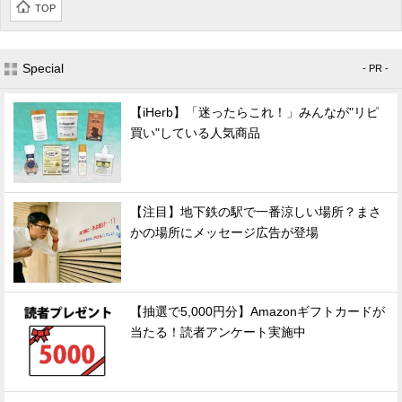
TOP
Special
- PR -
【iHerb】「迷ったらこれ！」みんなが"リピ
買い"している人気商品
【注目】地下鉄の駅で一番涼しい場所？まさ
かの場所にメッセージ広告が登場
【抽選で5,000円分】Amazonギフトカードが
当たる！読者アンケート実施中