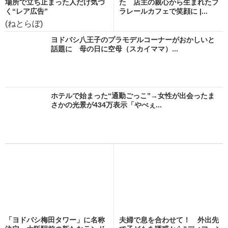
場所で立ち止まった人だけ気づ
た 店主の親心から生まれたプ
く“レア広告”
ラレールカフェで笑顔に |...
(ねとらぼ)
ヨドバシ八王子のプラモデルコーナーがおかしいと
話題に 母の日に空母（スカイママ）...
ホテルで始まった“通勤ごっこ”→女性が出会ったま
さかの光景が434万表示「やべぇ...
「ヨドバシ梅田タワー」に名称
夫婦で息を合わせて！ 外出先