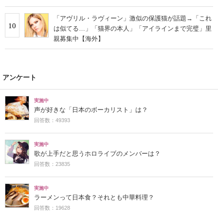
「アヴリル・ラヴィーン」激似の保護猫が話題→「これ
10
は似てる…」「猫界の本人」「アイラインまで完璧」里
親募集中【海外】
アンケート
実施中
声が好きな「日本のボーカリスト」は？
回答数：49393
実施中
歌が上手だと思うホロライブのメンバーは？
回答数：23835
実施中
ラーメンって日本食？それとも中華料理？
回答数：19628