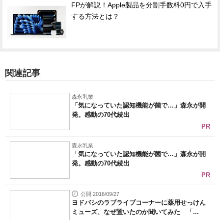
FPが解説！Apple製品を分割手数料0円で入手
する方法とは？
関連記事
森永乳業
「気になっていた認知機能が菌で…」森永が開
発。感動の70代続出
PR
森永乳業
「気になっていた認知機能が菌で…」森永が開
発。感動の70代続出
PR
公開 2016/09/27
ヨドバシのラブライブコーナーに薬用せっけん
ミューズ、なぜ置いたのか聞いてみた 「...