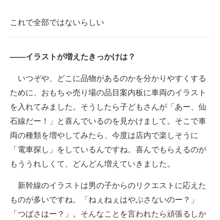
これで全部ではないらしい
――イラストが増えたきっかけは？
いつぞや、どこに品物があるのかを分かりやすくする
ために、おもちゃ売り場の品目案内板に車両のイラスト
を入れてみました。そうしたら子どもさんが「あー、仙
石線だー！」と喜んでいるのを見かけまして。そこで車
両の種類を増やしてみたら、今度は店内で楽しそうに
「電車探し」をしているんですね。喜んでもらえるのが
もううれしくて、どんどん増えていきました。
新幹線のイラストは男の子からのリクエストに応えた
ものが多いですね。「ねぇねぇはやぶさないのー？」
「つばさはー？」。そんなことを言われたら頑張るしか