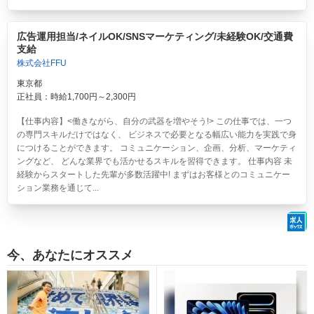
広告運用担当/ネイルOK/SNSマーケティング/未経験OK/交通費
支給
株式会社FFU
東京都
正社員：時給1,700円～2,300円
【仕事内容】<働きながら、自分の武器を増やそう!> この仕事では、一つ
の専門スキルだけではなく、 ビジネスで必要となる幅広い能力を実践で身
につけることができます。 コミュニケーション、企画、分析、マーケティ
ングなど、 どんな業界でも活かせるスキルを習得できます。 仕事内容 未
経験からスタートした先輩が多数活躍中! まずはお客様とのコミュニケー
ション業務を通じて...
今、あなたにオススメ