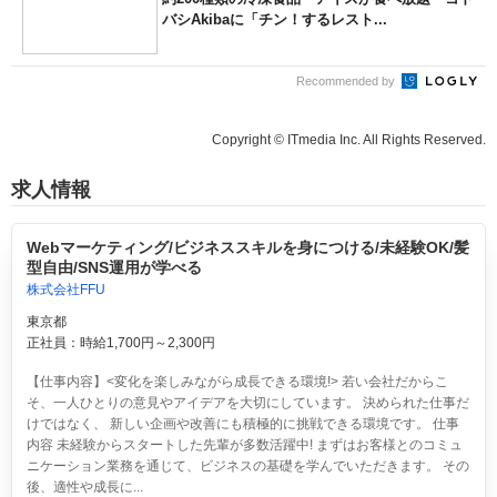
バシAkibaに「チン！するレスト...
Recommended by
Copyright © ITmedia Inc. All Rights Reserved.
求人情報
Webマーケティング/ビジネススキルを身につける/未経験OK/髪
型自由/SNS運用が学べる
株式会社FFU
東京都
正社員：時給1,700円～2,300円
【仕事内容】<変化を楽しみながら成長できる環境!> 若い会社だからこ
そ、一人ひとりの意見やアイデアを大切にしています。 決められた仕事だ
けではなく、 新しい企画や改善にも積極的に挑戦できる環境です。 仕事
内容 未経験からスタートした先輩が多数活躍中! まずはお客様とのコミュ
ニケーション業務を通じて、ビジネスの基礎を学んでいただきます。 その
後、適性や成長に...