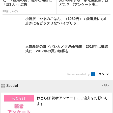
「涼しい」広告
どこ？ 【アンケート実...
PR(ねとらぼ)
小淵沢「やまのごはん」（1080円）：鉄道旅にも山
歩きにもピッタリな“ハイブリッ...
人気殺到のヨドバシカメラWeb福袋 2018年は抽選
式に 2017年の買い物客を...
Recommended by
Special
- PR -
ねとらぼ 読者アンケートにご協力をお願いし
ます