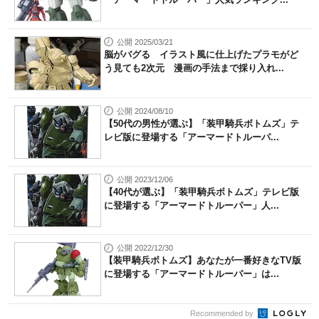
公開 2025/03/21
脳がバグる イラスト風に仕上げたプラモがど
う見ても2次元 漫画の手法まで採り入れ...
公開 2024/08/10
【50代の男性が選ぶ】「装甲騎兵ボトムズ」テ
レビ版に登場する「アーマードトルーパ...
公開 2023/12/06
【40代が選ぶ】「装甲騎兵ボトムズ」テレビ版
に登場する「アーマードトルーパー」人...
公開 2022/12/30
【装甲騎兵ボトムズ】あなたが一番好きなTV版
に登場する「アーマードトルーパー」は...
Recommended by