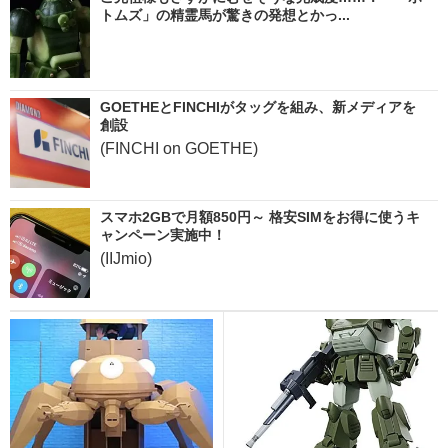
トムズ」の精霊馬が驚きの発想とかっ...
GOETHEとFINCHIがタッグを組み、新メディアを
創設
(FINCHI on GOETHE)
スマホ2GBで月額850円～ 格安SIMをお得に使うキ
ャンペーン実施中！
(IIJmio)