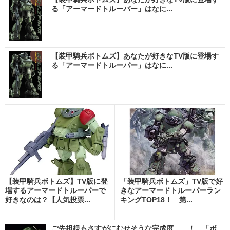
る「アーマードトルーパー」はなに...
【装甲騎兵ボトムズ】あなたが好きなTV版に登場す
る「アーマードトルーパー」はなに...
【装甲騎兵ボトムズ】TV版に登
「装甲騎兵ボトムズ」TV版で好
場するアーマードトルーパーで
きなアーマードトルーパーラン
好きなのは？【人気投票...
キングTOP18！ 第...
ご先祖様もさすがにむせそうな完成度……！ 「ボ