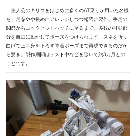
主人公のキリコをはじめに多くのAT乗りが用いた名機
を、足をやや長めにアレンジしつつ精巧に製作。手足の
関節からコックピットハッチに至るまで、多数の可動部
分を自由に動かしてポーズをつけられます。スネを折り
曲げて上半身を下ろす降着ポーズまで再現できるのだか
ら驚き。製作期間はテスト中などを除いて約3カ月との
ことです。