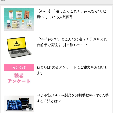
【iHerb】「迷ったらこれ！」みんなが"リピ
買い"している人気商品
「5年前のPC」とこんなに違う！予算10万円
台前半で実現する快適PCライフ
ねとらぼ 読者アンケートにご協力をお願いし
ます
FPが解説！Apple製品を分割手数料0円で入手
する方法とは？