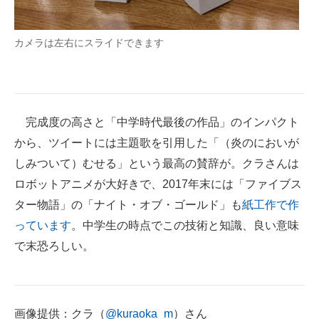
カメラは左右にスライドできます
完成度の高さと「中学時代最後の作品」のインパクト
から、ツイートには主題歌を引用した「（炎のにおいが
しみついて）むせる」という最高の賛辞が。クラさんは
ロボットアニメが大好きで、2017年末には「ファイブス
ター物語」の「ナイト・オブ・ゴールド」も
紙工作で作
っています
。中学生の時点でこの技術と知識、良い意味
で末恐ろしい。
画像提供：クラ（
@kuraoka_m
）さん