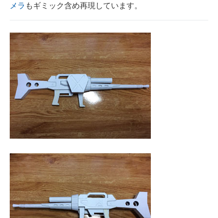
メラ
もギミック含め再現しています。