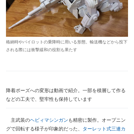
格納時やパイロットの乗降時に用いる形態。輸送機などから投下
される際には衝撃緩和の役割も果たす
降着ポーズへの変形は動画で紹介。一部を積層して作る
などの工夫で、堅牢性も保持しています
主武装の
ヘビィマシンガン
も精密に製作。オープニン
グで回転する様子が印象的だった、
ターレット式三連カ