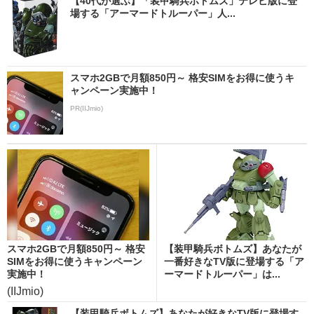
【40代が選ぶ】「装甲騎兵ボトムズ」テレビ版に登
場する「アーマードトルーパー」人...
スマホ2GBで月額850円～ 格安SIMをお得に使うキ
ャンペーン実施中！
PR(IIJmio)
スマホ2GBで月額850円～ 格安
【装甲騎兵ボトムズ】あなたが
SIMをお得に使うキャンペーン
一番好きなTV版に登場する「ア
実施中！
ーマードトルーパー」は...
(IIJmio)
【装甲騎兵ボトムズ】あなたが好きなTV版に登場す