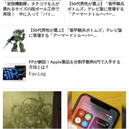
「攻殻機動隊」タチコマを人が
【50代男性が選ぶ】「装甲騎兵
乗れるサイズの段ボール工作で
ボトムズ」テレビ版に登場する
再現！ 中に入って「バト...
「アーマードトルーパー...
【50代男性が選ぶ】「装甲騎兵ボトムズ」テレビ版
に登場する「アーマードトルーパー...
FPが解説！Apple製品を分割手数料0円で入手する
方法とは？
Fav-Log