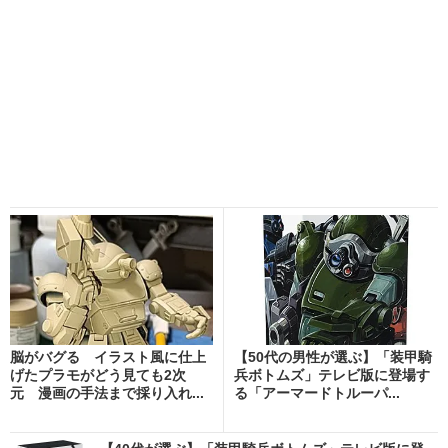
脳がバグる イラスト風に仕上
【50代の男性が選ぶ】「装甲騎
げたプラモがどう見ても2次
兵ボトムズ」テレビ版に登場す
元 漫画の手法まで採り入れ...
る「アーマードトルーパ...