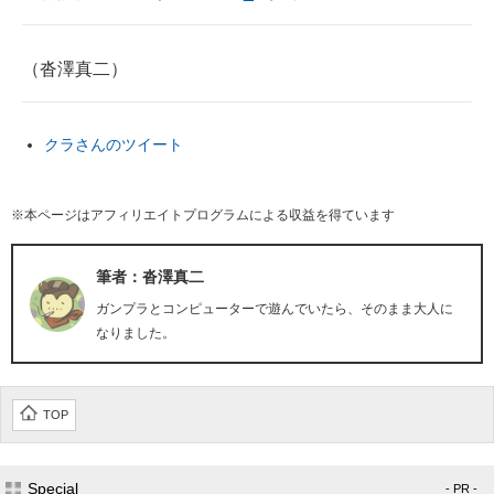
（沓澤真二）
クラさんのツイート
※本ページはアフィリエイトプログラムによる収益を得ています
筆者：沓澤真二
ガンプラとコンピューターで遊んでいたら、そのまま大人に
なりました。
TOP
Special
- PR -