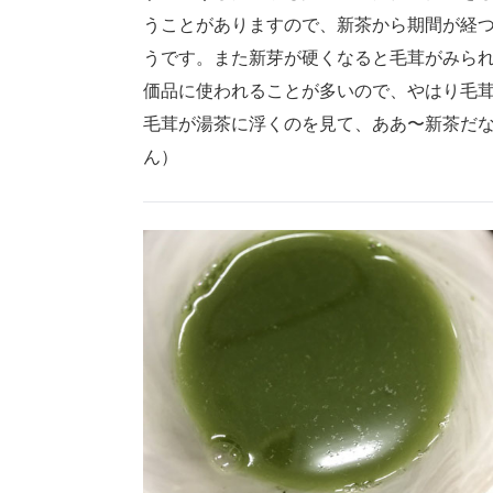
うことがありますので、新茶から期間が経
うです。また新芽が硬くなると毛茸がみら
価品に使われることが多いので、やはり毛
毛茸が湯茶に浮くのを見て、ああ〜新茶だ
ん）