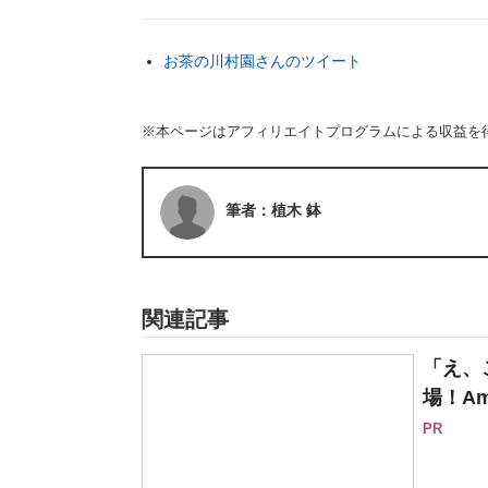
お茶の川村園さんのツイート
※本ページはアフィリエイトプログラムによる収益を
筆者：植木 鉢
関連記事
「え、
場！Am
PR