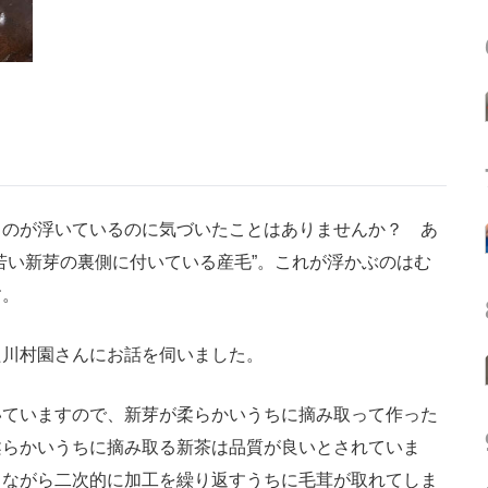
のが浮いているのに気づいたことはありませんか？ あ
若い新芽の裏側に付いている産毛”。これが浮かぶのはむ
す。
川村園さんにお話を伺いました。
いていますので、新芽が柔らかいうちに摘み取って作った
柔らかいうちに摘み取る新茶は品質が良いとされていま
しながら二次的に加工を繰り返すうちに毛茸が取れてしま