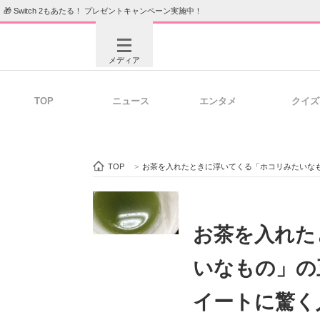
🎁 Switch 2もあたる！ プレゼントキャンペーン実施中！
メディア
TOP
ニュース
エンタメ
クイズ
注目記事を集めた総合ページ
ITの今
TOP
>
お茶を入れたときに浮いてくる「ホコリみたいな
ビジネスと働き方のヒント
AI活用
お茶を入れた
いなもの」の
ITエンジニア向け専門サイト
企業向けI
イートに驚く