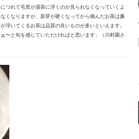
つにつれて毛茸が湯茶に浮くのが見られなくなっていくよ
れなくなりますが、新芽が硬くなってから摘んだお茶は廉
茸が浮いてくるお茶は品質の良いものが多いといえます。
なぁ〜と旬を感じていただければと思います」（川村園さ