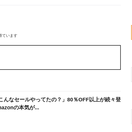
得ています
こんなセールやってたの？」80％OFF以上が続々登
azonの本気が...