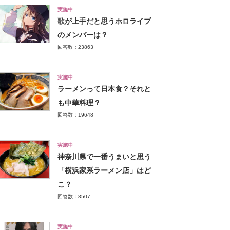
実施中
歌が上手だと思うホロライブ
のメンバーは？
回答数：23863
実施中
ラーメンって日本食？それと
も中華料理？
回答数：19648
実施中
神奈川県で一番うまいと思う
「横浜家系ラーメン店」はど
こ？
回答数：8507
実施中