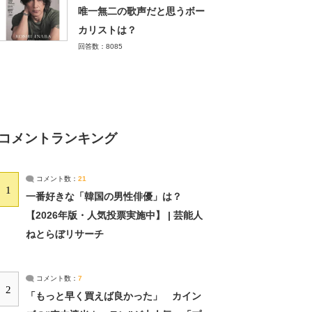
唯一無二の歌声だと思うボー
カリストは？
回答数：8085
コメントランキング
コメント数：
21
1
一番好きな「韓国の男性俳優」は？
【2026年版・人気投票実施中】 | 芸能人
ねとらぼリサーチ
コメント数：
7
2
「もっと早く買えば良かった」 カイン