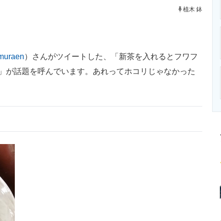
ニクス専門サイト
電子設計の基本と応用
エネルギーの専
植木 鉢
muraen
）さんがツイートした、「新茶を入れるとフワフ
体」が話題を呼んでいます。あれってホコリじゃなかった