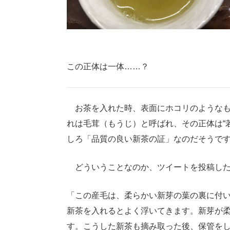
この正体は一体……？
お茶を入れた時、表面にホコリのようなも
れは毛茸（もうじ）と呼ばれ、その正体は“
しろ「品質の良い新茶の証」なのだそうで
どういうことなのか、ツイートを投稿した
「この産毛は、柔らかい新芽の葉の裏に付
新茶を入れるとよく浮いてきます。新芽が
す。こうした新茶も摘み取った後、保管を