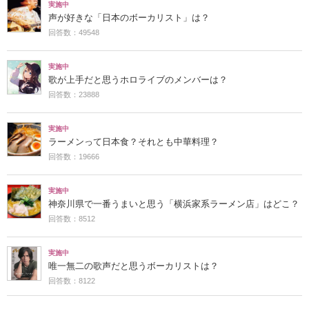
実施中
声が好きな「日本のボーカリスト」は？
回答数：49548
実施中
歌が上手だと思うホロライブのメンバーは？
回答数：23888
実施中
ラーメンって日本食？それとも中華料理？
回答数：19666
実施中
神奈川県で一番うまいと思う「横浜家系ラーメン店」はどこ？
回答数：8512
実施中
唯一無二の歌声だと思うボーカリストは？
回答数：8122