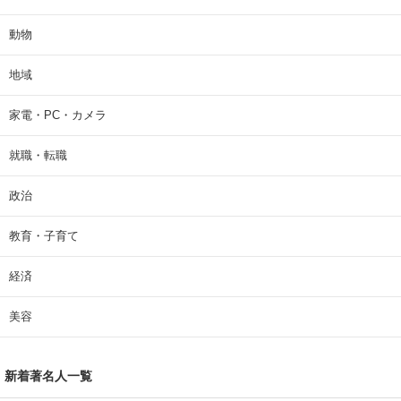
動物
地域
家電・PC・カメラ
就職・転職
政治
教育・子育て
経済
美容
新着著名人一覧