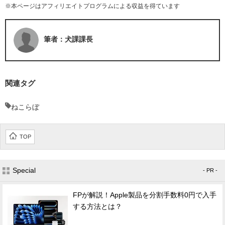
※本ページはアフィリエイトプログラムによる収益を得ています
筆者：犬課課長
関連タグ
ねこらぼ
TOP
Special
- PR -
FPが解説！Apple製品を分割手数料0円で入手
する方法とは？