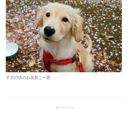
子犬の頃のお花見こー君
advertisement