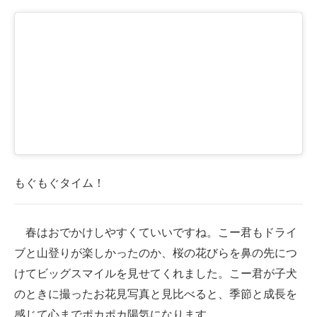
もぐもぐタイム！
春はおでかけしやすくていいですね。こー君もドライ
ブと山登りが楽しかったのか、桜の花びらを鼻の先につ
けてビッグスマイルを見せてくれました。こー君が子犬
のときに撮ったお花見写真と見比べると、季節と成長を
感じて心までポカポカ陽気になります。