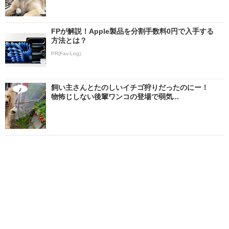
FPが解説！Apple製品を分割手数料0円で入手する
方法とは？
PR(Fav-Log)
飼い主さんとたのしいイチゴ狩りだったのにー！
物怖じしない後輩ワンコの登場で弱気...