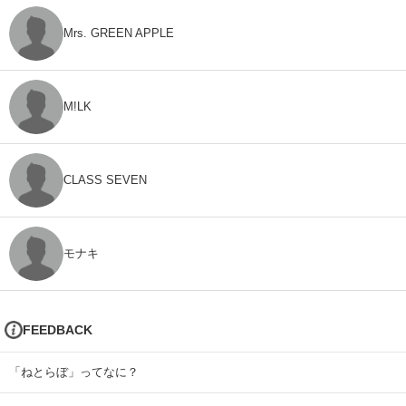
Mrs. GREEN APPLE
M!LK
CLASS SEVEN
モナキ
FEEDBACK
「ねとらぼ」ってなに？