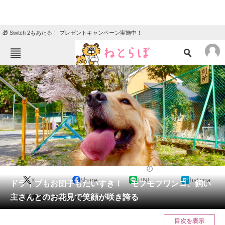
🎁 Switch 2もあたる！ プレゼントキャンペーン実施中！
ねとらぼメニュー
TOP
ニュース
エンタメ
クイズ
グルメ
地域
住まい
教育・育児
動物
リサーチ
2018/04/22 21:00（公開）
X
Share
LINE
hatena
会員記事
ドライブもお団子もだいすき！ モフモフワンコ、飼い
主さんとのお花見で笑顔が咲き誇る
その乗車姿、もはや人間。
メディア
目次を表示
注目記事を集めた総合ページ