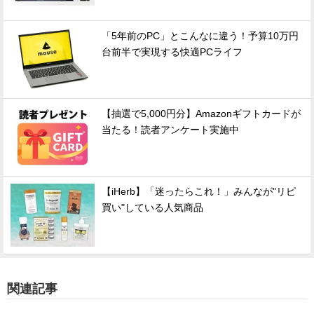
「5年前のPC」とこんなに違う！予算10万円
台前半で実現する快適PCライフ
【抽選で5,000円分】Amazonギフトカードが
当たる！読者アンケート実施中
【iHerb】「迷ったらこれ！」みんなが"リピ
買い"している人気商品
関連記事