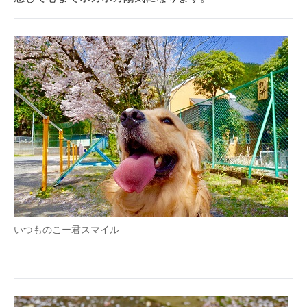
いつものこー君スマイル