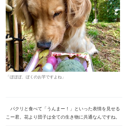
「ぼぼぼ、ぼくのお芋ですよね」
パクリと食べて「うんまー！」といった表情を見せる
こー君。花より団子は全ての生き物に共通なんですね。