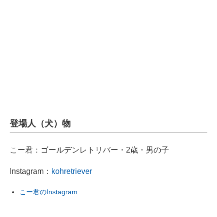
登場人（犬）物
こー君：ゴールデンレトリバー・2歳・男の子
Instagram：
kohretriever
こー君のInstagram