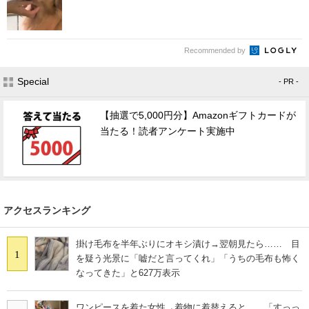
Recommended by
Special
- PR -
【抽選で5,000円分】Amazonギフトカードが
当たる！読者アンケート実施中
アクセスランキング
掛け毛布を半年ぶりにオキシ漬け→翌朝見たら…… 目
1
を疑う光景に「嘘だと言ってくれ」「うちの毛布も怖く
なってきた」と627万表示
ワンピースを着た女性→着物に着替えると……「すっっ