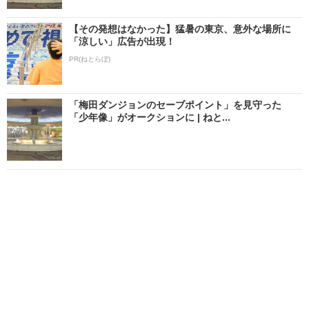
【その発想はなかった】猛暑の東京、意外な場所に
「涼しい」広告が出現！
PR(ねとらぼ)
「梅田ダンジョンのセーブポイント」を見守った
「少年像」がオークションに | ねと...