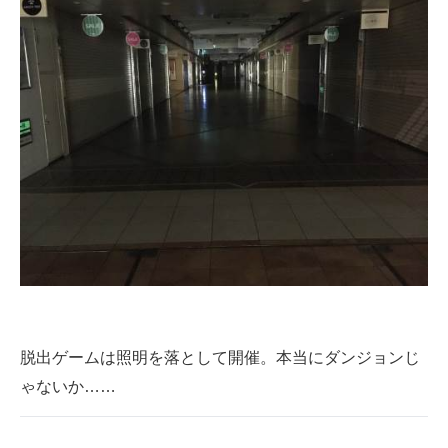
脱出ゲームは照明を落として開催。本当にダンジョンじ
ゃないか……