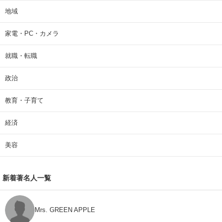
地域
家電・PC・カメラ
就職・転職
政治
教育・子育て
経済
美容
新着著名人一覧
Mrs. GREEN APPLE