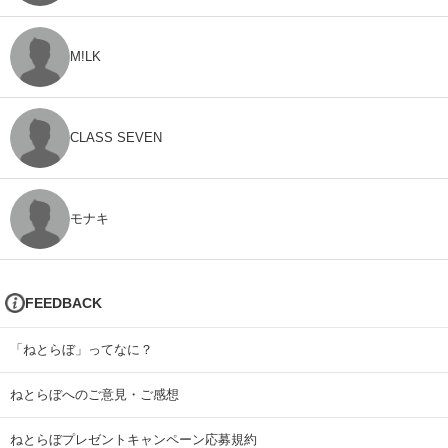
M!LK
CLASS SEVEN
モナキ
FEEDBACK
「ねとらぼ」ってなに？
ねとらぼへのご意見・ご感想
ねとらぼプレゼントキャンペーン応募規約