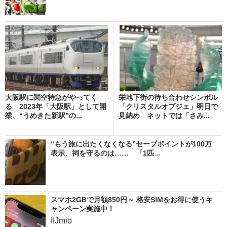
大阪駅に関空特急がやってく
栄地下街の待ち合わせシンボル
る 2023年「大阪駅」として開
「クリスタルオブジェ」明日で
業、“うめきた新駅”の...
見納め ネットでは「さみ...
“もう旅に出たくなくなる”セーブポイントが100万
表示、祠を守るのは…… 「1匹...
スマホ2GBで月額850円～ 格安SIMをお得に使うキ
ャンペーン実施中！
IIJmio