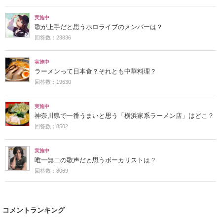
実施中
歌が上手だと思うホロライブのメンバーは？
回答数：23836
実施中
ラーメンって日本食？それとも中華料理？
回答数：19630
実施中
神奈川県で一番うまいと思う「横浜家系ラーメン店」はどこ？
回答数：8502
実施中
唯一無二の歌声だと思うボーカリストは？
回答数：8069
コメントランキング