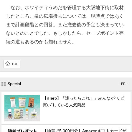
なお、ホワイティうめだを管理する大阪地下街に取材
したところ、泉の広場撤去については、現時点ではあく
まで計画段階との回答。また撤去後の予定も決まってい
ないとのことでした。もしかしたら、セーブポイント存
続の道もあるのかも知れません。
TOP
Special
- PR -
【iHerb】「迷ったらこれ！」みんなが"リピ
買い"している人気商品
【抽選で5,000円分】Amazonギフトカードが