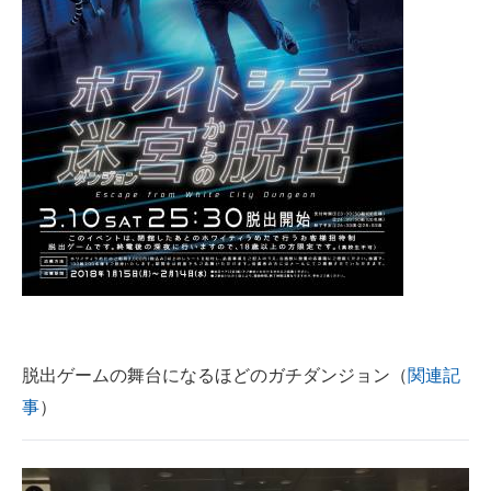
脱出ゲームの舞台になるほどのガチダンジョン（
関連記
事
）