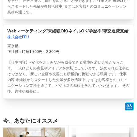
を学び、 自分自身の可能性を広げることができます。 仕事内容 未経験か
らスタートした先輩が多数活躍中! まずはお客様とのコミュニケーション
業務を通じて...
Webマーケティング/未経験OK/ネイルOK/学歴不問/交通費支給
株式会社FFU
東京都
正社員：時給1,700円～2,300円
【仕事内容】<変化を楽しみながら成長できる環境!> 若い会社だからこ
そ、一人ひとりの意見やアイデアを大切にしています。 決められた仕事だ
けではなく、 新しい企画や改善にも積極的に挑戦できる環境です。 仕事
内容 未経験からスタートした先輩が多数活躍中! まずはお客様とのコミュ
ニケーション業務を通じて、ビジネスの基礎を学んでいただきます。 その
後、適性や成長に...
今、あなたにオススメ