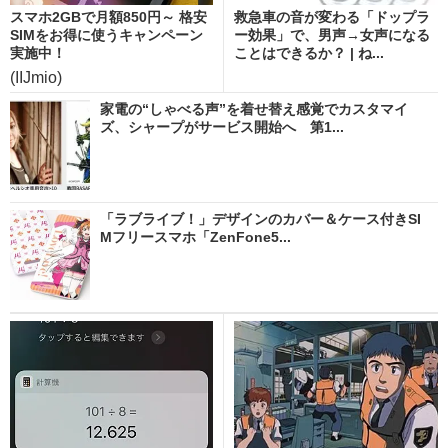
スマホ2GBで月額850円～ 格安
救急車の音が変わる「ドップラ
SIMをお得に使うキャンペーン
ー効果」で、男声→女声になる
実施中！
ことはできるか？ | ね...
(IIJmio)
家電の“しゃべる声”を着せ替え感覚でカスタマイ
ズ、シャープがサービス開始へ 第1...
「ラブライブ！」デザインのカバー＆ケース付きSI
Mフリースマホ「ZenFone5...