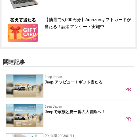
【抽選で5,000円分】Amazonギフトカードが
当たる！読者アンケート実施中
関連記事
Jeep Japan
Jeep アソビュー！ギフト当たる
PR
Jeep Japan
Jeepで家族と夏一番の大冒険へ！
PR
公開 2023/01/11