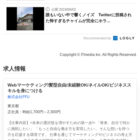
公開 2019/06/02
誰もいない中で響くノイズ Twitterに投稿され
た怖すぎるチャイムが完全にホラ...
Recommended by
Copyright © ITmedia Inc. All Rights Reserved.
求人情報
Webマーケティング/髪型自由/未経験OK/ネイルOK/ビジネスス
キルを身につける
株式会社FFU
東京都
正社員：時給1,700円～2,300円
【仕事内容】<未来の選択肢を増やすための第一歩!> 「将来、自分で何か
に挑戦したい」 「もっと自由な働き方を実現したい」 そんな想いを持つ
方を応援する環境です。 仕事を通じてマーケティングやビジネスの考え方