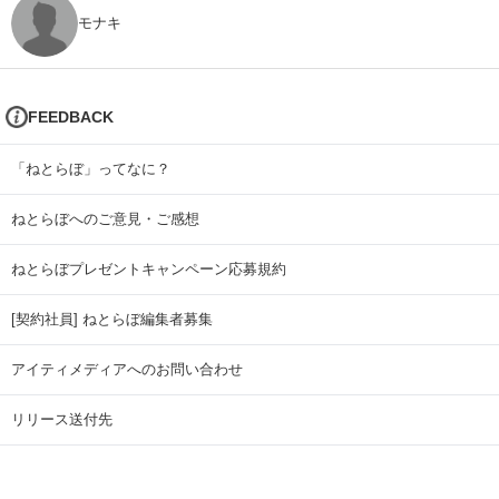
モナキ
FEEDBACK
「ねとらぼ」ってなに？
ねとらぼへのご意見・ご感想
ねとらぼプレゼントキャンペーン応募規約
[契約社員] ねとらぼ編集者募集
アイティメディアへのお問い合わせ
リリース送付先
広告掲載のお問い合わせ