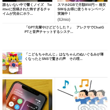
誰もいない中で響くノイズ Tw
スマホ2GBで月額850円～ 格安
itterに投稿された怖すぎるチャ
SIMをお得に使うキャンペーン
イムが完全にホラ...
実施中！
(IIJmio)
「GPT先輩やけどどうした？」 アレクサでChatG
PTと音声チャットするシステ...
「こどもちゃれんじ」はなちゃんのぬいぐるみが薄
くなったとSNSで驚きの声 その理...