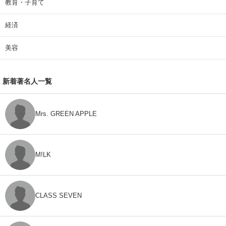
教育・子育て
経済
美容
新着著名人一覧
Mrs. GREEN APPLE
M!LK
CLASS SEVEN