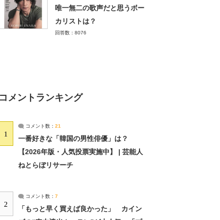
唯一無二の歌声だと思うボー
カリストは？
回答数：8076
コメントランキング
コメント数：
21
1
一番好きな「韓国の男性俳優」は？
【2026年版・人気投票実施中】 | 芸能人
ねとらぼリサーチ
コメント数：
7
2
「もっと早く買えば良かった」 カイン