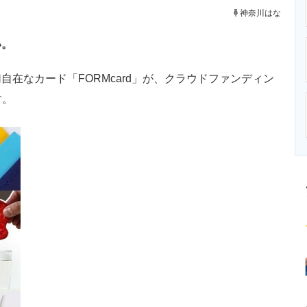
ニクス専門サイト
電子設計の基本と応用
エネルギーの専
神奈川はな
い。
在なカード「FORMcard」が、クラウドファンディン
す。