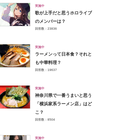
実施中
歌が上手だと思うホロライブ
のメンバーは？
回答数：23836
実施中
ラーメンって日本食？それと
も中華料理？
回答数：19637
実施中
神奈川県で一番うまいと思う
「横浜家系ラーメン店」はど
こ？
回答数：8504
実施中