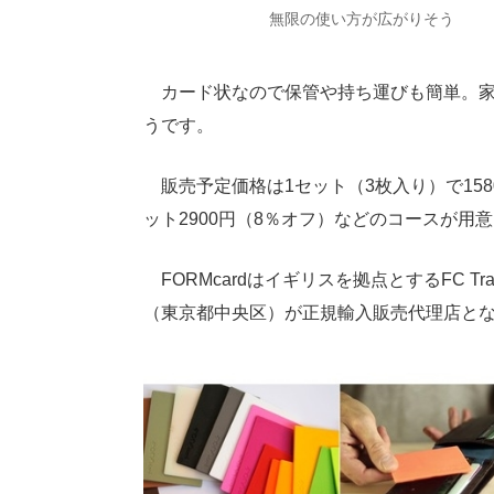
無限の使い方が広がりそう
カード状なので保管や持ち運びも簡単。家
うです。
販売予定価格は1セット（3枚入り）で158
ット2900円（8％オフ）などのコースが用
FORMcardはイギリスを拠点とするFC Tr
（東京都中央区）が正規輸入販売代理店と