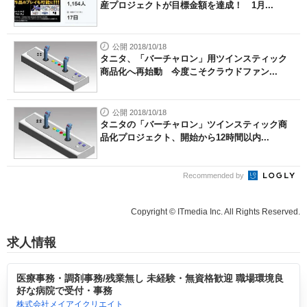
産プロジェクトが目標金額を達成！ 1月...
公開 2018/10/18
タニタ、「バーチャロン」用ツインスティック
商品化へ再始動 今度こそクラウドファン...
公開 2018/10/18
タニタの「バーチャロン」ツインスティック商
品化プロジェクト、開始から12時間以内...
Recommended by
Copyright © ITmedia Inc. All Rights Reserved.
求人情報
医療事務・調剤事務/残業無し 未経験・無資格歓迎 職場環境良
好な病院で受付・事務
株式会社メイアイクリエイト