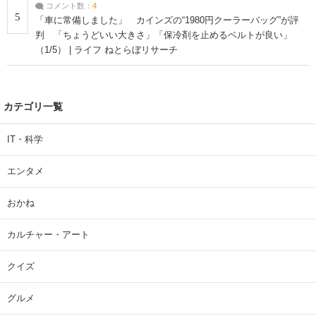
コメント数：
4
5
「車に常備しました」 カインズの“1980円クーラーバッグ”が評
判 「ちょうどいい大きさ」「保冷剤を止めるベルトが良い」
（1/5） | ライフ ねとらぼリサーチ
カテゴリ一覧
IT・科学
エンタメ
おかね
カルチャー・アート
クイズ
グルメ