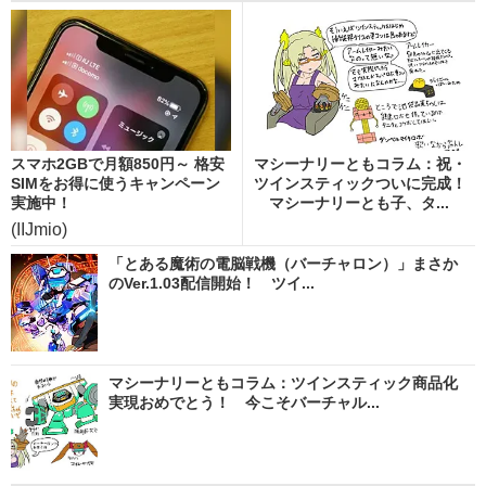
スマホ2GBで月額850円～ 格安
マシーナリーともコラム：祝・
SIMをお得に使うキャンペーン
ツインスティックついに完成！
実施中！
マシーナリーとも子、タ...
(IIJmio)
「とある魔術の電脳戦機（バーチャロン）」まさか
のVer.1.03配信開始！ ツイ...
マシーナリーともコラム：ツインスティック商品化
実現おめでとう！ 今こそバーチャル...