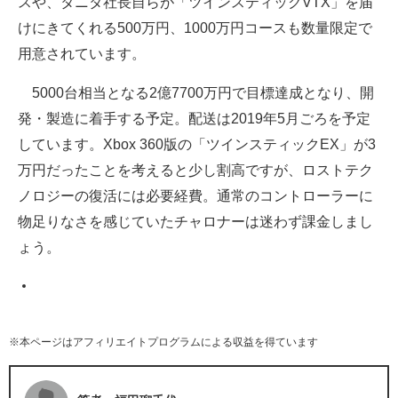
スや、タニタ社長自らが「ツインスティックVTX」を届
けにきてくれる500万円、1000万円コースも数量限定で
用意されています。
5000台相当となる2億7700万円で目標達成となり、開
発・製造に着手する予定。配送は2019年5月ごろを予定
しています。Xbox 360版の「ツインスティックEX」が3
万円だったことを考えると少し割高ですが、ロストテク
ノロジーの復活には必要経費。通常のコントローラーに
物足りなさを感じていたチャロナーは迷わず課金しまし
ょう。
※本ページはアフィリエイトプログラムによる収益を得ています