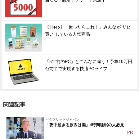
【iHerb】「迷ったらこれ！」みんなが"リピ
買い"している人気商品
「5年前のPC」とこんなに違う！予算10万円
台前半で実現する快適PCライフ
関連記事
ビタブリッドジャパン
「夜中起きる原因は脳」4時間睡眠の人必見
PR