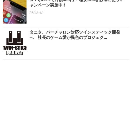
ャンペーン実施中！
PR(IIJmio)
タニタ、バーチャロン対応ツインスティック開発
へ 社長のゲーム愛が異色のプロジェク...