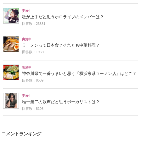
実施中
歌が上手だと思うホロライブのメンバーは？
回答数：23881
実施中
ラーメンって日本食？それとも中華料理？
回答数：19660
実施中
神奈川県で一番うまいと思う「横浜家系ラーメン店」はどこ？
回答数：8509
実施中
唯一無二の歌声だと思うボーカリストは？
回答数：8108
コメントランキング