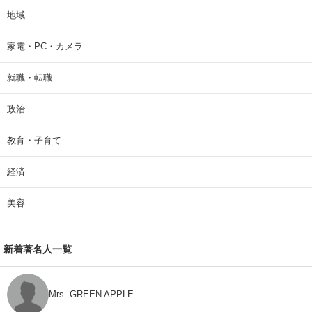
地域
家電・PC・カメラ
就職・転職
政治
教育・子育て
経済
美容
新着著名人一覧
Mrs. GREEN APPLE