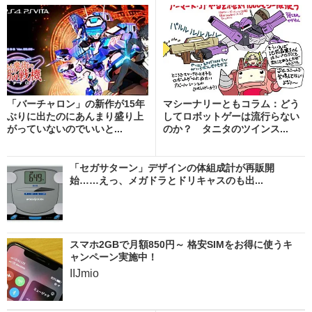
「バーチャロン」の新作が15年
マシーナリーともコラム：どう
ぶりに出たのにあんまり盛り上
してロボットゲーは流行らない
がっていないのでいいと...
のか？ タニタのツインス...
「セガサターン」デザインの体組成計が再販開
始……えっ、メガドラとドリキャスのも出...
スマホ2GBで月額850円～ 格安SIMをお得に使うキ
ャンペーン実施中！
IIJmio