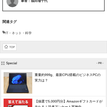
筆者：福田瑠千代
関連タグ
IT・ネット・科学
TOP
Special
- PR -
重量約999g、最新CPU搭載のビジネスPCの
実力は？
【抽選で5,000円分】Amazonギフトカードが
当たる！読者アンケート実施中