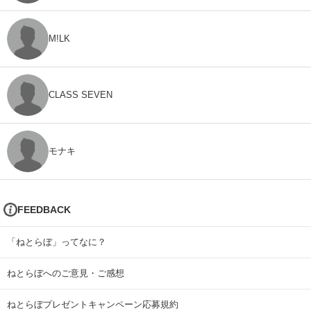
M!LK
CLASS SEVEN
モナキ
FEEDBACK
「ねとらぼ」ってなに？
ねとらぼへのご意見・ご感想
ねとらぼプレゼントキャンペーン応募規約