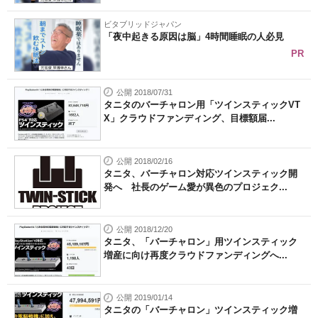
ビタブリッドジャパン
「夜中起きる原因は脳」4時間睡眠の人必見
PR
公開 2018/07/31
タニタのバーチャロン用「ツインスティックVT
X」クラウドファンディング、目標額届...
公開 2018/02/16
タニタ、バーチャロン対応ツインスティック開
発へ 社長のゲーム愛が異色のプロジェク...
公開 2018/12/20
タニタ、「バーチャロン」用ツインスティック
増産に向け再度クラウドファンディングへ...
公開 2019/01/14
タニタの「バーチャロン」ツインスティック増