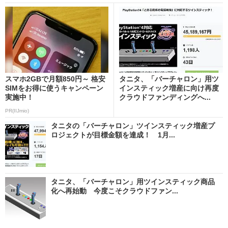
スマホ2GBで月額850円～ 格安
タニタ、「バーチャロン」用ツ
SIMをお得に使うキャンペーン
インスティック増産に向け再度
実施中！
クラウドファンディングへ...
PR(IIJmio)
タニタの「バーチャロン」ツインスティック増産プ
ロジェクトが目標金額を達成！ 1月...
タニタ、「バーチャロン」用ツインスティック商品
化へ再始動 今度こそクラウドファン...