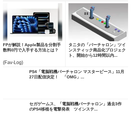
FPが解説！Apple製品を分割手
タニタの「バーチャロン」ツイ
数料0円で入手する方法とは？
ンスティック商品化プロジェク
ト、開始から12時間以内...
(Fav-Log)
PS4「電脳戦機バーチャロン マスターピース」11月
27日配信決定！ 「OMG」...
セガゲームス、「電脳戦機バーチャロン」過去3作
のPS4移植を電撃発表 ツインステ...