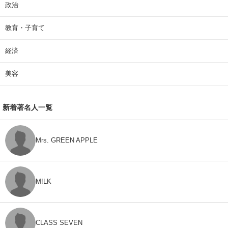
政治
教育・子育て
経済
美容
新着著名人一覧
Mrs. GREEN APPLE
M!LK
CLASS SEVEN