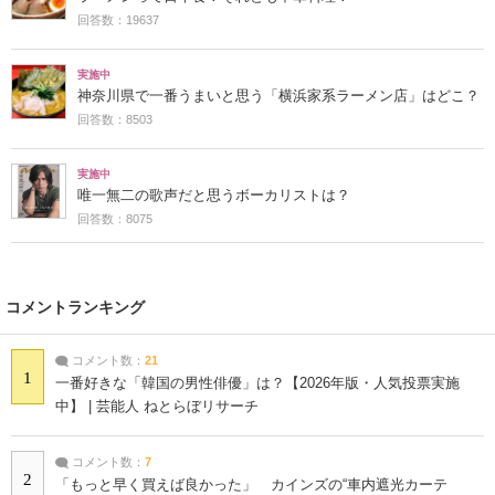
回答数：19637
実施中
神奈川県で一番うまいと思う「横浜家系ラーメン店」はどこ？
回答数：8503
実施中
唯一無二の歌声だと思うボーカリストは？
回答数：8075
コメントランキング
コメント数：
21
1
一番好きな「韓国の男性俳優」は？【2026年版・人気投票実施
中】 | 芸能人 ねとらぼリサーチ
コメント数：
7
2
「もっと早く買えば良かった」 カインズの“車内遮光カーテ