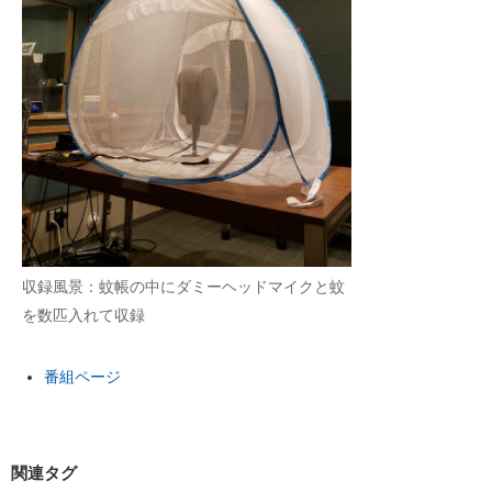
収録風景：蚊帳の中にダミーヘッドマイクと蚊
を数匹入れて収録
番組ページ
関連タグ