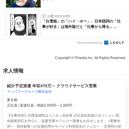
公開 2021/11/29
「白雪姫」の「ハイ・ホー」、日本語詞の「仕
事が好き」は海外版だと「仕事から帰る」...
Recommended by
Copyright © ITmedia Inc. All Rights Reserved.
求人情報
紹介予定派遣 年収470万～ クラウドサービス営業
マンパワーグループ株式会社
東京都
正社員 / 派遣社員：時給2,000円～2,300円
【仕事内容】目標達成時はインセン支給有 正社員化前提のポジション 既
存顧客対応を中心に、提案営業やフォロー業務をお任せします。 <業務内
容> ・既存顧客への定期訪問やサービス利用状況のフォロー ・災害時の状