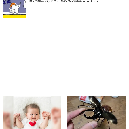
音が聞こえたら、戦いの合図……！ ...