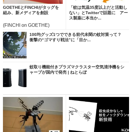
GOETHEとFINCHIがタッグを
「蚊は気温35度以上だと活動し
組み、新メディアを創設
ない」とTwitterで話題に アー
ス製薬に本当か...
(FINCHI on GOETHE)
100均グッズ1つでできる前代未聞の蚊対策って？
衝撃の“ゴマすり戦法”に「目か...
蚊取り機能付きプラズマクラスター空気清浄機をシ
ャープが国内で発売 | ねとらぼ