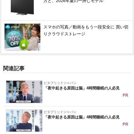
方と、2026年夏の一押しモデル
スマホの写真／動画をもう一段安全に 買い切
りクラウドストレージ
関連記事
ビタブリッドジャパン
「夜中起きる原因は脳」4時間睡眠の人必見
PR
ビタブリッドジャパン
「夜中起きる原因は脳」4時間睡眠の人必見
PR