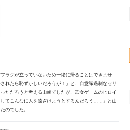
フラグが立っていないため一緒に帰ることはできませ
かされたら恥ずかしいだろうが！」と、自意識過剰なセリ
わっただろうと考える山崎でしたが、乙女ゲームのヒロイ
うしてこんなに人を遠ざけようとするんだろう……」と山
ったのでした。