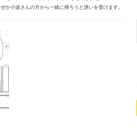
なぜか小波さんの方から一緒に帰ろうと誘いを受けます。