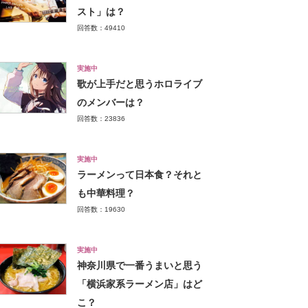
スト」は？
回答数：49410
実施中
歌が上手だと思うホロライブ
のメンバーは？
回答数：23836
実施中
ラーメンって日本食？それと
も中華料理？
回答数：19630
実施中
神奈川県で一番うまいと思う
「横浜家系ラーメン店」はど
こ？