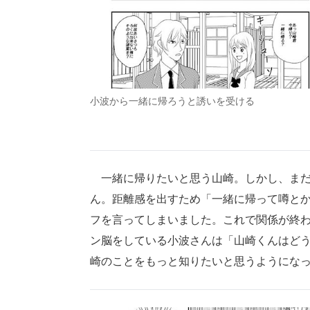
小波から一緒に帰ろうと誘いを受ける
一緒に帰りたいと思う山崎。しかし、まだ
ん。距離感を出すため「一緒に帰って噂と
フを言ってしまいました。これで関係が終
ン脳をしている小波さんは「山崎くんはど
崎のことをもっと知りたいと思うようにな