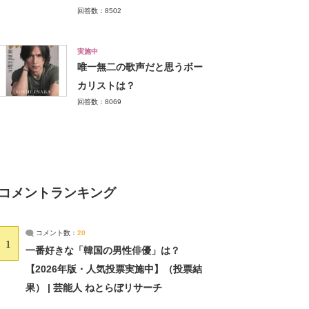
回答数：8502
実施中
唯一無二の歌声だと思うボー
カリストは？
回答数：8069
コメントランキング
コメント数：
20
1
一番好きな「韓国の男性俳優」は？
【2026年版・人気投票実施中】（投票結
果） | 芸能人 ねとらぼリサーチ