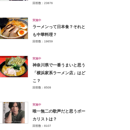
回答数：23876
実施中
ラーメンって日本食？それと
も中華料理？
回答数：19659
実施中
神奈川県で一番うまいと思う
「横浜家系ラーメン店」はど
こ？
回答数：8509
実施中
唯一無二の歌声だと思うボー
カリストは？
回答数：8107