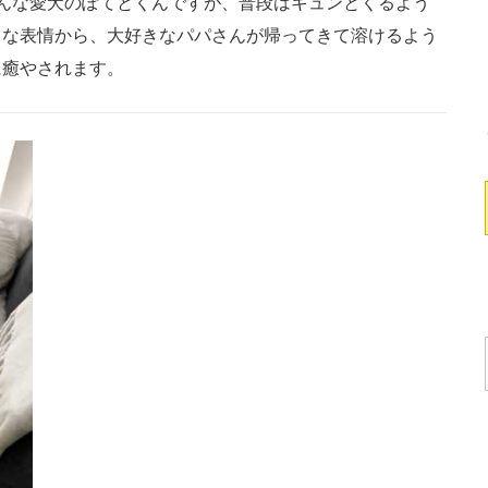
んな愛犬のぽてとくんですが、普段はキュンとくるよう
クな表情から、大好きなパパさんが帰ってきて溶けるよう
に癒やされます。