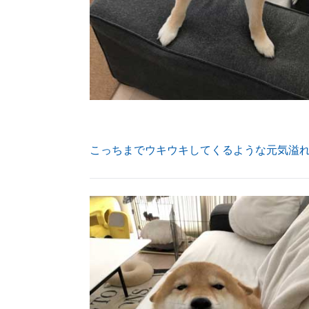
こっちまでウキウキしてくるような元気溢