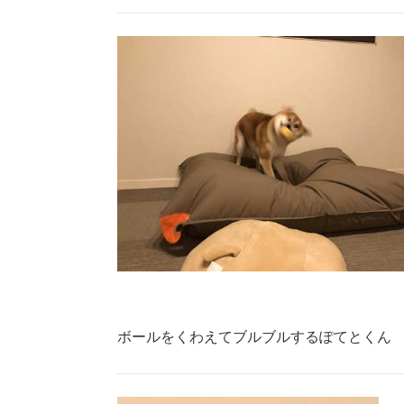
ボールをくわえてブルブルするぽてとくん