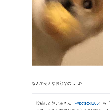
なんでそんなお顔なの……!?
投稿した飼い主さん（
@poteto0205
）も