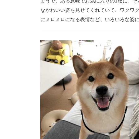
ようで、ある意味でお気に入りの1枚に。そ
なかわいい姿を見せてくれていて、ワクワ
にメロメロになる表情など、いろいろな姿