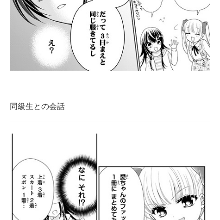
同級生との会話