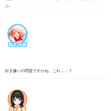
ふ。
好き嫌いの問題ですかね、これ……？