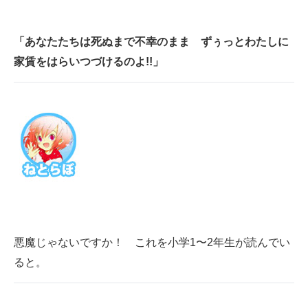
「あなたたちは死ぬまで不幸のまま ずぅっとわたしに
家賃をはらいつづけるのよ!!」
悪魔じゃないですか！ これを小学1〜2年生が読んでい
ると。