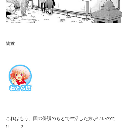
物置
これはもう、国の保護のもとで生活した方がいいので
は……？