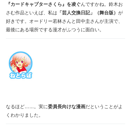
『カードキャプターさくら』を凌ぐ
んですかね。鈴木お
さむ作品といえば、私は
「芸人交換日記」（舞台版）
が
好きです。オードリー若林さんと田中圭さんが主演で、
最後にある場所でする漫才がふつうに面白い。
なるほど……。実に
委員長向けな漫画
だということがよ
くわかりました。