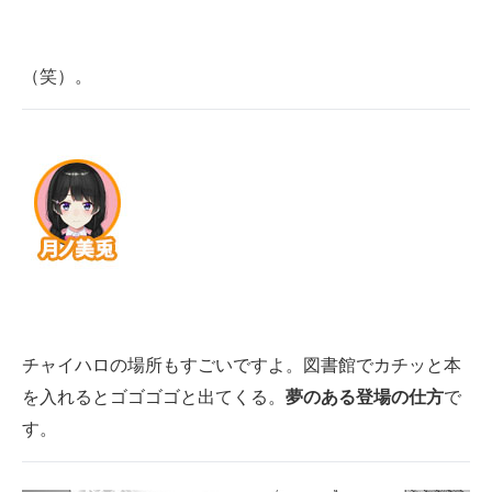
（笑）。
チャイハロの場所もすごいですよ。図書館でカチッと本
を入れるとゴゴゴゴと出てくる。
夢のある登場の仕方
で
す。