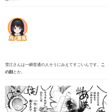
雪江さんは一瞬普通の人そうにみえてすごいんです。
こ
の顔
とか。