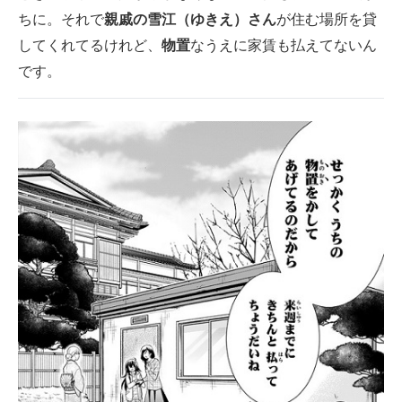
ちに。それで
親戚の雪江（ゆきえ）さん
が住む場所を貸
してくれてるけれど、
物置
なうえに家賃も払えてないん
です。