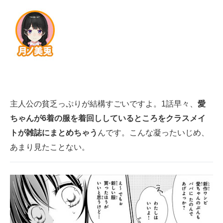
主人公の貧乏っぷりが結構すごいですよ。1話早々、
愛
ちゃんが6着の服を着回ししているところをクラスメイ
トが雑誌にまとめちゃう
んです。こんな凝ったいじめ、
あまり見たことない。