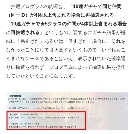
抽選プログラムの内容は、「
10連ガチャで同じ仲間
（同一ID）が4体以上含まれる場合に再抽選される
」
「
10連ガチャで★5クラスの仲間が4体以上含まれる場合
に再抽選される
」というもの。要するにガチャ結果が極
端に「悪すぎた」あるいは「良すぎた」場合に、それを
なかったことにして引き直すというもので、いずれもご
くまれなケースであるとはいえ、表示されていた確率通
りに抽選を行わず、プログラムによって抽選結果を操作
していたということになります。