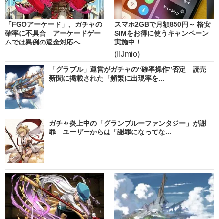
「FGOアーケード」、ガチャの
スマホ2GBで月額850円～ 格安
確率に不具合 アーケードゲー
SIMをお得に使うキャンペーン
ムでは異例の返金対応へ...
実施中！
(IIJmio)
「グラブル」運営がガチャの“確率操作”否定 読売
新聞に掲載された「頻繁に出現率を...
ガチャ炎上中の「グランブルーファンタジー」が謝
罪 ユーザーからは「謝罪になってな...