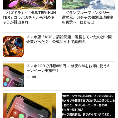
「パズドラ」×「HUNTER×HUN
「グランブルーファンタジー」
TER」コラボガチャから別のキ
運営元、ガチャの個別出現確率
ャラが排出され...
を表示へ | ねとらぼ
スマホ版「KOF」訴訟問題、運営していたのは中国
企業だった？ 公式サイトで異例の...
スマホ2GBで月額850円～ 格安SIMをお得に使うキ
ャンペーン実施中！
IIJmio