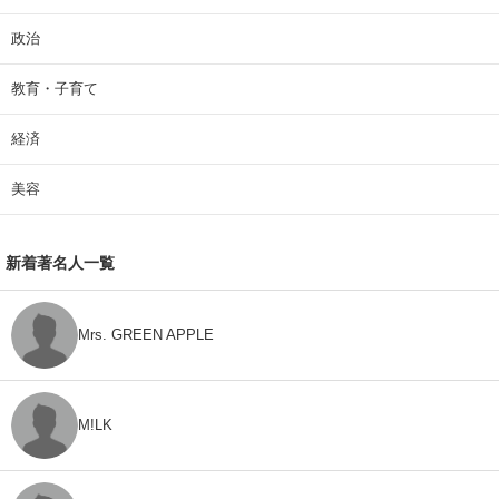
政治
教育・子育て
経済
美容
新着著名人一覧
Mrs. GREEN APPLE
M!LK