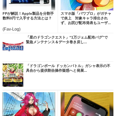
FPが解説！Apple製品を分割手
スマホ版「パワプロ」がガチャ
数料0円で入手する方法とは？
で炎上 対象キャラ排出され
ず、お詫び配布発表もユーザ...
(Fav-Log)
「星のドラゴンクエスト」“1万ジェム配布バグ”で
緊急メンテナンス＆データ巻き戻し...
「ドラゴンボール ドッカンバトル」ガシャ表示の不
具合から提供割合操作疑惑へと発展...