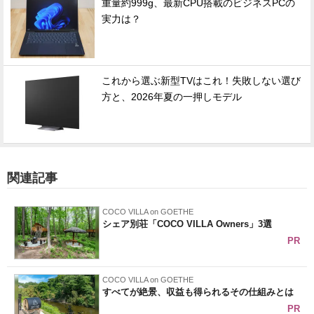
重量約999g、最新CPU搭載のビジネスPCの
実力は？
これから選ぶ新型TVはこれ！失敗しない選び
方と、2026年夏の一押しモデル
関連記事
COCO VILLA on GOETHE
シェア別荘「COCO VILLA Owners」3選
PR
COCO VILLA on GOETHE
すべてが絶景、収益も得られるその仕組みとは
PR