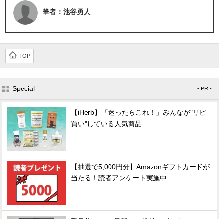
筆者：池谷勇人
TOP
Special
- PR -
【iHerb】「迷ったらこれ！」みんなが"リピ
買い"している人気商品
【抽選で5,000円分】Amazonギフトカードが
当たる！読者アンケート実施中