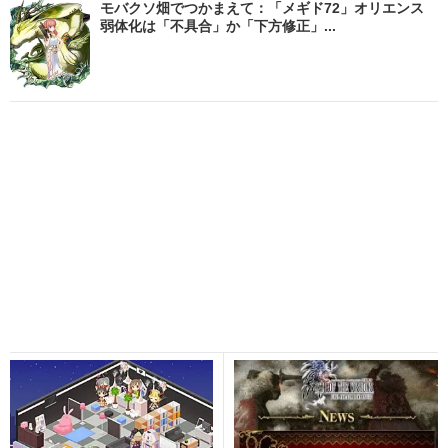
モバクソ畑でつかまえて：「メギド72」オリエンス
弱体化は「不具合」か「下方修正」...