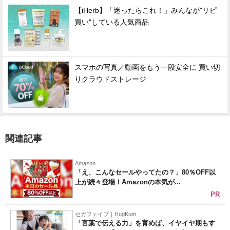
【iHerb】「迷ったらこれ！」みんなが"リピ
買い"している人気商品
スマホの写真／動画をもう一段安全に 買い切
りクラウドストレージ
関連記事
Amazon
「え、こんなセールやってたの？」80％OFF以
上が続々登場！Amazonの本気が...
PR
セガフェイブ｜HugKum
「言葉で伝える力」を育めば、イヤイヤ期もす