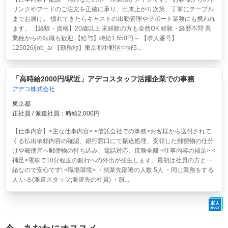
リンクやフードのご注文を正確に承り、出来上がり次第、丁寧にテーブル
までお届け。 慣れてきたらキャストの出勤管理やサポート業務にも携われ
ます。 【経験・資格】20歳以上 未経験の方も全然OK 経験・経歴不問 異
業種からの転職も歓迎 【給与】時給1,550円～ 【求人番号】
125026/job_a/ 【勤務地】東京都中野区中野5...
「高時給2000円/駅近」アデコスタッフ活躍企業での事務
アデコ株式会社
東京都
正社員 / 派遣社員：時給2,000円
【仕事内容】<主な仕事内容> <信託会社での事務>お客様から送付されて
くる払出依頼内容の確認、銀行窓口にて振込処理、受領した郵便物の仕分
けや郵便局へ郵便物の持ち込み、電話対応、庶務全般 <仕事内容の補足> <
補足>電車で10分程度の銀行への外出が発生します。最初は社員の方と一
緒なので安心です! <職場環境> ・就業先部署の人数:5人 ・同じ業務をする
人:いる(派遣スタッフ;派遣先の社員) ・服...