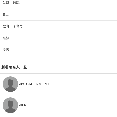
就職・転職
政治
教育・子育て
経済
美容
新着著名人一覧
Mrs. GREEN APPLE
M!LK