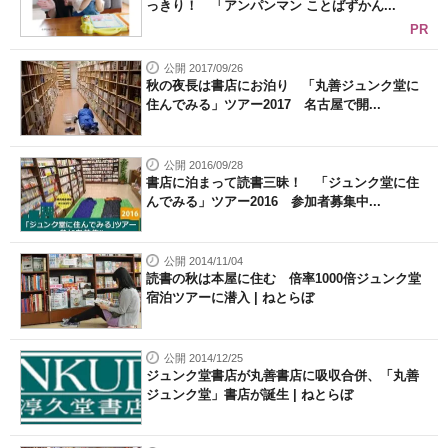
っきり！ 「アンパンマン ことばずかん...
PR
公開 2017/09/26
秋の夜長は書店にお泊り 「丸善ジュンク堂に
住んでみる」ツアー2017 名古屋で開...
公開 2016/09/28
書店に泊まって読書三昧！ 「ジュンク堂に住
んでみる」ツアー2016 参加者募集中...
公開 2014/11/04
読書の秋は本屋に住む 倍率1000倍ジュンク堂
宿泊ツアーに潜入 | ねとらぼ
公開 2014/12/25
ジュンク堂書店が丸善書店に吸収合併、「丸善
ジュンク堂」書店が誕生 | ねとらぼ