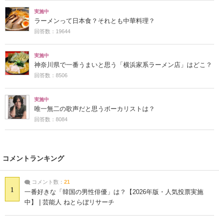
実施中
ラーメンって日本食？それとも中華料理？
回答数：19644
実施中
神奈川県で一番うまいと思う「横浜家系ラーメン店」はどこ？
回答数：8506
実施中
唯一無二の歌声だと思うボーカリストは？
回答数：8084
コメントランキング
コメント数：
21
1
一番好きな「韓国の男性俳優」は？【2026年版・人気投票実施
中】 | 芸能人 ねとらぼリサーチ