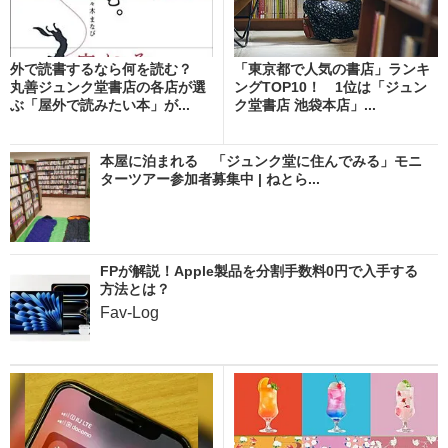
外で読書するなら何を読む？
「東京都で人気の書店」ランキ
丸善ジュンク堂書店の各店が選
ングTOP10！ 1位は「ジュン
ぶ「屋外で読みたい本」が...
ク堂書店 池袋本店」...
本屋に泊まれる 「ジュンク堂に住んでみる」モニ
ターツアー参加者募集中 | ねとら...
FPが解説！Apple製品を分割手数料0円で入手する
方法とは？
Fav-Log