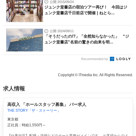
公開 2015/09/24
ジュンク堂書店の宿泊ツアー再び！ 今回はジ
ュンク堂書店千日前店で開催 | ねとら...
公開 2024/09/11
「そうだったの!?」「全然知らなかった」 “ジ
ュンク堂書店”名前の驚きの由来を明...
Recommended by
Copyright © ITmedia Inc. All Rights Reserved.
求人情報
高収入 「ホールスタッフ募集」 バー求人
THE STORY「ザ・ストーリー」
東京都
正社員：時給1,550円～
【仕事内容】配膳・清掃などのホール業務がメインです。 お客様からのド