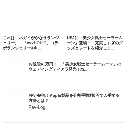
これは、ネガイがかなうランジ
USJに「美少女戦士セーラーム
ェリー。 「xxxHOLiC」コラ
ーン」登場！ 充実しすぎのグ
ボランジェリー&キ...
ッズとフードを紹介しま...
お値段41万円！ 「美少女戦士セーラームーン」の
ウェディングティアラ発売 | ね...
FPが解説！Apple製品を分割手数料0円で入手する
方法とは？
Fav-Log