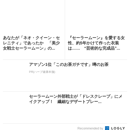
あなたが「ネオ・クイーン・セ
『セーラームーン』を愛する女
レニティ」であったか 「美少
性、約5年かけて作った衣装
女戦士セーラームーン」の...
は…… “芸術的な完成品”...
アマゾン1位「このお茶ガチです」噂のお茶
PR(ハーブ健康本舗)
セーラームーン外部戦士が「ドレスクレープ」にメ
イクアップ！ 繊細なデザートプレー...
Recommended by