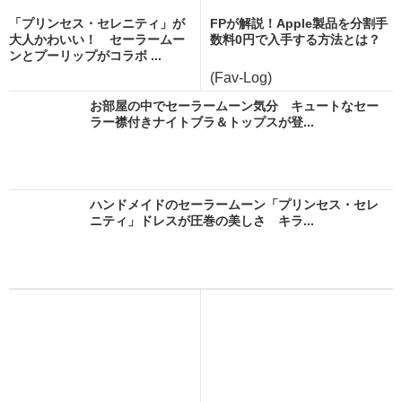
「プリンセス・セレニティ」が
FPが解説！Apple製品を分割手
大人かわいい！ セーラームー
数料0円で入手する方法とは？
ンとプーリップがコラボ ...
(Fav-Log)
お部屋の中でセーラームーン気分 キュートなセー
ラー襟付きナイトブラ＆トップスが登...
ハンドメイドのセーラームーン「プリンセス・セレ
ニティ」ドレスが圧巻の美しさ キラ...