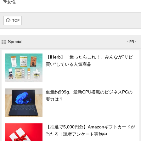
女性
TOP
Special
- PR -
【iHerb】「迷ったらこれ！」みんなが"リピ
買い"している人気商品
重量約999g、最新CPU搭載のビジネスPCの
実力は？
【抽選で5,000円分】Amazonギフトカードが
当たる！読者アンケート実施中