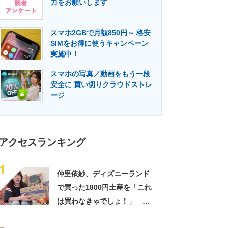
力をお願いします
門メディア
建設×テクノロジーの最前線
スマホ2GBで月額850円～ 格安
SIMをお得に使うキャンペーン
実施中！
スマホの写真／動画をもう一段
安全に 買い切りクラウドストレ
ージ
アクセスランキング
1
仲里依紗、ディズニーランド
で買った1800円土産を「これ
は買わなきゃでしょ！」
「すっごい上手お買い物」と