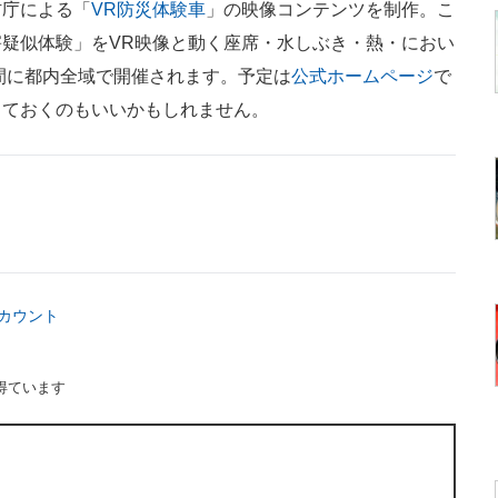
庁による「
VR防災体験車
」の映像コンテンツを制作。こ
疑似体験」をVR映像と動く座席・水しぶき・熱・におい
期間に都内全域で開催されます。予定は
公式ホームページ
で
しておくのもいいかもしれません。
rアカウント
得ています