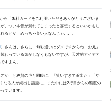
目から「弊社カードをご利用いただきありがとうございま
すが、つい本音が漏れてしまったと妄想するといいかもし
くれるとか、めっちゃ良い人なんじゃ……。
i
）さんは、さらに「無駄遣いはダメですからね、お兄」
り替わっている気がしなくもないですが、天才的アイデア
兄ですまん。
才か」と称賛の声と同時に、「笑いすぎて涙出た」「や
くなる人が続出し話題に。また中には2行目からの態度の
がっています。