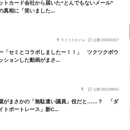
ットカード会社から届いた“とんでもないメール”
の真相に「笑いました...
ライフスタイル
公開 2025/03/17
ー「セミとコラボしましたー！！」 ツクツクボウ
ッションした動画がまさ...
公開 2021/08/31
蔵がまさかの「無駄遣い議員」役だと……？ 「ダ
イトボートレース」新C...