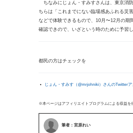
ちなみにじょん・すみすさんは、東京消防
ちらは「これまでにない臨場感あふれる災害
などで体験できるもので、10月〜12月の
確認できので、いざという時のために予習
都民の方はチェックを
じょん・すみす（@mrjohniki）さんのTwitte
※本ページはアフィリエイトプログラムによる収益を
筆者：宮原れい