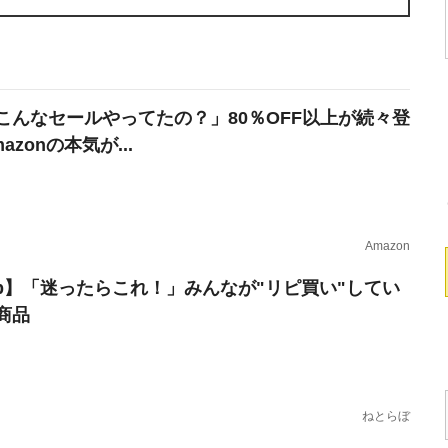
こんなセールやってたの？」80％OFF以上が続々登
azonの本気が...
Amazon
erb】「迷ったらこれ！」みんなが"リピ買い"してい
商品
ねとらぼ