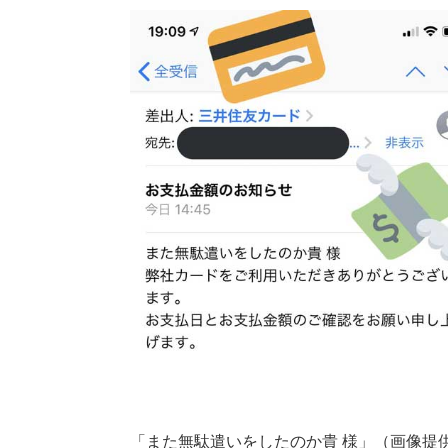
「また無駄遣いをしたのか貴 様」（画像提