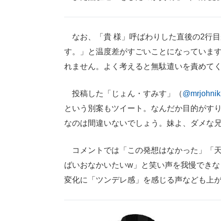
なお、「貴 様」呼ばわりした直後の2行
す。」と温度差がすごいことになっていま
れません。よく考えると無駄遣いを責めて
投稿した「じょん・すみす」（
@mrjohnik
という別案もツイート。なんだか目的がす
なのは間違いないでしょう。妹よ、ダメな
コメントでは「この発想はなかった」「天
ばいおなかいたいw」と笑い声を我慢できな
変化に「ツンデレ感」を感じる声なども上