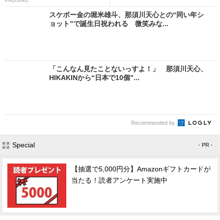
PR(IIJmio)
スケボー金の堀米雄斗、那須川天心との“同い年シ
ョット”で誕生日祝われる 微笑みな...
「こんなん見たことないっすよ！」 那須川天心、
HIKAKINから“日本で10個”...
Recommended by
Special
- PR -
【抽選で5,000円分】Amazonギフトカードが
当たる！読者アンケート実施中