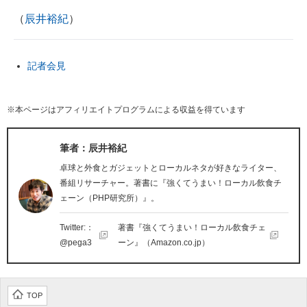
（
辰井裕紀
）
記者会見
※本ページはアフィリエイトプログラムによる収益を得ています
筆者：辰井裕紀
卓球と外食とガジェットとローカルネタが好きなライター、
番組リサーチャー。著書に『強くてうまい！ローカル飲食チ
ェーン（PHP研究所）』。
Twitter:：
著書『強くてうまい！ローカル飲食チェ
@pega3
ーン』（Amazon.co.jp）
TOP