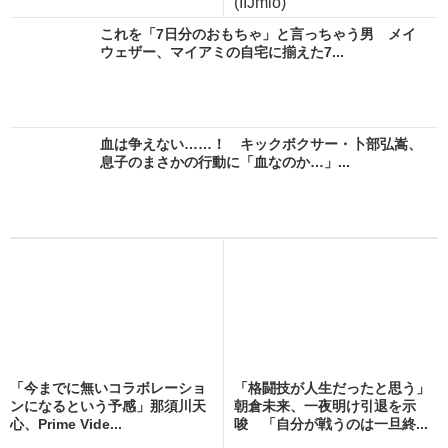
(IIJmio)
これを「7日分のおもちゃ」と言っちゃう男 メイ
ウェザー、マイアミの自宅に揃えた7...
血は争えない……！ キックボクサー・卜部弘嵩、
息子のまさかの行動に「血なのか…」...
「今までに無いコラボレーショ
「格闘技が人生だったと思う」
ンになるという予感」那須川天
朝倉未来、一夜明け引退を示
心、Prime Vide...
唆 「自分が戦うのは一旦終...