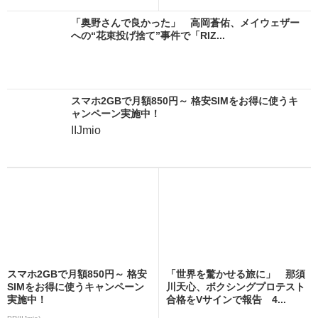
「奥野さんで良かった」 高岡蒼佑、メイウェザー
への“花束投げ捨て”事件で「RIZ...
スマホ2GBで月額850円～ 格安SIMをお得に使うキ
ャンペーン実施中！
IIJmio
スマホ2GBで月額850円～ 格安
「世界を驚かせる旅に」 那須
SIMをお得に使うキャンペーン
川天心、ボクシングプロテスト
実施中！
合格をVサインで報告 4...