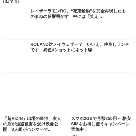
(IIJmio)
レイザーラモンRG、“花束騒動”を完全再現したも
のまねの反響明かす 中には「笑え...
ROLAND対メイウェザー？ いいえ、仲良しランチ
です 異色4ショットにネット騒...
「超RIZIN」出場の皇治、友人
スマホ2GBで月額850円～ 格安
の店が強盗被害を受け映像公
SIMをお得に使うキャンペーン
開 3人組がハンマーで...
実施中！