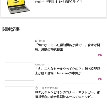
台前半で実現する快適PCライフ
関連記事
森永乳業
「気になっていた認知機能が菌で…」森永が開
発。感動の70代続出
PR
Amazon
「え、こんなセールやってたの？」80％OFF以
上が続々登場！Amazonの本気が...
PR
公開 2019/01/07
UFC元チャンピオンのコナー・マクレガー、那
須川天心に総合格闘技ルールでエキシビ...