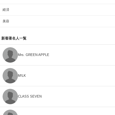
経済
美容
新着著名人一覧
Mrs. GREEN APPLE
M!LK
CLASS SEVEN