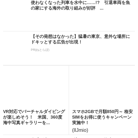
使わなくなった列車を水中に……!? 引退車両を魚
の家にする海外の取り組みが好評 ...
【その発想はなかった】猛暑の東京、意外な場所に
ドキッとする広告が出現！
PR(ねとらぼ)
VR対応でバーチャルダイビング
スマホ2GBで月額850円～ 格安
が楽しめそう！ 米国、360度
SIMをお得に使うキャンペーン
海中写真ギャラリーを...
実施中！
(IIJmio)