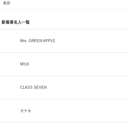
美容
新着著名人一覧
Mrs. GREEN APPLE
M!LK
CLASS SEVEN
モナキ