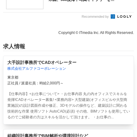
Recommended by
Copyright © ITmedia Inc. All Rights Reserved.
求人情報
大手設計事務所でCADオペレーター
株式会社アルファコーポレーション
東京都
正社員 / 派遣社員：時給2,000円～
【仕事内容】<お仕事について> ・お仕事内容
丸の内オフィスでスキルを
発揮!CADオペレーター募集! <業務内容> 大型建築(オフィスビルや大型商
業施設)の設計図面作成や修正、3Dモデルの操作など、建築設計に関わる
技術的な作業 使用ソフト:AutoCAD(必須) その他、BIMソフトも使用してい
るのでご経験者の方はスキルを活かして頂けます。 ・お仕事の...
組織設計事務所でBIM解析や環境設計など