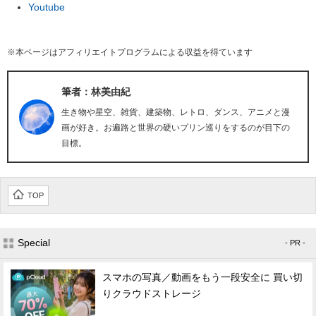
Youtube
※本ページはアフィリエイトプログラムによる収益を得ています
筆者：林美由紀
生き物や星空、雑貨、建築物、レトロ、ダンス、アニメと漫
画が好き。お遍路と世界の硬いプリン巡りをするのが目下の
目標。
TOP
Special
- PR -
スマホの写真／動画をもう一段安全に 買い切
りクラウドストレージ