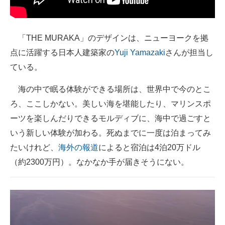
「THE MURAKA」のデザインは、ニューヨークを拠
点に活躍する日本人建築家の
Yuji Yamazaki
さんが担当し
ている。
海の中で眠る体験ができる場所は、世界中で今のとこ
ろ、ここしかない。美しい海を堪能したり、マリンスポ
ーツを楽しんだりできるモルディブに、海中で過ごすと
いう新しい体験が加わる。死ぬまでに一度は泊まってみ
たいけれど、
海外の報道
によると宿泊は4泊20万ドル
（約2300万円）。なかなか手が届きそうにない。