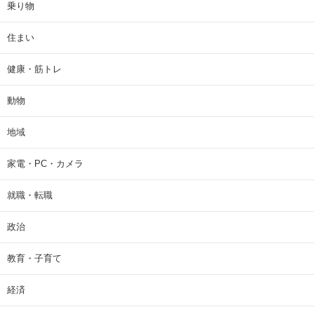
乗り物
住まい
健康・筋トレ
動物
地域
家電・PC・カメラ
就職・転職
政治
教育・子育て
経済