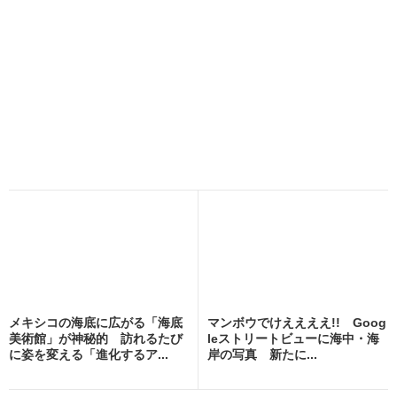
メキシコの海底に広がる「海底
マンボウでけええええ!! Goog
美術館」が神秘的 訪れるたび
leストリートビューに海中・海
に姿を変える「進化するア...
岸の写真 新たに...