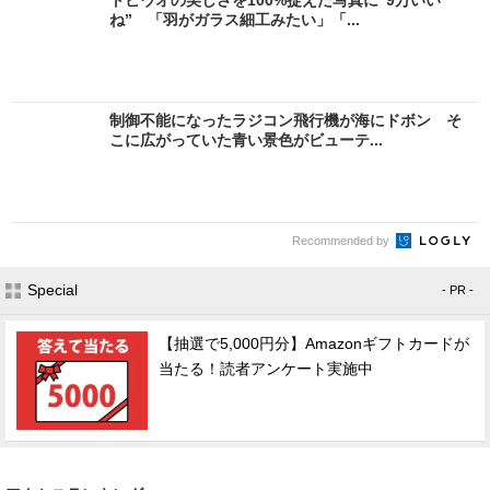
ね” 「羽がガラス細工みたい」「...
制御不能になったラジコン飛行機が海にドボン そ
こに広がっていた青い景色がビューテ...
Recommended by
Special
- PR -
【抽選で5,000円分】Amazonギフトカードが
当たる！読者アンケート実施中