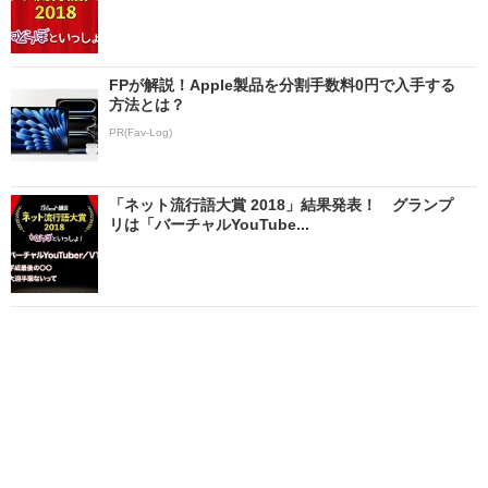
FPが解説！Apple製品を分割手数料0円で入手する
方法とは？
PR(Fav-Log)
「ネット流行語大賞 2018」結果発表！ グランプ
リは「バーチャルYouTube...