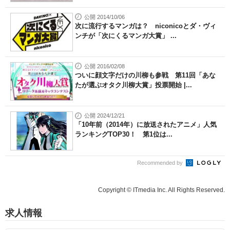
公開 2014/10/06
次に流行するマンガは？ niconicoとダ・ヴィ
ンチが「次にくるマンガ大賞」 ...
公開 2016/02/08
ついに顔文字だけの川柳も参戦 第11回「あな
たが選ぶオタク川柳大賞」投票開始 |...
公開 2024/12/21
「10年前（2014年）に放送されたアニメ」人気
ランキングTOP30！ 第1位は...
Recommended by
Copyright © ITmedia Inc. All Rights Reserved.
求人情報