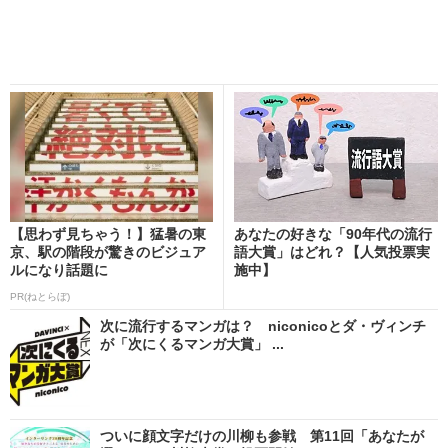
【思わず見ちゃう！】猛暑の東
あなたの好きな「90年代の流行
京、駅の階段が驚きのビジュア
語大賞」はどれ？【人気投票実
ルになり話題に
施中】
PR(ねとらぼ)
次に流行するマンガは？ niconicoとダ・ヴィンチ
が「次にくるマンガ大賞」 ...
ついに顔文字だけの川柳も参戦 第11回「あなたが