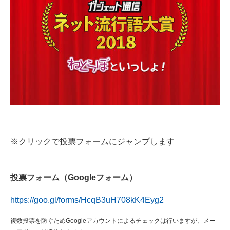
※クリックで投票フォームにジャンプします
投票フォーム（Googleフォーム）
https://goo.gl/forms/HcqB3uH708kK4Eyg2
複数投票を防ぐためGoogleアカウントによるチェックは行いますが、メー