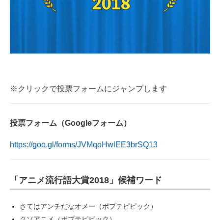
※クリックで投票フォームにジャンプします
投票フォーム（Googleフォーム）
https://goo.gl/forms/JVMqoHwlEE3brSQ13
「アニメ流行語大賞2018」候補ワード
さてはアンチだなオメー（ポプテピピック）
クソアニメ（ポプテピピック）