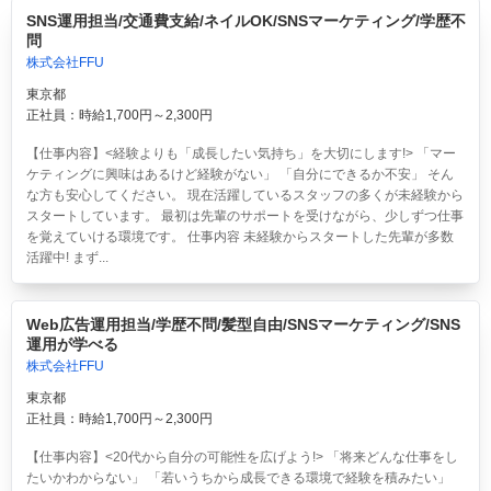
SNS運用担当/交通費支給/ネイルOK/SNSマーケティング/学歴不
問
株式会社FFU
東京都
正社員：時給1,700円～2,300円
【仕事内容】<経験よりも「成長したい気持ち」を大切にします!> 「マー
ケティングに興味はあるけど経験がない」 「自分にできるか不安」 そん
な方も安心してください。 現在活躍しているスタッフの多くが未経験から
スタートしています。 最初は先輩のサポートを受けながら、少しずつ仕事
を覚えていける環境です。 仕事内容 未経験からスタートした先輩が多数
活躍中! まず...
Web広告運用担当/学歴不問/髪型自由/SNSマーケティング/SNS
運用が学べる
株式会社FFU
東京都
正社員：時給1,700円～2,300円
【仕事内容】<20代から自分の可能性を広げよう!> 「将来どんな仕事をし
たいかわからない」 「若いうちから成長できる環境で経験を積みたい」