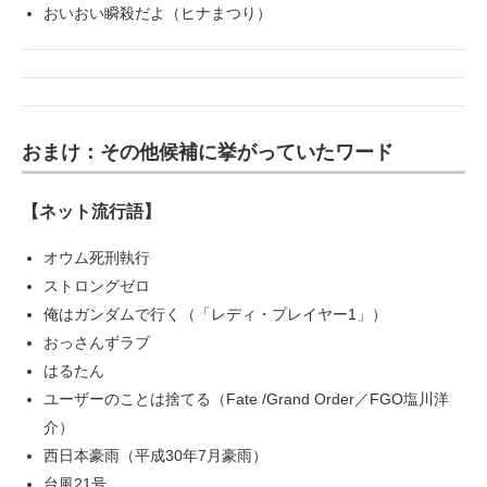
おいおい瞬殺だよ（ヒナまつり）
おまけ：その他候補に挙がっていたワード
【ネット流行語】
オウム死刑執行
ストロングゼロ
俺はガンダムで行く（「レディ・プレイヤー1」）
おっさんずラブ
はるたん
ユーザーのことは捨てる（Fate /Grand Order／FGO塩川洋
介）
西日本豪雨（平成30年7月豪雨）
台風21号