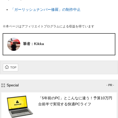
「ガーリッシュナンバー修羅」の制作中止
※本ページはアフィリエイトプログラムによる収益を得ています
筆者：Kikka
TOP
Special
- PR -
「5年前のPC」とこんなに違う！予算10万円
台前半で実現する快適PCライフ