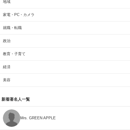
地域
家電・PC・カメラ
就職・転職
政治
教育・子育て
経済
美容
新着著名人一覧
Mrs. GREEN APPLE