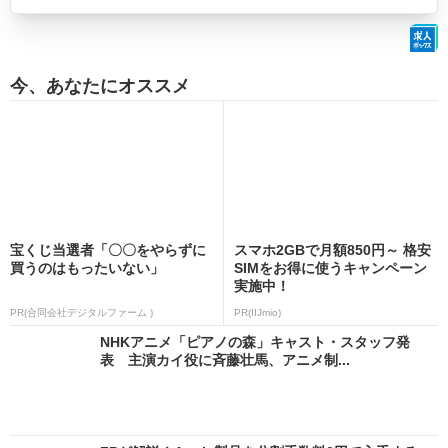
今、あなたにオススメ
宝くじ当選者「〇〇をやらずに
スマホ2GBで月額850円～ 格安
買うのはもったいない」
SIMをお得に使うキャンペーン
実施中！
PR(合同会社デジタルファーム )
PR(IIJmio)
NHKアニメ「ピアノの森」キャスト・スタッフ発
表 主演カイ役に斉藤壮馬、アニメ制...