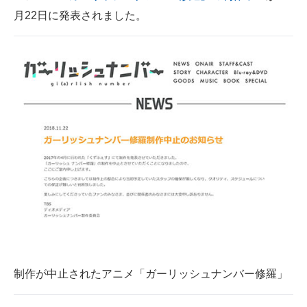
月22日に発表されました。
ITの今と未来を見通す
スマホと通信の最新トレンド
進化するPCとデバイスの未来
好きが集まる 比べて選べる
ビジネスと働き方のヒント
AI活用のいまが分かる
企業ITのトレンドを詳説
経営リーダーのコミュニティ
マーケ×ITの今がよく分かる
制作が中止されたアニメ「ガーリッシュナンバー修羅」
ITエンジニア向け専門サイト