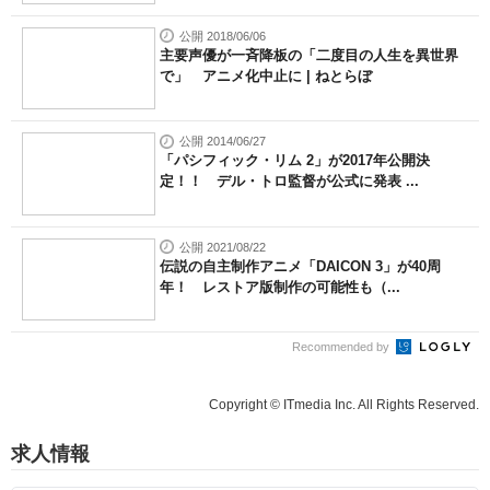
公開 2018/06/06
主要声優が一斉降板の「二度目の人生を異世界
で」 アニメ化中止に | ねとらぼ
公開 2014/06/27
「パシフィック・リム 2」が2017年公開決
定！！ デル・トロ監督が公式に発表 ...
公開 2021/08/22
伝説の自主制作アニメ「DAICON 3」が40周
年！ レストア版制作の可能性も（...
Recommended by
Copyright © ITmedia Inc. All Rights Reserved.
求人情報