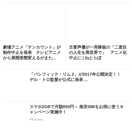
劇場アニメ「テンカウント」が
主要声優が一斉降板の「二度目
制作中止を発表 テレビアニメ
の人生を異世界で」 アニメ化
から展開形態変えるがまた...
中止に | ねとらぼ
「パシフィック・リム 2」が2017年公開決定！！
デル・トロ監督が公式に発表 ...
スマホ2GBで月額850円～ 格安SIMをお得に使うキ
ャンペーン実施中！
PR(IIJmio)