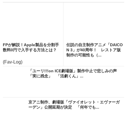
FPが解説！Apple製品を分割手
伝説の自主制作アニメ「DAICO
数料0円で入手する方法とは？
N 3」が40周年！ レストア版
制作の可能性も（...
(Fav-Log)
「ユーリ!!!on ICE劇場版」製作中止で悲しみの声
「実に残念」 「活劇くん」...
京アニ制作、劇場版「ヴァイオレット・エヴァーガ
ーデン」公開延期が決定 「何年でも...