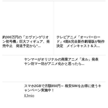
約300万円の「エヴァンゲリオ
テレビアニメ「オーバーロー
ン初号機」巨大フィギュア、発
ド」4期&完全新作劇場版が制作
売中止 発送予定から“...
決定 メインキャスト＆ス...
ヤンマーがオリジナルの商業アニメ「未ル」発表
ヤン坊マー坊がアニメ化かと思ったら...
スマホ2GBで月額850円～ 格安SIMをお得に使うキ
ャンペーン実施中！
IIJmio