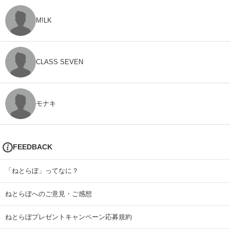
M!LK
CLASS SEVEN
モナキ
FEEDBACK
「ねとらぼ」ってなに？
ねとらぼへのご意見・ご感想
ねとらぼプレゼントキャンペーン応募規約