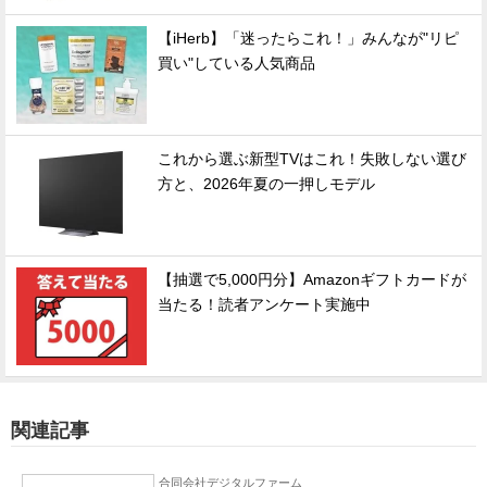
【iHerb】「迷ったらこれ！」みんなが"リピ
買い"している人気商品
これから選ぶ新型TVはこれ！失敗しない選び
方と、2026年夏の一押しモデル
【抽選で5,000円分】Amazonギフトカードが
当たる！読者アンケート実施中
関連記事
合同会社デジタルファーム