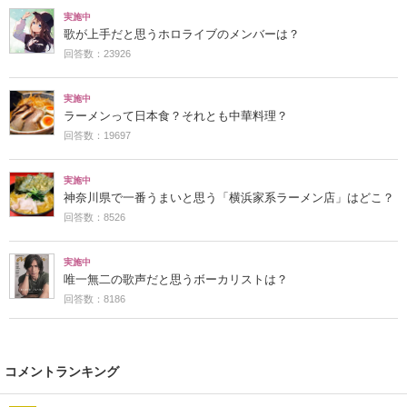
実施中
歌が上手だと思うホロライブのメンバーは？
回答数：23926
実施中
ラーメンって日本食？それとも中華料理？
回答数：19697
実施中
神奈川県で一番うまいと思う「横浜家系ラーメン店」はどこ？
回答数：8526
実施中
唯一無二の歌声だと思うボーカリストは？
回答数：8186
コメントランキング