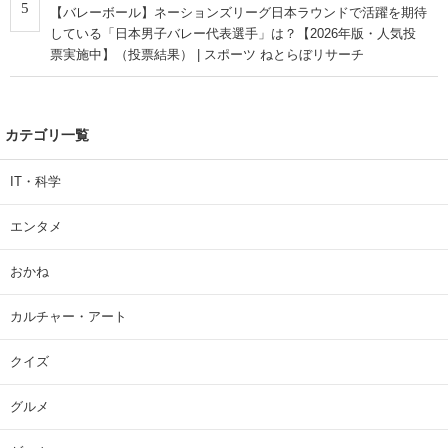
5
【バレーボール】ネーションズリーグ日本ラウンドで活躍を期待
している「日本男子バレー代表選手」は？【2026年版・人気投
票実施中】（投票結果） | スポーツ ねとらぼリサーチ
カテゴリ一覧
IT・科学
エンタメ
おかね
カルチャー・アート
クイズ
グルメ