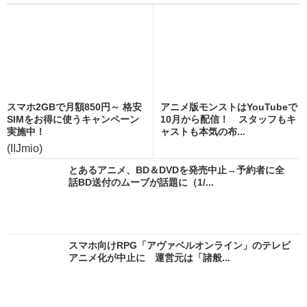
スマホ2GBで月額850円～ 格安
アニメ版モンストはYouTubeで
SIMをお得に使うキャンペーン
10月から配信！ スタッフもキ
実施中！
ャストも本気の布...
(IIJmio)
とあるアニメ、BD＆DVDを発売中止→予約者に全
話BD送付のムーブが話題に（1/...
スマホ向けRPG「アヴァベルオンライン」のテレビ
アニメ化が中止に 運営元は「諸般...