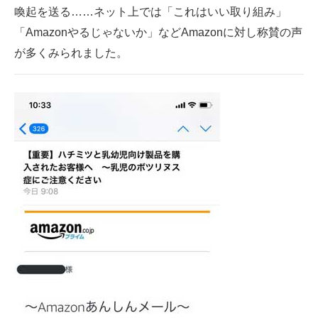
喚起を送る……ネット上では「これはいい取り組み」
企業向けIT製品の総合サイト
「Amazonやるじゃないか」などAmazonに対し称賛の声
IT製品の技術・比較・事例
が多くみられました。
製造業のIT導入・活用を支援
モノづくり技術者専門サイト
エレクトロニクス専門サイト
電子設計の基本と応用
エネルギーの専門メディア
建設×テクノロジーの最前線
ちょっと気になるネットの話題