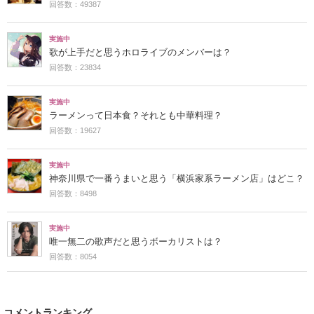
回答数：49387
実施中
歌が上手だと思うホロライブのメンバーは？
回答数：23834
実施中
ラーメンって日本食？それとも中華料理？
回答数：19627
実施中
神奈川県で一番うまいと思う「横浜家系ラーメン店」はどこ？
回答数：8498
実施中
唯一無二の歌声だと思うボーカリストは？
回答数：8054
コメントランキング