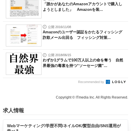
「誰かがあなたのAmazonアカウントで購入し
ようとしました」 Amazonを装...
公開 2016/11/08
Amazonのユーザー認証をかたるフィッシング
詐欺メール出回る フィッシング対策...
公開 2018/06/15
わずか1グラムで100万人以上の命を奪う 自然
界最強の毒素を持つ“ソーセージ菌”...
Recommended by
Copyright © ITmedia Inc. All Rights Reserved.
求人情報
Webマーケティング/学歴不問/ネイルOK/髪型自由/SNS運用が