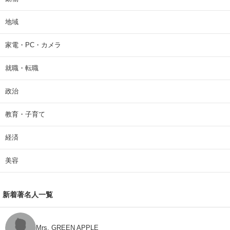
地域
家電・PC・カメラ
就職・転職
政治
教育・子育て
経済
美容
新着著名人一覧
Mrs. GREEN APPLE