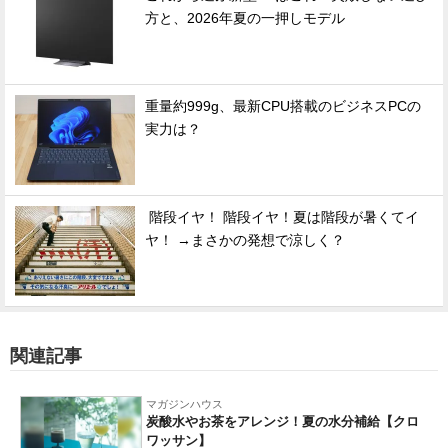
方と、2026年夏の一押しモデル
重量約999g、最新CPU搭載のビジネスPCの
実力は？
階段イヤ！ 階段イヤ！夏は階段が暑くてイ
ヤ！ →まさかの発想で涼しく？
関連記事
マガジンハウス
炭酸水やお茶をアレンジ！夏の水分補給【クロ
ワッサン】