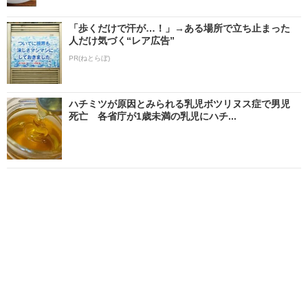
「歩くだけで汗が…！」→ある場所で立ち止まった
人だけ気づく“レア広告”
PR(ねとらぼ)
ハチミツが原因とみられる乳児ボツリヌス症で男児
死亡 各省庁が1歳未満の乳児にハチ...