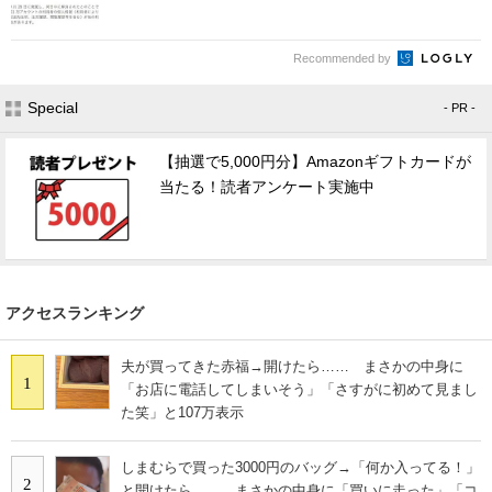
Recommended by
Special
- PR -
【抽選で5,000円分】Amazonギフトカードが
当たる！読者アンケート実施中
アクセスランキング
夫が買ってきた赤福→開けたら…… まさかの中身に
1
「お店に電話してしまいそう」「さすがに初めて見まし
た笑」と107万表示
しまむらで買った3000円のバッグ→「何か入ってる！」
2
と開けたら…… まさかの中身に「買いに走った」「コ