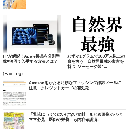
FPが解説！Apple製品を分割手
わずか1グラムで100万人以上の
数料0円で入手する方法とは？
命を奪う 自然界最強の毒素を
持つ“ソーセージ菌”...
(Fav-Log)
Amazonをかたる巧妙なフィッシング詐欺メールに
注意 クレジットカードの有効期...
「乳児に与えてはいけない食材」まとめ画像がパパ
ママ必見 医師や栄養士も内容確認済...