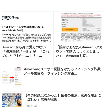
Amazonから身に覚えのない
「誰かがあなたのAmazonアカ
「注意喚起メール」が→「これ
ウントで購入しようとしまし
のことですか……！？」...
た」 Amazonを装...
Amazonのユーザー認証をかたるフィッシング詐欺
メール出回る フィッシング対策...
【その発想はなかった】猛暑の東京、意外な場所に
「涼しい」広告が出現！
PR(ねとらぼ)