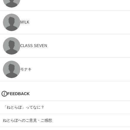
M!LK
CLASS SEVEN
モナキ
FEEDBACK
「ねとらぼ」ってなに？
ねとらぼへのご意見・ご感想