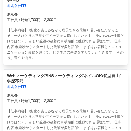
学べる
株式会社FFU
東京都
正社員：時給1,700円～2,300円
【仕事内容】<変化を楽しみながら成長できる環境!> 若い会社だからこ
そ、一人ひとりの意見やアイデアを大切にしています。 決められた仕事だ
けではなく、 新しい企画や改善にも積極的に挑戦できる環境です。 仕事
内容 未経験からスタートした先輩が多数活躍中! まずはお客様とのコミュ
ニケーション業務を通じて、ビジネスの基礎を学んでいただきます。 その
後、適性や成長に...
Webマーケティング/SNSマーケティング/ネイルOK/髪型自由/
学歴不問
株式会社FFU
東京都
正社員：時給1,700円～2,300円
【仕事内容】<変化を楽しみながら成長できる環境!> 若い会社だからこ
そ、一人ひとりの意見やアイデアを大切にしています。 決められた仕事だ
けではなく、 新しい企画や改善にも積極的に挑戦できる環境です。 仕事
内容 未経験からスタートした先輩が多数活躍中! まずはお客様とのコミュ