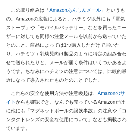
この取り組みは「
Amazonあんしんメール
」というも
の。Amazonの広報によると、ハチミツ以外にも「電気
ストーブ」や「モバイルバッテリー」などを買ったユー
ザーに対しても同様の注意メールを以前から送っていた
とのこと。商品によっては1つ購入しただけで届いた
り、ハチミツ＋乳幼児向け製品のように特定の組み合わ
せで送られたりと、メールが届く条件はいくつかあるよ
うです。ちなみにハチミツの注意については、比較的最
近になって導入されたものとのことでした。
これらの安全な使用方法や注意喚起は、
Amazonのサ
イト
からも確認でき、なんでも売っているAmazonだけ
に他にも「マグネットボールの誤飲事故」の注意や「コ
ンタクトレンズの安全な使用について」なども掲載され
ています。