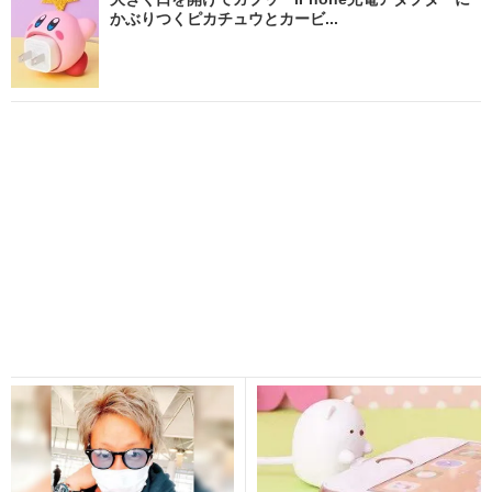
かぶりつくピカチュウとカービ...