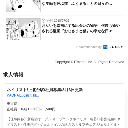
な笑顔を呼ぶ猫「ふくまる」との日々の...
公開 2018/07/31
お互いを幸福にする出会いの物語 何度も癒や
される漫画『おじさまと猫』の幸せな日々...
Recommended by
Copyright © ITmedia Inc. All Rights Reserved.
求人情報
ネイリスト/上北台駅/社員募集/8月6日更新
KAONAILpg東大和店
東京都
正社員：時給1,226円～1,500円
【仕事内容】新店舗オープン オープニングネイリスト急募! <募集職種> ネ
イリスト <仕事内容> ジェルネイルの施術 スカルプチュア,ジェルネイル <