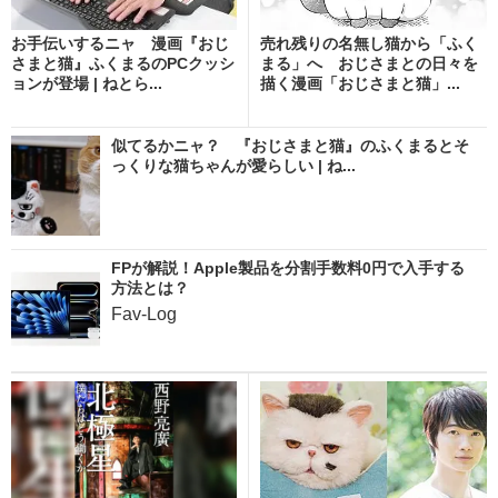
お手伝いするニャ 漫画『おじ
売れ残りの名無し猫から「ふく
さまと猫』ふくまるのPCクッシ
まる」へ おじさまとの日々を
ョンが登場 | ねとら...
描く漫画「おじさまと猫」...
似てるかニャ？ 『おじさまと猫』のふくまるとそ
っくりな猫ちゃんが愛らしい | ね...
FPが解説！Apple製品を分割手数料0円で入手する
方法とは？
Fav-Log