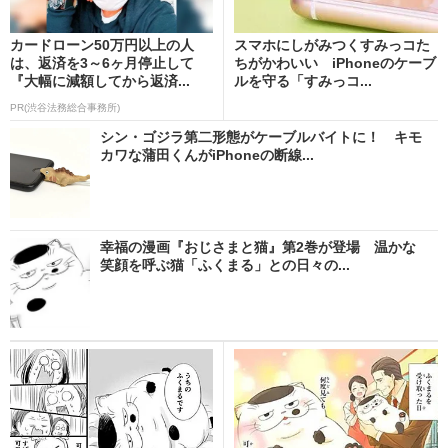
カードローン50万円以上の人
スマホにしがみつくすみっコた
は、返済を3～6ヶ月停止して
ちがかわいい iPhoneのケーブ
『大幅に減額してから返済...
ルを守る「すみっコ...
PR(渋谷法務総合事務所)
シン・ゴジラ第二形態がケーブルバイトに！ キモ
カワな蒲田くんがiPhoneの断線...
幸福の漫画『おじさまと猫』第2巻が登場 温かな
笑顔を呼ぶ猫「ふくまる」との日々の...