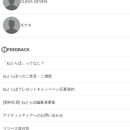
CLASS SEVEN
モナキ
FEEDBACK
「ねとらぼ」ってなに？
ねとらぼへのご意見・ご感想
ねとらぼプレゼントキャンペーン応募規約
[契約社員] ねとらぼ編集者募集
アイティメディアへのお問い合わせ
リリース送付先