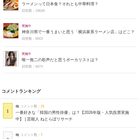
ラーメンって日本食？それとも中華料理？
回答数：19636
実施中
神奈川県で一番うまいと思う「横浜家系ラーメン店」はどこ？
回答数：8503
実施中
唯一無二の歌声だと思うボーカリストは？
回答数：8073
コメントランキング
コメント数：
21
1
一番好きな「韓国の男性俳優」は？【2026年版・人気投票実施
中】 | 芸能人 ねとらぼリサーチ
コメント数：
7