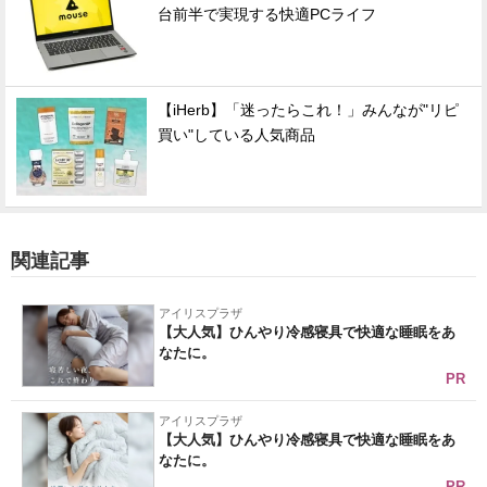
台前半で実現する快適PCライフ
【iHerb】「迷ったらこれ！」みんなが"リピ
買い"している人気商品
関連記事
アイリスプラザ
【大人気】ひんやり冷感寝具で快適な睡眠をあ
なたに。
PR
アイリスプラザ
【大人気】ひんやり冷感寝具で快適な睡眠をあ
なたに。
PR