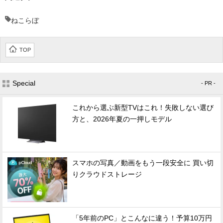
ねこらぼ
TOP
Special
- PR -
これから選ぶ新型TVはこれ！失敗しない選び
方と、2026年夏の一押しモデル
スマホの写真／動画をもう一段安全に 買い切
りクラウドストレージ
「5年前のPC」とこんなに違う！予算10万円