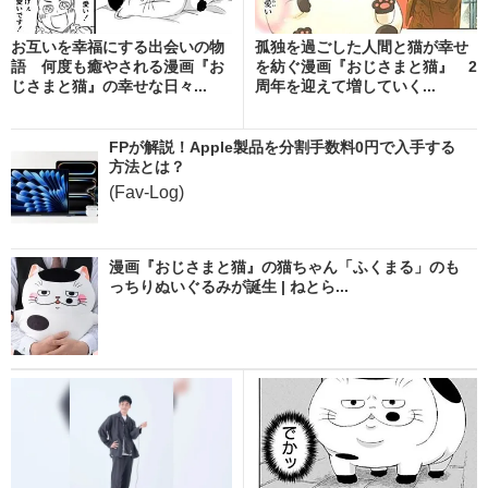
お互いを幸福にする出会いの物
孤独を過ごした人間と猫が幸せ
語 何度も癒やされる漫画『お
を紡ぐ漫画『おじさまと猫』 2
じさまと猫』の幸せな日々...
周年を迎えて増していく...
FPが解説！Apple製品を分割手数料0円で入手する
方法とは？
(Fav-Log)
漫画『おじさまと猫』の猫ちゃん「ふくまる」のも
っちりぬいぐるみが誕生 | ねとら...