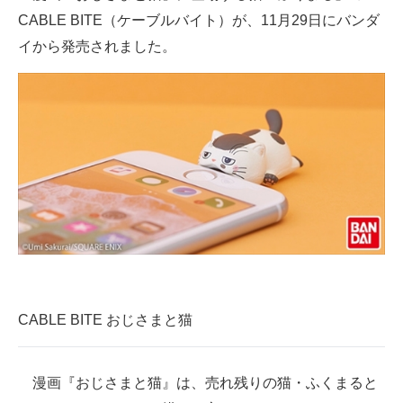
CABLE BITE（ケーブルバイト）が、11月29日にバンダ
ITの今と未来を見通す
イから発売されました。
スマホと通信の最新トレンド
進化するPCとデバイスの未来
好きが集まる 比べて選べる
ビジネスと働き方のヒント
AI活用のいまが分かる
企業ITのトレンドを詳説
経営リーダーのコミュニティ
CABLE BITE おじさまと猫
マーケ×ITの今がよく分かる
漫画『おじさまと猫』は、売れ残りの猫・ふくまると
ITエンジニア向け専門サイト