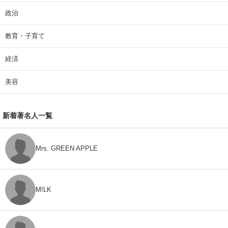
政治
教育・子育て
経済
美容
新着著名人一覧
Mrs. GREEN APPLE
M!LK