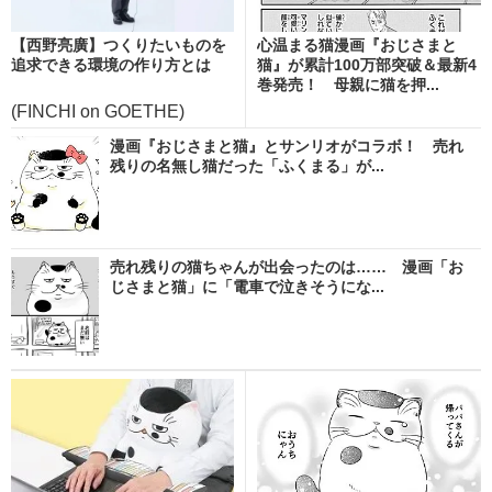
【西野亮廣】つくりたいものを
心温まる猫漫画『おじさまと
追求できる環境の作り方とは
猫』が累計100万部突破＆最新4
巻発売！ 母親に猫を押...
(FINCHI on GOETHE)
漫画『おじさまと猫』とサンリオがコラボ！ 売れ
残りの名無し猫だった「ふくまる」が...
売れ残りの猫ちゃんが出会ったのは…… 漫画「お
じさまと猫」に「電車で泣きそうにな...