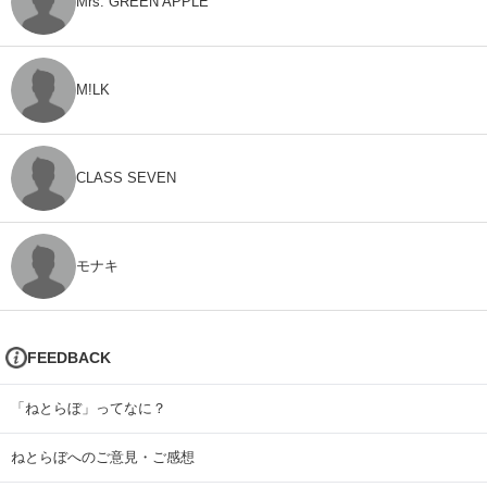
Mrs. GREEN APPLE
M!LK
CLASS SEVEN
モナキ
FEEDBACK
「ねとらぼ」ってなに？
ねとらぼへのご意見・ご感想