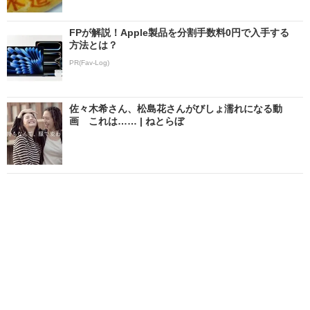
FPが解説！Apple製品を分割手数料0円で入手する
方法とは？
PR(Fav-Log)
佐々木希さん、松島花さんがびしょ濡れになる動
画 これは…… | ねとらぼ