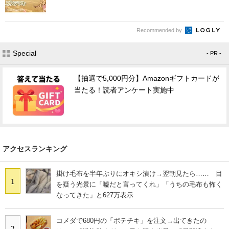
Recommended by
Special
- PR -
【抽選で5,000円分】Amazonギフトカードが
当たる！読者アンケート実施中
アクセスランキング
掛け毛布を半年ぶりにオキシ漬け→翌朝見たら…… 目
1
を疑う光景に「嘘だと言ってくれ」「うちの毛布も怖く
なってきた」と627万表示
コメダで680円の「ポテチキ」を注文→出てきたの
2