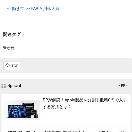
働きマン×FABIA 川柳大賞
関連タグ
女性
TOP
Special
- PR -
FPが解説！Apple製品を分割手数料0円で入手
する方法とは？