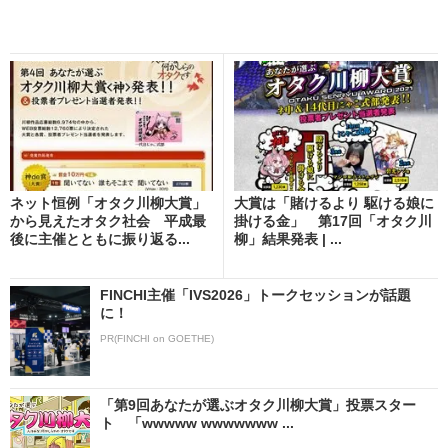
ネット恒例「オタク川柳大賞」
大賞は「賭けるより 駆ける娘に
から見えたオタク社会 平成最
掛ける金」 第17回「オタク川
後に主催とともに振り返る...
柳」結果発表 | ...
FINCHI主催「IVS2026」トークセッションが話題
に！
PR(FINCHI on GOETHE)
「第9回あなたが選ぶオタク川柳大賞」投票スター
ト 「wwwww wwwwwww ...