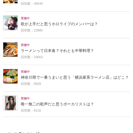
回答数：49540
実施中
歌が上手だと思うホロライブのメンバーは？
回答数：23885
実施中
ラーメンって日本食？それとも中華料理？
回答数：19663
実施中
神奈川県で一番うまいと思う「横浜家系ラーメン店」はどこ？
回答数：8509
実施中
唯一無二の歌声だと思うボーカリストは？
回答数：8116