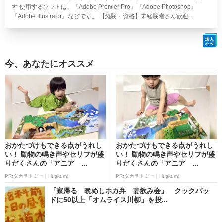
す 使用するソフトは、『Adobe Premier Pro』『Adobe Photoshop』
『Adobe Illustrator』などです。 【経験・資格】未経験者さん歓迎...
今、あなたにオススメ
おかたづけもできる点がうれし
おかたづけもできる点がうれし
い！ 動物の鳴き声やセリフが盛
い！ 動物の鳴き声やセリフが盛
りだくさんの「アニア ...
りだくさんの「アニア ...
PR(タカラトミー｜Hugkum)
PR(タカラトミー｜Hugkum)
「家帰る 晩めしホカ弁 妻飲み会」 クックパッ
ドに50以上「オムライス川柳」を投...