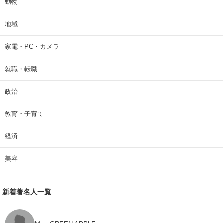
動物
地域
家電・PC・カメラ
就職・転職
政治
教育・子育て
経済
美容
新着著名人一覧