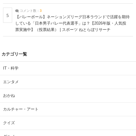
コメント数：
3
5
【バレーボール】ネーションズリーグ日本ラウンドで活躍を期待
している「日本男子バレー代表選手」は？【2026年版・人気投
票実施中】（投票結果） | スポーツ ねとらぼリサーチ
カテゴリ一覧
IT・科学
エンタメ
おかね
カルチャー・アート
クイズ