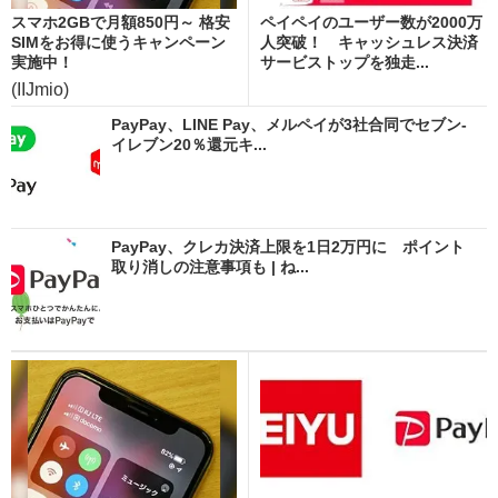
スマホ2GBで月額850円～ 格安
ペイペイのユーザー数が2000万
SIMをお得に使うキャンペーン
人突破！ キャッシュレス決済
実施中！
サービストップを独走...
(IIJmio)
PayPay、LINE Pay、メルペイが3社合同でセブン-
イレブン20％還元キ...
PayPay、クレカ決済上限を1日2万円に ポイント
取り消しの注意事項も | ね...