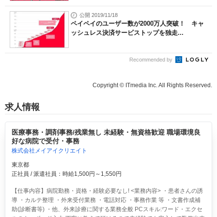
公開 2019/11/18
ペイペイのユーザー数が2000万人突破！ キャ
ッシュレス決済サービストップを独走...
Recommended by
Copyright © ITmedia Inc. All Rights Reserved.
求人情報
医療事務・調剤事務/残業無し 未経験・無資格歓迎 職場環境良
好な病院で受付・事務
株式会社メイアイクリエイト
東京都
正社員 / 派遣社員：時給1,500円～1,550円
【仕事内容】病院勤務・資格・経験必要なし! <業務内容> ・患者さんの誘
導 ・カルテ整理 ・外来受付業務 ・電話対応 ・事務作業 等 ・文書作成補
助(診断書等) ・他、外来診療に関する業務全般 PCスキル:ワード・エクセ