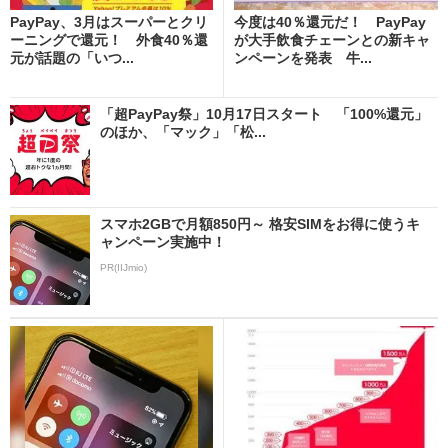
PayPay、3月はスーパーとクリ
今度は40％還元だ！ PayPay
ーニングで還元！ 外食40％還
が大手飲食チェーンとの新キャ
元が話題の「いつ...
ンペーンを発表 牛...
「超PayPay祭」10月17日スタート 「100%還元」
のほか、「マック」「松...
スマホ2GBで月額850円～ 格安SIMをお得に使うキ
ャンペーン実施中！
PR(IIJmio)