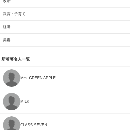
政治
教育・子育て
経済
美容
新着著名人一覧
Mrs. GREEN APPLE
M!LK
CLASS SEVEN