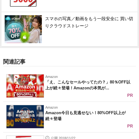
スマホの写真／動画をもう一段安全に 買い切
りクラウドストレージ
関連記事
Amazon
「え、こんなセールやってたの？」80％OFF以
上が続々登場！Amazonの本気が...
PR
Amazon
Amazon今日も見逃せない！80%OFF以上が
続々登場
PR
公開 2018/11/22