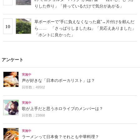
りした作り」「持っているだけで気分があがる」
草ボーボーで“手に負えなくなった庭”→片付けを頼んだ
10
ら…… 「さっぱりしましたね」「見応えありました」
「ホントに良かった」
アンケート
実施中
声が好きな「日本のボーカリスト」は？
回答数：49502
実施中
歌が上手だと思うホロライブのメンバーは？
回答数：23868
実施中
ラーメンって日本食？それとも中華料理？