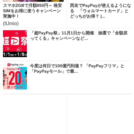
スマホ2GBで月額850円～ 格安
西友でPayPayが使えるようにな
SIMをお得に使うキャンペーン
る 「ウォルマートカード」と
実施中！
どっちがお得？ |...
(IIJmio)
「超PayPay祭」11月1日から開催 抽選で「全額戻
ってくる」キャンペーンなど...
今度は何日で100億円到達？ 「PayPayフリマ」と
「PayPayモール」で最...