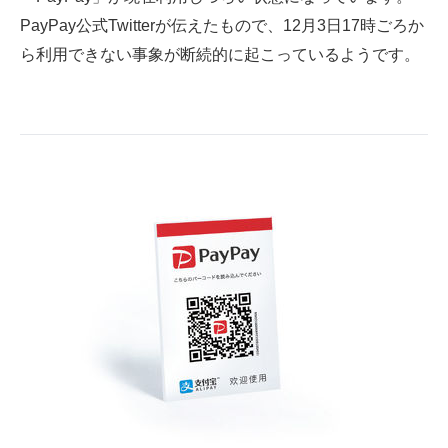
PayPay公式Twitterが伝えたもので、12月3日17時ごろか
ITの今と未来を見通す
ら利用できない事象が断続的に起こっているようです。
スマホと通信の最新トレンド
進化するPCとデバイスの未来
好きが集まる 比べて選べる
ビジネスと働き方のヒント
AI活用のいまが分かる
企業ITのトレンドを詳説
経営リーダーのコミュニティ
マーケ×ITの今がよく分かる
ITエンジニア向け専門サイト