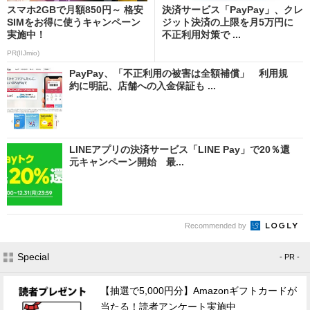
スマホ2GBで月額850円～ 格安
決済サービス「PayPay」、クレ
SIMをお得に使うキャンペーン
ジット決済の上限を月5万円に
実施中！
不正利用対策で ...
PR(IIJmio)
PayPay、「不正利用の被害は全額補償」 利用規
約に明記、店舗への入金保証も ...
LINEアプリの決済サービス「LINE Pay」で20％還
元キャンペーン開始 最...
Recommended by
Special
- PR -
【抽選で5,000円分】Amazonギフトカードが
当たる！読者アンケート実施中