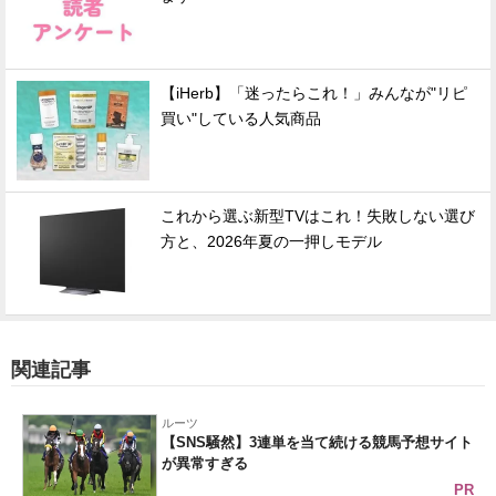
【iHerb】「迷ったらこれ！」みんなが"リピ
買い"している人気商品
これから選ぶ新型TVはこれ！失敗しない選び
方と、2026年夏の一押しモデル
関連記事
ルーツ
【SNS騒然】3連単を当て続ける競馬予想サイト
が異常すぎる
PR