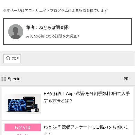
※本ページはアフィリエイトプログラムによる収益を得ています
筆者：ねとらぼ調査隊
みんなの気になる話題を大調査！
TOP
Special
- PR -
FPが解説！Apple製品を分割手数料0円で入手
する方法とは？
ねとらぼ 読者アンケートにご協力をお願いし
ます