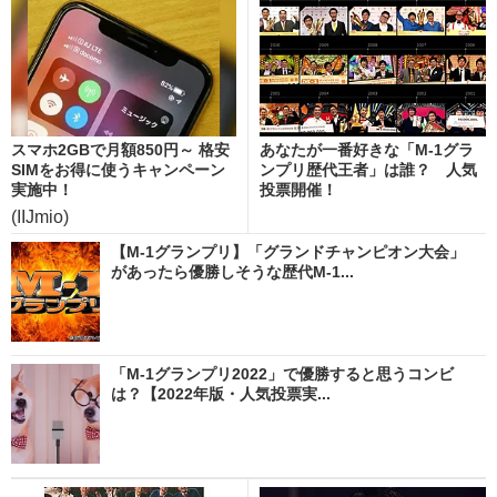
スマホ2GBで月額850円～ 格安
あなたが一番好きな「M-1グラ
SIMをお得に使うキャンペーン
ンプリ歴代王者」は誰？ 人気
実施中！
投票開催！
(IIJmio)
【M-1グランプリ】「グランドチャンピオン大会」
があったら優勝しそうな歴代M-1...
「M-1グランプリ2022」で優勝すると思うコンビ
は？【2022年版・人気投票実...