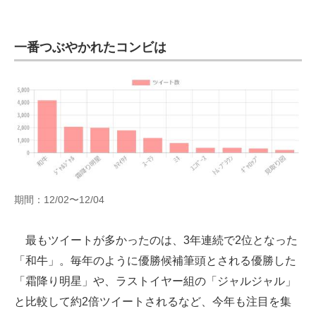
一番つぶやかれたコンビは
期間：12/02〜12/04
最もツイートが多かったのは、3年連続で2位となった
「和牛」。毎年のように優勝候補筆頭とされる優勝した
「霜降り明星」や、ラストイヤー組の「ジャルジャル」
と比較して約2倍ツイートされるなど、今年も注目を集