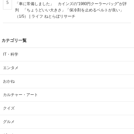
5
「車に常備しました」 カインズの“1980円クーラーバッグ”が評
判 「ちょうどいい大きさ」「保冷剤を止めるベルトが良い」
（1/5） | ライフ ねとらぼリサーチ
カテゴリ一覧
IT・科学
エンタメ
おかね
カルチャー・アート
クイズ
グルメ