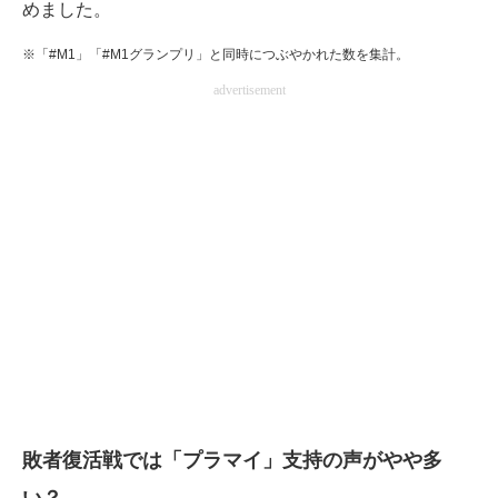
めました。
※「#M1」「#M1グランプリ」と同時につぶやかれた数を集計。
advertisement
敗者復活戦では「プラマイ」支持の声がやや多