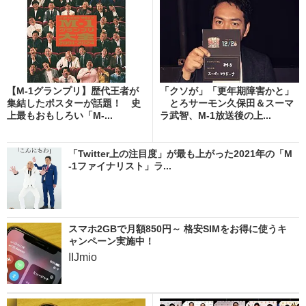
【M-1グランプリ】歴代王者が
「クソが」「更年期障害かと」
集結したポスターが話題！ 史
とろサーモン久保田＆スーマ
上最もおもしろい「M-...
ラ武智、M-1放送後の上...
「Twitter上の注目度」が最も上がった2021年の「M
-1ファイナリスト」ラ...
スマホ2GBで月額850円～ 格安SIMをお得に使うキ
ャンペーン実施中！
IIJmio