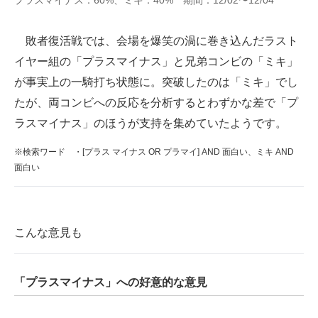
プラスマイナス：60%、ミキ：40% 期間：12/02〜12/04
敗者復活戦では、会場を爆笑の渦に巻き込んだラスト
イヤー組の「プラスマイナス」と兄弟コンビの「ミキ」
が事実上の一騎打ち状態に。突破したのは「ミキ」でし
たが、両コンビへの反応を分析するとわずかな差で「プ
ラスマイナス」のほうが支持を集めていたようです。
※検索ワード ・[プラス マイナス OR プラマイ] AND 面白い、ミキ AND
面白い
こんな意見も
「プラスマイナス」への好意的な意見