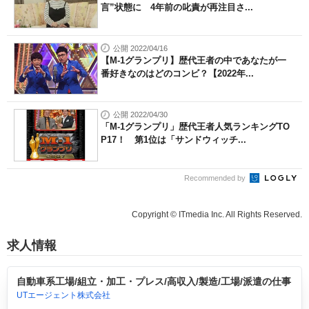
言”状態に 4年前の叱責が再注目さ...
公開 2022/04/16
【M-1グランプリ】歴代王者の中であなたが一
番好きなのはどのコンビ？【2022年...
公開 2022/04/30
「M-1グランプリ」歴代王者人気ランキングTO
P17！ 第1位は「サンドウィッチ...
Recommended by
Copyright © ITmedia Inc. All Rights Reserved.
求人情報
自動車系工場/組立・加工・プレス/高収入/製造/工場/派遣の仕事
UTエージェント株式会社