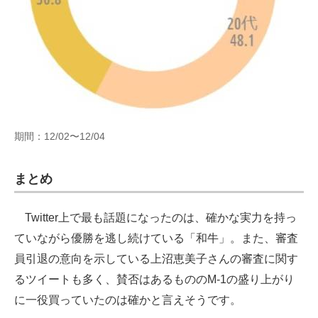
期間：12/02〜12/04
まとめ
Twitter上で最も話題になったのは、確かな実力を持っ
ていながら優勝を逃し続けている「和牛」。また、審査
員引退の意向を示している上沼恵美子さんの審査に関す
るツイートも多く、賛否はあるもののM-1の盛り上がり
に一役買っていたのは確かと言えそうです。