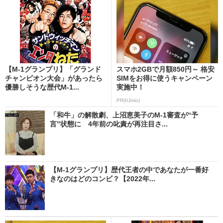
【M-1グランプリ】「グランド
スマホ2GBで月額850円～ 格安
チャンピオン大会」があったら
SIMをお得に使うキャンペーン
優勝しそうな歴代M-1...
実施中！
PR(IIJmio)
「和牛」の解散劇、上沼恵美子のM-1審査が“予
言”状態に 4年前の叱責が再注目さ...
【M-1グランプリ】歴代王者の中であなたが一番好
きなのはどのコンビ？【2022年...