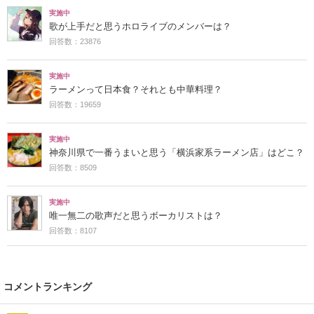
実施中
歌が上手だと思うホロライブのメンバーは？
回答数：23876
実施中
ラーメンって日本食？それとも中華料理？
回答数：19659
実施中
神奈川県で一番うまいと思う「横浜家系ラーメン店」はどこ？
回答数：8509
実施中
唯一無二の歌声だと思うボーカリストは？
回答数：8107
コメントランキング