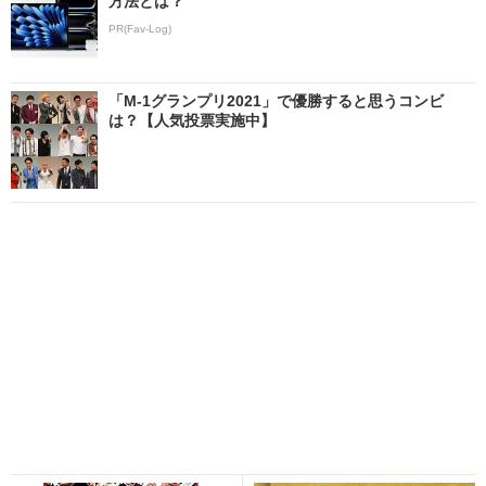
方法とは？
PR(Fav-Log)
「M-1グランプリ2021」で優勝すると思うコンビ
は？【人気投票実施中】