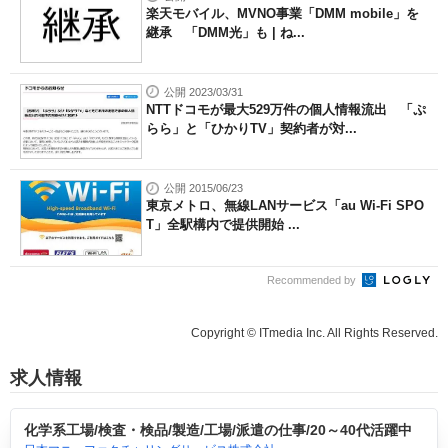
楽天モバイル、MVNO事業「DMM mobile」を
継承 「DMM光」も | ね...
公開 2023/03/31
NTTドコモが最大529万件の個人情報流出 「ぷ
らら」と「ひかりTV」契約者が対...
公開 2015/06/23
東京メトロ、無線LANサービス「au Wi-Fi SPO
T」全駅構内で提供開始 ...
Recommended by
Copyright © ITmedia Inc. All Rights Reserved.
求人情報
化学系工場/検査・検品/製造/工場/派遣の仕事/20～40代活躍中