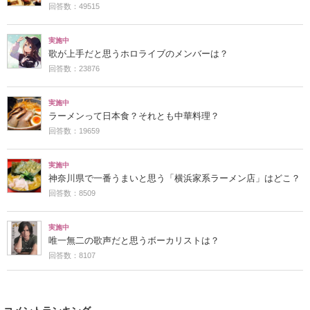
回答数：49515
実施中
歌が上手だと思うホロライブのメンバーは？
回答数：23876
実施中
ラーメンって日本食？それとも中華料理？
回答数：19659
実施中
神奈川県で一番うまいと思う「横浜家系ラーメン店」はどこ？
回答数：8509
実施中
唯一無二の歌声だと思うボーカリストは？
回答数：8107