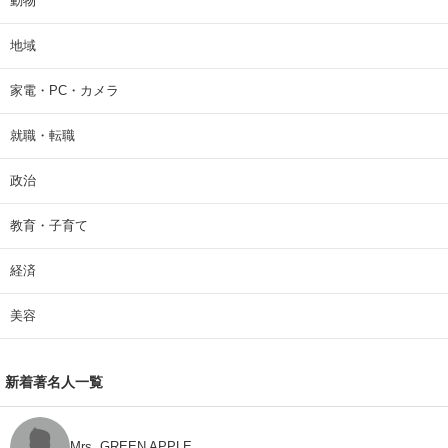
動物
地域
家電・PC・カメラ
就職・転職
政治
教育・子育て
経済
美容
新着著名人一覧
Mrs. GREEN APPLE