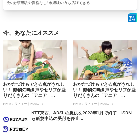
数/ 必須経験や資格なし! 未経験の方も活躍できる...
今、あなたにオススメ
おかたづけもできる点がうれし
おかたづけもできる点がうれし
い！ 動物の鳴き声やセリフが盛
い！ 動物の鳴き声やセリフが盛
りだくさんの「アニア ...
りだくさんの「アニア ...
PR(タカラトミー｜Hugkum)
PR(タカラトミー｜Hugkum)
NTT東西、ADSLの提供を2023年1月で終了 ISDN
も新規申込の受付を停止...