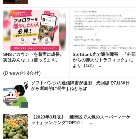
SNSアカウントを着実に成長。
SoftBank光で通信障害 「外部
実はみんなココ使ってます。
からの膨大なトラフィック」に
より（1/2） ...
(Dreaw合同会社)
ソフトバンクの通信障害が復旧 光回線で7月30日
から断続的に発生 | ねとらぼ
【2023年3月版】「練馬区で人気のスーパーマーケ
ット」ランキングTOP10！ ...