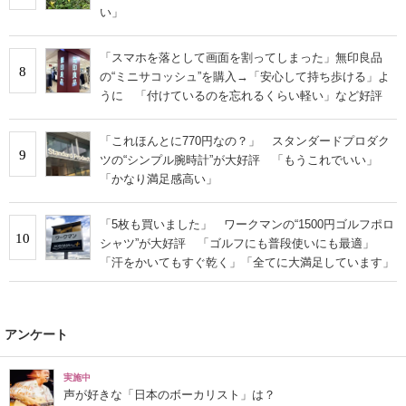
い」
「スマホを落として画面を割ってしまった」無印良品
8
の“ミニサコッシュ”を購入→「安心して持ち歩ける」よ
うに 「付けているのを忘れるくらい軽い」など好評
「これほんとに770円なの？」 スタンダードプロダク
9
ツの“シンプル腕時計”が大好評 「もうこれでいい」
「かなり満足感高い」
「5枚も買いました」 ワークマンの“1500円ゴルフポロ
10
シャツ”が大好評 「ゴルフにも普段使いにも最適」
「汗をかいてもすぐ乾く」「全てに大満足しています」
アンケート
実施中
声が好きな「日本のボーカリスト」は？