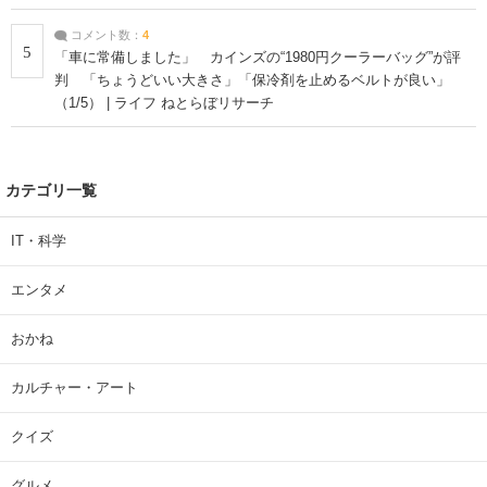
コメント数：
4
5
「車に常備しました」 カインズの“1980円クーラーバッグ”が評
判 「ちょうどいい大きさ」「保冷剤を止めるベルトが良い」
（1/5） | ライフ ねとらぼリサーチ
カテゴリ一覧
IT・科学
エンタメ
おかね
カルチャー・アート
クイズ
グルメ