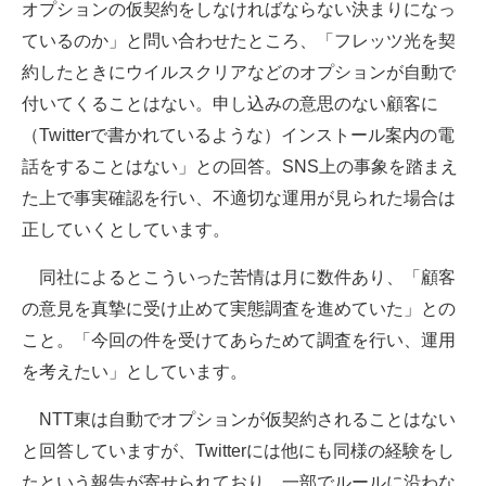
オプションの仮契約をしなければならない決まりになっ
ているのか」と問い合わせたところ、「フレッツ光を契
約したときにウイルスクリアなどのオプションが自動で
付いてくることはない。申し込みの意思のない顧客に
（Twitterで書かれているような）インストール案内の電
話をすることはない」との回答。SNS上の事象を踏まえ
た上で事実確認を行い、不適切な運用が見られた場合は
正していくとしています。
同社によるとこういった苦情は月に数件あり、「顧客
の意見を真摯に受け止めて実態調査を進めていた」との
こと。「今回の件を受けてあらためて調査を行い、運用
を考えたい」としています。
NTT東は自動でオプションが仮契約されることはない
と回答していますが、Twitterには他にも同様の経験をし
たという報告が寄せられており、一部でルールに沿わな