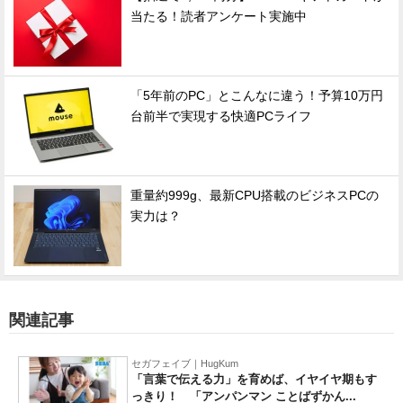
当たる！読者アンケート実施中
「5年前のPC」とこんなに違う！予算10万円
台前半で実現する快適PCライフ
重量約999g、最新CPU搭載のビジネスPCの
実力は？
関連記事
セガフェイブ｜HugKum
「言葉で伝える力」を育めば、イヤイヤ期もす
っきり！ 「アンパンマン ことばずかん...