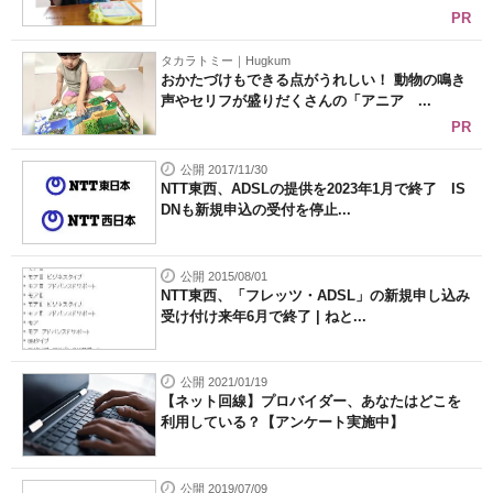
PR
タカラトミー｜Hugkum
おかたづけもできる点がうれしい！ 動物の鳴き
声やセリフが盛りだくさんの「アニア ...
PR
公開 2017/11/30
NTT東西、ADSLの提供を2023年1月で終了 IS
DNも新規申込の受付を停止...
公開 2015/08/01
NTT東西、「フレッツ・ADSL」の新規申し込み
受け付け来年6月で終了 | ねと...
公開 2021/01/19
【ネット回線】プロバイダー、あなたはどこを
利用している？【アンケート実施中】
公開 2019/07/09