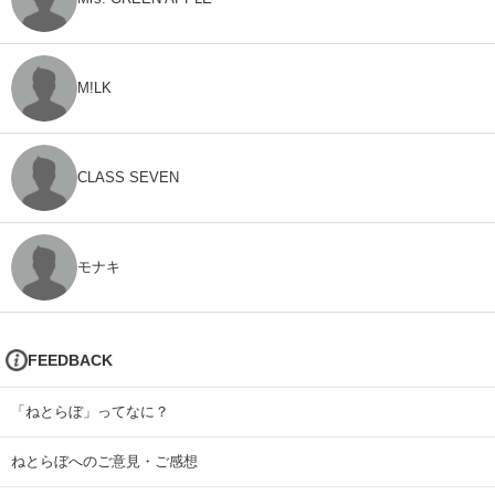
M!LK
CLASS SEVEN
モナキ
FEEDBACK
「ねとらぼ」ってなに？
ねとらぼへのご意見・ご感想