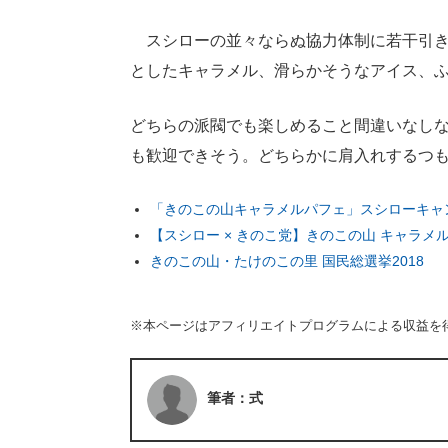
スシローの並々ならぬ協力体制に若干引き
としたキャラメル、滑らかそうなアイス、
どちらの派閥でも楽しめること間違いなし
も歓迎できそう。どちらかに肩入れするつ
「きのこの山キャラメルパフェ」スシローキャ
【スシロー × きのこ党】きのこの山 キャラメ
きのこの山・たけのこの里 国民総選挙2018
※本ページはアフィリエイトプログラムによる収益を
筆者：式