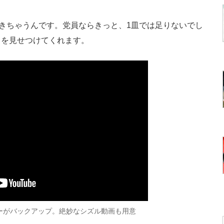
きちゃうんです。党員ならきっと、1皿では足りないでし
さを見せつけてくれます。
ーがバックアップ。絶妙なシズル動画も用意