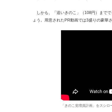
しかも、「追いきのこ」（108円）までで
ょう。用意されたPR動画では3盛りの豪華
「きのこ党増員計画」をスシロ