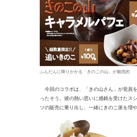
ふんだんに降りかかる「きのこの山」が魅惑的
今回のコラボは、「きの山さん」が党員を
ったそう。彼の熱い思いに感銘を受けたス
ツの販売に乗り出し、一緒にきのこ派を増