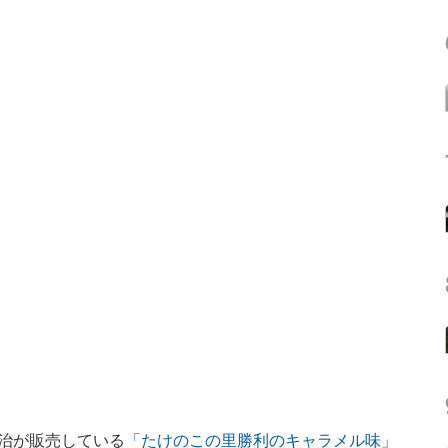
治が販売している
「たけのこの里勝利のキャラメル味」