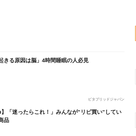
起きる原因は脳」4時間睡眠の人必見
ビタブリッドジャパン
erb】「迷ったらこれ！」みんなが"リピ買い"してい
商品