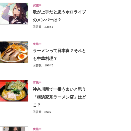
実施中
歌が上手だと思うホロライブ
のメンバーは？
回答数：23851
実施中
ラーメンって日本食？それと
も中華料理？
回答数：19645
実施中
神奈川県で一番うまいと思う
「横浜家系ラーメン店」はど
こ？
回答数：8507
実施中