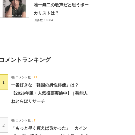
唯一無二の歌声だと思うボー
カリストは？
回答数：8084
コメントランキング
コメント数：
21
1
一番好きな「韓国の男性俳優」は？
【2026年版・人気投票実施中】 | 芸能人
ねとらぼリサーチ
コメント数：
7
2
「もっと早く買えば良かった」 カイン