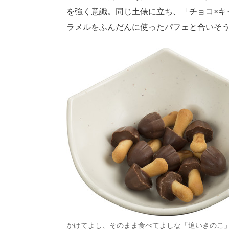
を強く意識。同じ土俵に立ち、「チョコ×キ
ラメルをふんだんに使ったパフェと合いそ
かけてよし、そのまま食べてよしな「追いきのこ