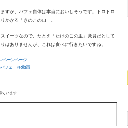
ますが、パフェ自体は本当においしそうです。トロトロ
ふりかかる「きのこの山」。
なスイーツなので、たとえ「たけのこの里」党員だとして
もりはありませんが、これは食べに行きたいですね。
ンペーンページ
ルパフェ PR動画
得ています