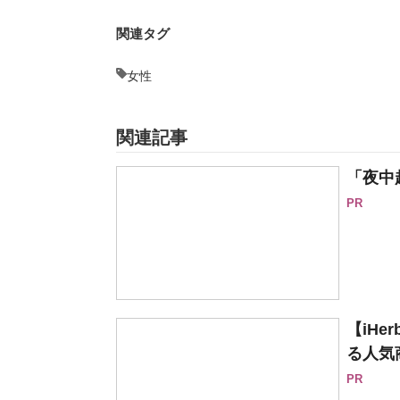
関連タグ
女性
関連記事
「夜中
PR
【iH
る人気
PR