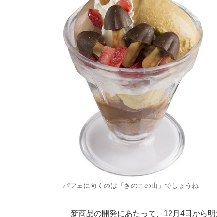
パフェに向くのは「きのこの山」でしょうね
新商品の開発にあたって、12月4日から明