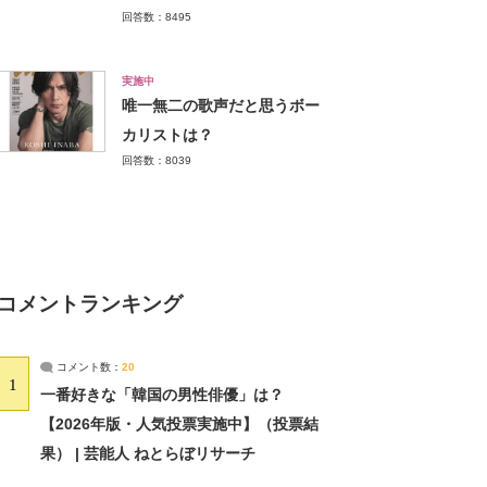
回答数：8495
実施中
唯一無二の歌声だと思うボー
カリストは？
回答数：8039
コメントランキング
コメント数：
20
1
一番好きな「韓国の男性俳優」は？
【2026年版・人気投票実施中】（投票結
果） | 芸能人 ねとらぼリサーチ