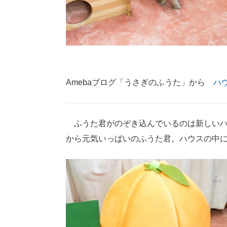
Amebaブログ「うさぎのふうた」から
ハ
ふうた君がのぞき込んでいるのは新しいハウ
から元気いっぱいのふうた君。ハウスの中