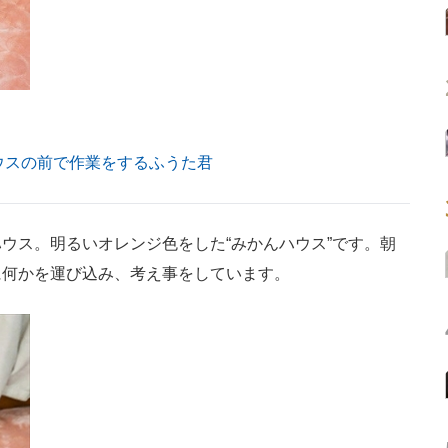
ウスの前で作業をするふうた君
ス。明るいオレンジ色をした“みかんハウス”です。朝
に何かを運び込み、考え事をしています。