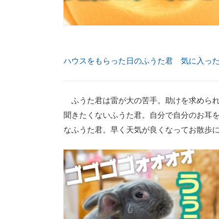
ハウスをもらった日のふうた君 気に入っ
ふうた君は雷が大の苦手。助けを求められ
聞きたくないふうた君。自分で自分のお耳
なふうた君。早く天気が良くなってお散歩