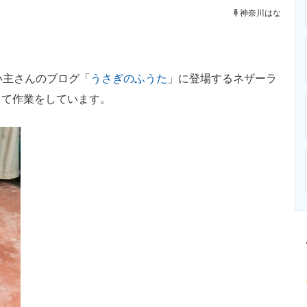
ニクス専門サイト
電子設計の基本と応用
エネルギーの専
神奈川はな
い主さんのブログ「
うさぎのふうた
」に登場するネザーラ
って作業をしています。