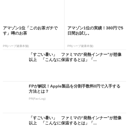
アマゾン1位「このお茶ガチで
アマゾン1位の実績！380円で5
す」噂のお茶
日間お試し。
PR(ハーブ健康本舗)
PR(ハーブ健康本舗)
「すごい暑い」 ファミマの“発熱インナー”が想像
以上 「こんなに保温するとは」「...
FPが解説！Apple製品を分割手数料0円で入手する
方法とは？
PR(Fav-Log)
「すごい暑い」 ファミマの“発熱インナー”が想像
以上 「こんなに保温するとは」「...