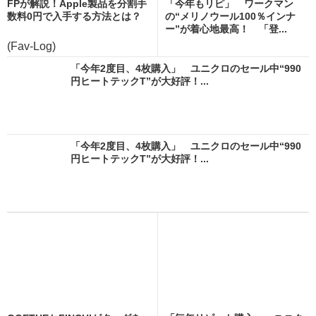
FPが解説！Apple製品を分割手
「今年もリピ」 ワークマン
数料0円で入手する方法とは？
の“メリノウール100％インナ
ー”が着心地最高！ 「登...
(Fav-Log)
「今年2度目、4枚購入」 ユニクロのセール中“990
円ヒートテックT”が大好評！...
「今年2度目、4枚購入」 ユニクロのセール中“990
円ヒートテックT”が大好評！...