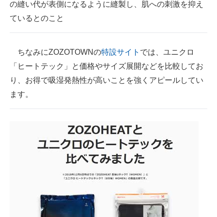
の縫い代が表側になるように縫製し、肌への刺激を抑え
ているとのこと
ちなみにZOZOTOWNの
特設サイト
では、ユニクロ
「ヒートテック」と価格やサイズ展開などを比較してお
り、お得で吸湿発熱性が高いことを強くアピールしてい
ます。