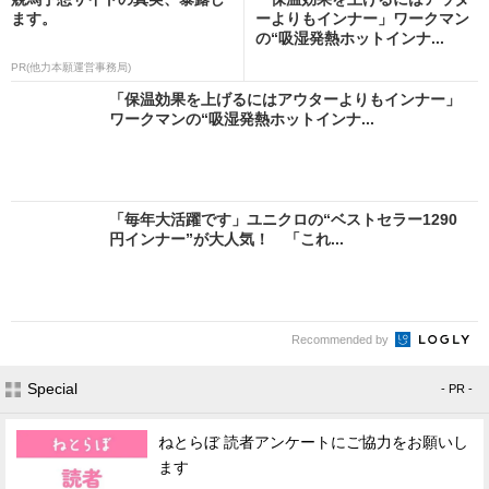
ます。
ーよりもインナー」ワークマン
の“吸湿発熱ホットインナ...
PR(他力本願運営事務局)
「保温効果を上げるにはアウターよりもインナー」
ワークマンの“吸湿発熱ホットインナ...
「毎年大活躍です」ユニクロの“ベストセラー1290
円インナー”が大人気！ 「これ...
Recommended by
Special
- PR -
ねとらぼ 読者アンケートにご協力をお願いし
ます