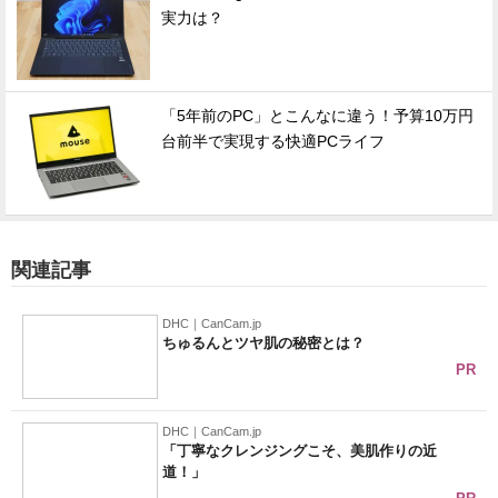
実力は？
「5年前のPC」とこんなに違う！予算10万円
台前半で実現する快適PCライフ
関連記事
DHC｜CanCam.jp
ちゅるんとツヤ肌の秘密とは？
PR
DHC｜CanCam.jp
「丁寧なクレンジングこそ、美肌作りの近
道！」