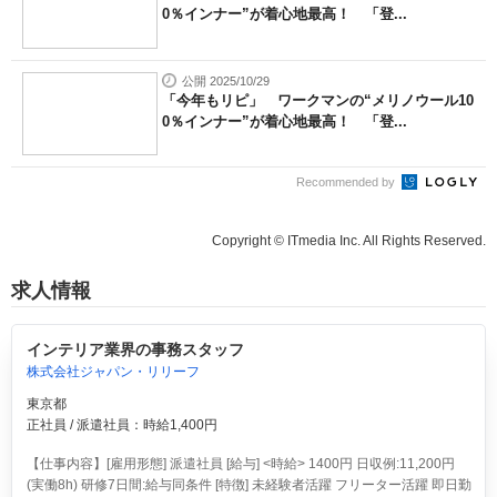
0％インナー”が着心地最高！ 「登...
公開 2025/10/29
「今年もリピ」 ワークマンの“メリノウール10
0％インナー”が着心地最高！ 「登...
Recommended by
Copyright © ITmedia Inc. All Rights Reserved.
求人情報
インテリア業界の事務スタッフ
株式会社ジャパン・リリーフ
東京都
正社員 / 派遣社員：時給1,400円
【仕事内容】[雇用形態] 派遣社員 [給与] <時給> 1400円 日収例:11,200円
(実働8h) 研修7日間:給与同条件 [特徴] 未経験者活躍 フリーター活躍 即日勤