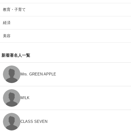
教育・子育て
経済
美容
新着著名人一覧
Mrs. GREEN APPLE
M!LK
CLASS SEVEN