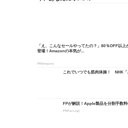
「え、こんなセールやってたの？」80％OFF以上
登場！Amazonの本気が...
PR(Amazon)
これでいつでも筋肉体操！ NHK「
FPが解説！Apple製品を分割手数
PR(Fav-Log)