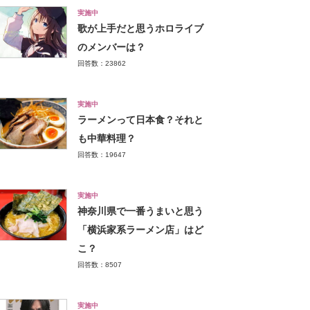
実施中
歌が上手だと思うホロライブ
のメンバーは？
回答数：23862
実施中
ラーメンって日本食？それと
も中華料理？
回答数：19647
実施中
神奈川県で一番うまいと思う
「横浜家系ラーメン店」はど
こ？
回答数：8507
実施中