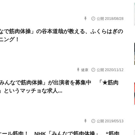
公開 2018/08/28
なで筋肉体操」の谷本道哉が教える、ふくらはぎの
ニング！
健康
公開 2020/11/12
「みんなで筋肉体操」が出演者を募集中 「★筋肉
」というマッチョな求人...
公開 2019/05/13
日オール筋肉！ NHK「みんなで筋肉体操」、“筋肉