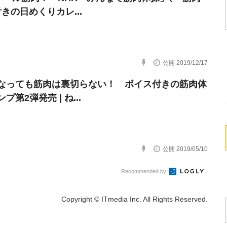
きの日めくりカレ...
公開 2019/12/17
なっても筋肉は裏切らない！ ボイス付きの筋肉体
プ第2弾発売 | ね...
公開 2019/05/10
Recommended by
Copyright © ITmedia Inc. All Rights Reserved.