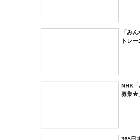
「みん
トレー
NHK
募集★
365