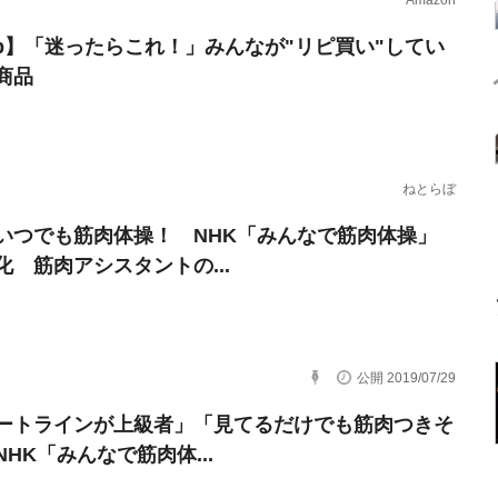
Amazon
erb】「迷ったらこれ！」みんなが"リピ買い"してい
商品
ねとらぼ
いつでも筋肉体操！ NHK「みんなで筋肉体操」
化 筋肉アシスタントの...
公開 2019/07/29
ートラインが上級者」「見てるだけでも筋肉つきそ
HK「みんなで筋肉体...