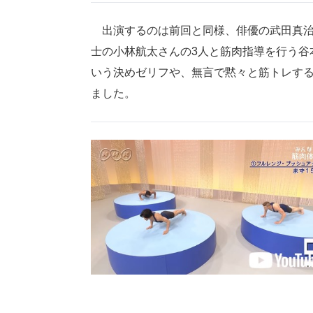
出演するのは前回と同様、俳優の武田真治
士の小林航太さんの3人と筋肉指導を行う谷
いう決めゼリフや、無言で黙々と筋トレする
ました。