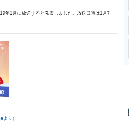
ニクス専門サイト
電子設計の基本と応用
エネルギーの専
19年1月に放送すると発表しました。放送日時は1月7
beより
）