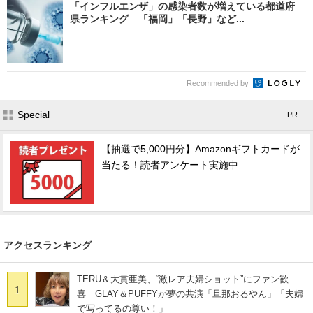
「インフルエンザ」の感染者数が増えている都道府
県ランキング 「福岡」「長野」など...
Recommended by
Special
- PR -
【抽選で5,000円分】Amazonギフトカードが
当たる！読者アンケート実施中
アクセスランキング
TERU＆大貫亜美、“激レア夫婦ショット”にファン歓
1
喜 GLAY＆PUFFYが夢の共演「旦那おるやん」「夫婦
で写ってるの尊い！」