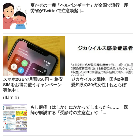
夏かぜの一種「ヘルパンギーナ」が全国で流行 厚
労省がTwitterで注意喚起 |...
スマホ2GBで月額850円～ 格安
ジカウイルス陽性、国内2例目
SIMをお得に使うキャンペーン
愛知県の30代女性 | ねとらぼ
実施中！
(IIJmio)
もし麻疹（はしか）にかかってしまったら…… 医
師が解説する「受診時の注意点」や「...