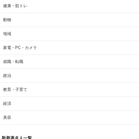
健康・筋トレ
動物
地域
家電・PC・カメラ
就職・転職
政治
教育・子育て
経済
美容
新着著名人一覧