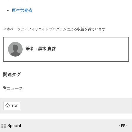
厚生労働省
※本ページはアフィリエイトプログラムによる収益を得ています
筆者：黒木 貴啓
関連タグ
ニュース
TOP
Special
- PR -