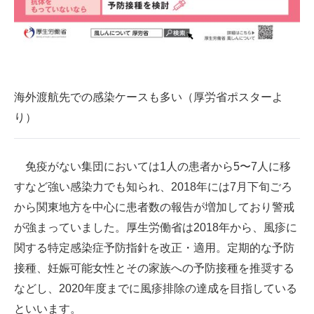
海外渡航先での感染ケースも多い（厚労省ポスターよ
り）
免疫がない集団においては1人の患者から5〜7人に移
すなど強い感染力でも知られ、2018年には7月下旬ごろ
から関東地方を中心に患者数の報告が増加しており警戒
が強まっていました。厚生労働省は2018年から、風疹に
関する特定感染症予防指針を改正・適用。定期的な予防
接種、妊娠可能女性とその家族への予防接種を推奨する
などし、2020年度までに風疹排除の達成を目指している
といいます。