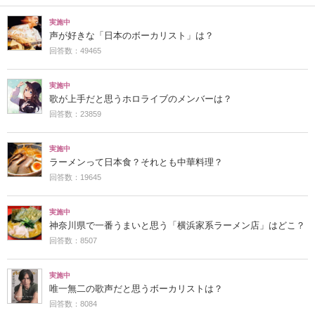
実施中
声が好きな「日本のボーカリスト」は？
回答数：49465
実施中
歌が上手だと思うホロライブのメンバーは？
回答数：23859
実施中
ラーメンって日本食？それとも中華料理？
回答数：19645
実施中
神奈川県で一番うまいと思う「横浜家系ラーメン店」はどこ？
回答数：8507
実施中
唯一無二の歌声だと思うボーカリストは？
回答数：8084