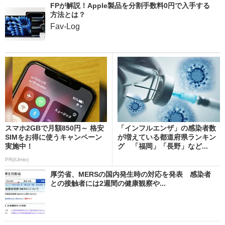
FPが解説！Apple製品を分割手数料0円で入手する
方法とは？
Fav-Log
スマホ2GBで月額850円～ 格安
「インフルエンザ」の感染者数
SIMをお得に使うキャンペーン
が増えている都道府県ランキン
実施中！
グ 「福岡」「長野」など...
PR(IIJmio)
厚労省、MERSの国内発生時の対応を発表 感染者
との接触者には2週間の健康観察や...