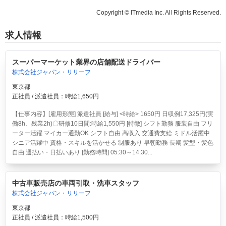
Copyright © ITmedia Inc. All Rights Reserved.
求人情報
スーパーマーケット業界の店舗配送ドライバー
株式会社ジャパン・リリーフ
東京都
正社員 / 派遣社員：時給1,650円
【仕事内容】[雇用形態] 派遣社員 [給与] <時給> 1650円 日収例17,325円(実
働8h、残業2h)〇研修10日間:時給1,550円 [特徴] シフト勤務 服装自由 フリ
ーター活躍 マイカー通勤OK シフト自由 高収入 交通費支給 ミドル活躍中
シニア活躍中 資格・スキルを活かせる 制服あり 早朝勤務 長期 髪型・髪色
自由 週払い・日払いあり [勤務時間] 05:30～14:30...
中古車販売店の車両引取・洗車スタッフ
株式会社ジャパン・リリーフ
東京都
正社員 / 派遣社員：時給1,500円