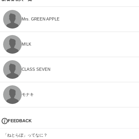
Mrs. GREEN APPLE
M!LK
CLASS SEVEN
モナキ
FEEDBACK
「ねとらぼ」ってなに？