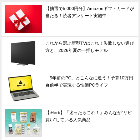
【抽選で5,000円分】Amazonギフトカードが
当たる！読者アンケート実施中
これから選ぶ新型TVはこれ！失敗しない選び
方と、2026年夏の一押しモデル
「5年前のPC」とこんなに違う！予算10万円
台前半で実現する快適PCライフ
【iHerb】「迷ったらこれ！」みんなが"リピ
買い"している人気商品