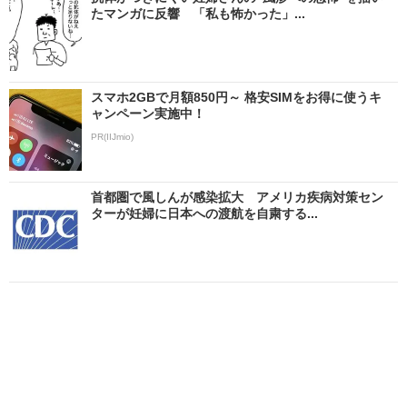
たマンガに反響 「私も怖かった」...
スマホ2GBで月額850円～ 格安SIMをお得に使うキ
ャンペーン実施中！
PR(IIJmio)
首都圏で風しんが感染拡大 アメリカ疾病対策セン
ターが妊婦に日本への渡航を自粛する...