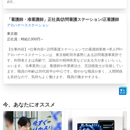
め!(...
「看護師・准看護師」正社員/訪問看護ステーション/正看護師
アロハナースステーション
東京都
正社員：時給2,000円～
【仕事内容】<仕事内容> 訪問看護ステーションでの看護師業務 <求人PR>
アロハナースステーションは、東京都町田市森野にある訪問看護事業所で
す。利用者さまは高齢で、認知症や精神疾患などがある方が多くいらっし
ゃいます。 当事業所には、看護師や作業療法士、言語聴覚士が在籍してい
ます。職員の年齢は30代前半が中心です。穏やかな職員が多く、人間関係
も良好なので、気持ちよく働けます。 職員の働きやすさを...
今、あなたにオススメ