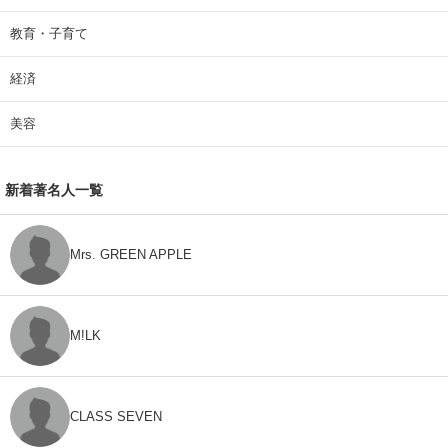
教育・子育て
経済
美容
新着著名人一覧
Mrs. GREEN APPLE
M!LK
CLASS SEVEN