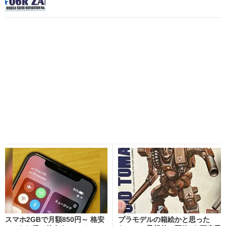
スマホ2GBで月額850円～ 格安
プラモデルの箱絵かと思った