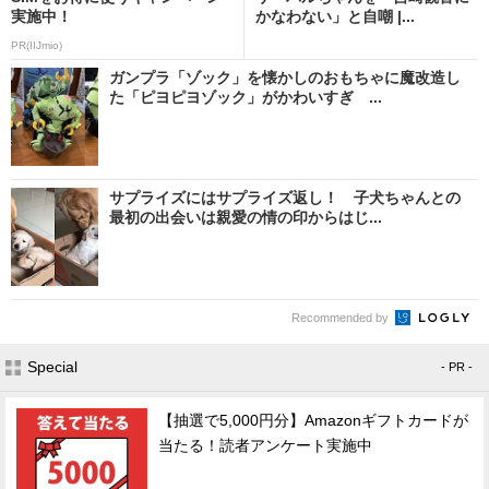
実施中！
かなわない」と自嘲 |...
PR(IIJmio)
ガンプラ「ゾック」を懐かしのおもちゃに魔改造し
た「ピヨピヨゾック」がかわいすぎ ...
サプライズにはサプライズ返し！ 子犬ちゃんとの
最初の出会いは親愛の情の印からはじ...
Recommended by
Special
- PR -
【抽選で5,000円分】Amazonギフトカードが
当たる！読者アンケート実施中