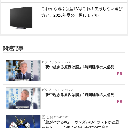
これから選ぶ新型TVはこれ！失敗しない選び
方と、2026年夏の一押しモデル
関連記事
ビタブリッドジャパン
「夜中起きる原因は脳」4時間睡眠の人必見
PR
ビタブリッドジャパン
「夜中起きる原因は脳」4時間睡眠の人必見
PR
公開 2024/09/29
「脳がバグるw」 ガンダムのイラストかと思
ったら…… “信じがたい正体”が二度見...