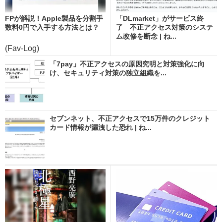
FPが解説！Apple製品を分割手
「DLmarket」がサービス終
数料0円で入手する方法とは？
了 不正アクセス対策のシステ
ム改修を断念 | ね...
(Fav-Log)
「7pay」不正アクセスの原因究明と対策強化に向
け、セキュリティ対策の独立組織を...
セブンネット、不正アクセスで15万件のクレジット
カード情報が漏洩した恐れ | ね...