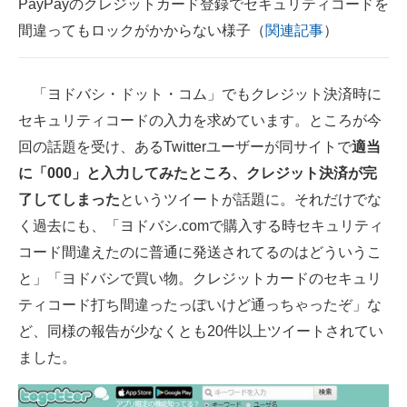
PayPayのクレジットカード登録でセキュリティコードを
間違ってもロックがかからない様子（
関連記事
）
「ヨドバシ・ドット・コム」でもクレジット決済時に
セキュリティコードの入力を求めています。ところが今
回の話題を受け、あるTwitterユーザーが同サイトで
適当
に「000」と入力してみたところ、クレジット決済が完
了してしまった
というツイートが話題に。それだけでな
く過去にも、「ヨドバシ.comで購入する時セキュリティ
コード間違えたのに普通に発送されてるのはどういうこ
と」「ヨドバシで買い物。クレジットカードのセキュリ
ティコード打ち間違ったっぽいけど通っちゃったぞ」な
ど、同様の報告が少なくとも20件以上ツイートされてい
ました。