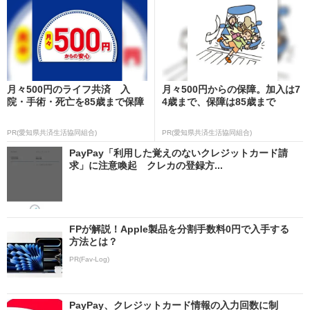
月々500円のライフ共済 入
月々500円からの保障。加入は7
院・手術・死亡を85歳まで保障
4歳まで、保障は85歳まで
PR(愛知県共済生活協同組合)
PR(愛知県共済生活協同組合)
PayPay「利用した覚えのないクレジットカード請
求」に注意喚起 クレカの登録方...
FPが解説！Apple製品を分割手数料0円で入手する
方法とは？
PR(Fav-Log)
PayPay、クレジットカード情報の入力回数に制