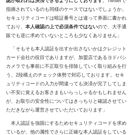
認が取れれば決済できるようにしております
。Twitterで
指摘されているのも同様のケースではないでしょうか。
セキュリティコードは暗証番号とは違って券面に書かれ
ており、
本人確認の上で必須条件ではない
ので、大手通
販でも逆に求めていないところも少なくありません」
「そもそも本人認証を出すか出さないかはクレジット
カード会社の役目でありますが、加盟店であるヨドバシ
カメラでも事前に不正取引を排除していく取り組みを行
う、2段構えのチェック体勢で対応しております。セキ
ュリティコードの入力が間違っても決済が完了してしま
い不安に覚えるお客さまもいらっしゃるかもしれません
が、お取引の安全性についてはきっちりと確認させてい
ただきながら運営させていただいております」
本人認証を強固にするためセキュリティコードを求め
ているが、他の属性でさらに正確な本人認証をしている