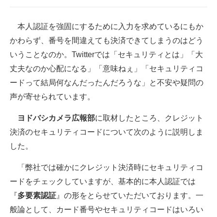
本人認証を強固にするために入力を求めているにもか
かわらず、番号を間違えても決済できてしまうのはどう
いうことなのか。Twitterでは「セキュリティとは」「大
丈夫なのか心配になる」「意味ねぇ」「セキュリティコ
ードって結局何なんだったんだろうな」と不安や疑問の
声が寄せられています。
ヨドバシカメラ広報部
に取材したところ、クレジット
決済のセキュリティコードについて次のように説明しま
した。
「弊社では確かにクレジット決済時にセキュリティコ
ードをチェックしていますが、基本的に本人認証では
『
多要素認証
』の形をとらせていただいております。一
般論として、カード番号やセキュリティコードはいろい