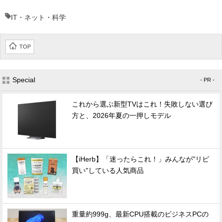
IT・ネット・科学
TOP
Special
- PR -
これから選ぶ新型TVはこれ！失敗しない選び
方と、2026年夏の一押しモデル
【iHerb】「迷ったらこれ！」みんなが"リピ
買い"している人気商品
重量約999g、最新CPU搭載のビジネスPCの