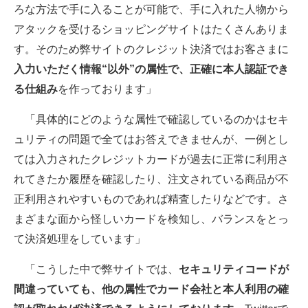
ろな方法で手に入ることが可能で、手に入れた人物から
アタックを受けるショッピングサイトはたくさんありま
す。そのため弊サイトのクレジット決済ではお客さまに
入力いただく情報“以外”の属性で、正確に本人認証でき
る仕組み
を作っております」
「具体的にどのような属性で確認しているのかはセキ
ュリティの問題で全てはお答えできませんが、一例とし
ては入力されたクレジットカードが過去に正常に利用さ
れてきたか履歴を確認したり、注文されている商品が不
正利用されやすいものであれば精査したりなどです。さ
まざまな面から怪しいカードを検知し、バランスをとっ
て決済処理をしています」
「こうした中で弊サイトでは、
セキュリティコードが
間違っていても、他の属性でカード会社と本人利用の確