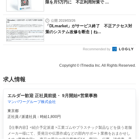
限を月5万円に 不正利用対策で ...
公開 2019/03/26
「DLmarket」がサービス終了 不正アクセス対
策のシステム改修を断念 | ね...
Recommended by
Copyright © ITmedia Inc. All Rights Reserved.
求人情報
エルダー歓迎 正社員前提・ 9月開始×営業事務
マンパワーグループ株式会社
東京都
正社員 / 派遣社員：時給1,800円
【仕事内容】<紹介予定派遣 >工業ゴムやプラスチック製品などを扱う老舗
メーカー様にて、受発注や伝票作成などの部内サポート業務をおまかせし