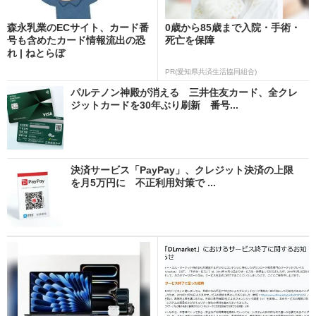
森永乳業のECサイト、カード番
0歳から85歳まで入院・手術・
号も含めたカード情報流出の恐
死亡を保障
れ | ねとらぼ
PR(愛知県共済生活協同組合)
パルテノン神殿が消える 三井住友カード、全クレ
ジットカードを30年ぶり刷新 番号...
決済サービス「PayPay」、クレジット決済の上限
を月5万円に 不正利用対策で ...