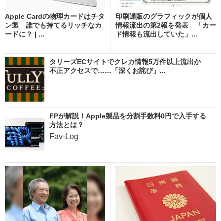
Apple Cardの物理カードはチタ
印刷通販のグラフィックが個人
ン製 誰でも持てるリッチなカ
情報流出の第2報を発表 「カー
ードに？ | ...
ド情報も流出していた」...
タリーズECサイトでクレカ情報5万件以上流出か
不正アクセスで……「深くお詫び」...
FPが解説！Apple製品を分割手数料0円で入手する
方法とは？
Fav-Log