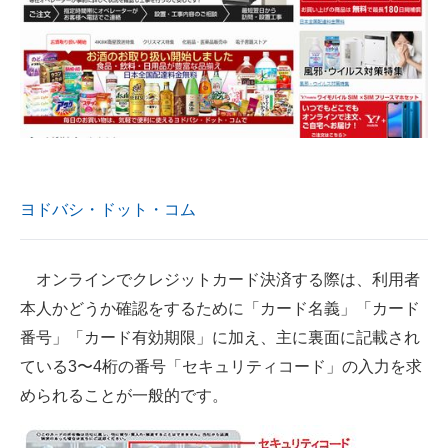
企業向けIT製品の総合サイト
IT製品の技術・比較・事例
製造業のIT導入・活用を支援
モノづくり技術者専門サイト
エレクトロニクス専門サイト
ヨドバシ・ドット・コム
電子設計の基本と応用
オンラインでクレジットカード決済する際は、利用者
エネルギーの専門メディア
本人かどうか確認をするために「カード名義」「カード
建設×テクノロジーの最前線
番号」「カード有効期限」に加え、主に裏面に記載され
ている3〜4桁の番号「セキュリティコード」の入力を求
ちょっと気になるネットの話題
められることが一般的です。