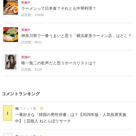
実施中
ラーメンって日本食？それとも中華料理？
回答数：19668
実施中
神奈川県で一番うまいと思う「横浜家系ラーメン店」はどこ？
回答数：8512
実施中
唯一無二の歌声だと思うボーカリストは？
回答数：8129
コメントランキング
コメント数：
21
1
一番好きな「韓国の男性俳優」は？【2026年版・人気投票実施
中】 | 芸能人 ねとらぼリサーチ