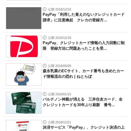
公開 2018/12/16
PayPay「利用した覚えのないクレジットカード
請求」に注意喚起 クレカの登録方...
公開 2018/12/18
PayPay、クレジットカード情報の入力回数に制
限 登録方法に問題あったことを受...
公開 2018/05/09
森永乳業のECサイト、カード番号も含めたカー
ド情報流出の恐れ | ねとらぼ
公開 2020/01/15
パルテノン神殿が消える 三井住友カード、全
クレジットカードを30年ぶり刷新 番号...
公開 2018/12/21
決済サービス「PayPay」、クレジット決済の上