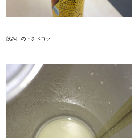
飲み口の下をベコッ