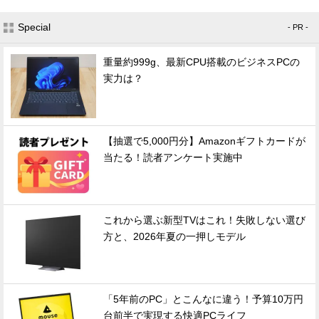
Special
- PR -
重量約999g、最新CPU搭載のビジネスPCの
実力は？
【抽選で5,000円分】Amazonギフトカードが
当たる！読者アンケート実施中
これから選ぶ新型TVはこれ！失敗しない選び
方と、2026年夏の一押しモデル
「5年前のPC」とこんなに違う！予算10万円
台前半で実現する快適PCライフ