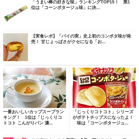
「うまい棒の好きな味」ランキングTOP15！ 第1
位は「コーンポタージュ味」に決...
【実食レポ】「パイの実」史上初のコンポタ味が発
売！ 甘じょっぱさがクセになる「お...
一番おいしいカップスープラン
「じっくりコトコト」シリーズ
キング！ 1位は「じっくりコ
がポテトチップスになったよ！
トコト こんがりパン 濃...
味は「コーンポタージュ...