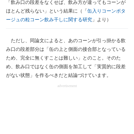
「飲み口の段差をなくせば、飲み方が違ってもコーンが
ほとんど残らない」という結果に（「
缶入りコーンポタ
ージュの粒コーン飲み干しに関する研究
」より）
ただし、同論文によると、あのコーンが引っ掛かる飲
み口の段差部分は「缶の上と側面の接合部となっている
ため、完全に無くすことは難しい」とのこと。そのた
め、飲み口ではなく缶の側面を加工して「実質的に段差
がない状態」を作るべきだと結論づけています。
advertisement