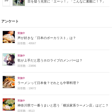
目を疑う光景に「エーッ！」「こんなに素敵に！？」
アンケート
実施中
声が好きな「日本のボーカリスト」は？
回答数：49567
実施中
歌が上手だと思うホロライブのメンバーは？
回答数：23896
実施中
ラーメンって日本食？それとも中華料理？
回答数：19672
実施中
神奈川県で一番うまいと思う「横浜家系ラーメン店」はどこ？
回答数：8513