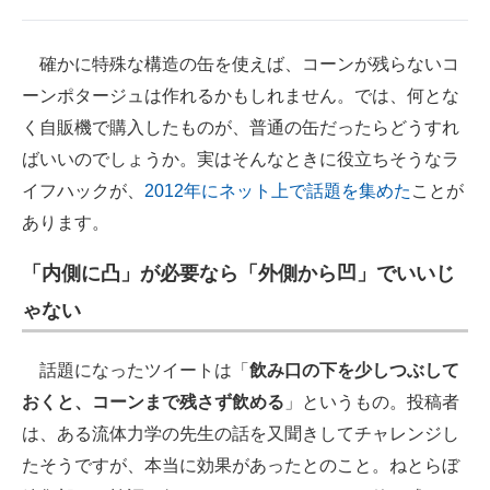
確かに特殊な構造の缶を使えば、コーンが残らないコ
ーンポタージュは作れるかもしれません。では、何とな
く自販機で購入したものが、普通の缶だったらどうすれ
ばいいのでしょうか。実はそんなときに役立ちそうなラ
イフハックが、
2012年にネット上で話題を集めた
ことが
あります。
「内側に凸」が必要なら「外側から凹」でいいじ
ゃない
話題になったツイートは「
飲み口の下を少しつぶして
おくと、コーンまで残さず飲める
」というもの。投稿者
は、ある流体力学の先生の話を又聞きしてチャレンジし
たそうですが、本当に効果があったとのこと。ねとらぼ