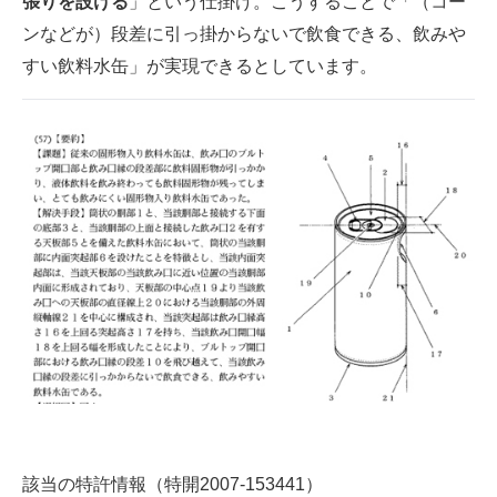
張りを設ける
」という仕掛け。こうすることで「（コー
ンなどが）段差に引っ掛からないで飲食できる、飲みや
すい飲料水缶」が実現できるとしています。
該当の特許情報（特開2007-153441）