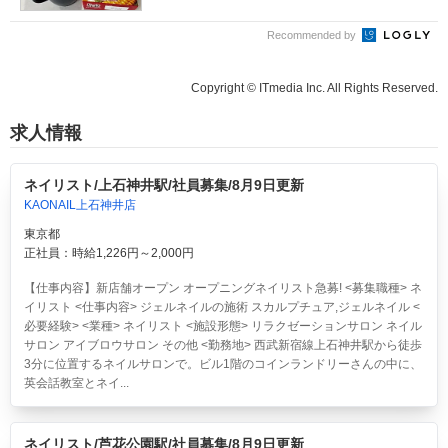
Recommended by
Copyright © ITmedia Inc. All Rights Reserved.
求人情報
ネイリスト/上石神井駅/社員募集/8月9日更新
KAONAIL上石神井店
東京都
正社員：時給1,226円～2,000円
【仕事内容】新店舗オープン オープニングネイリスト急募! <募集職種> ネ
イリスト <仕事内容> ジェルネイルの施術 スカルプチュア,ジェルネイル <
必要経験> <業種> ネイリスト <施設形態> リラクゼーションサロン ネイル
サロン アイブロウサロン その他 <勤務地> 西武新宿線上石神井駅から徒歩
3分に位置するネイルサロンで。ビル1階のコインランドリーさんの中に、
英会話教室とネイ...
ネイリスト/芦花公園駅/社員募集/8月9日更新