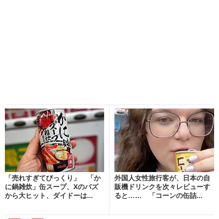
「売れすぎてびっくり」 「か
外国人女性旅行客が、日本の自
に鍋雑炊」缶スープ、Xのバズ
販機ドリンクを次々レビューす
から大ヒット、ダイドーは...
ると…… 「コーンの缶詰...