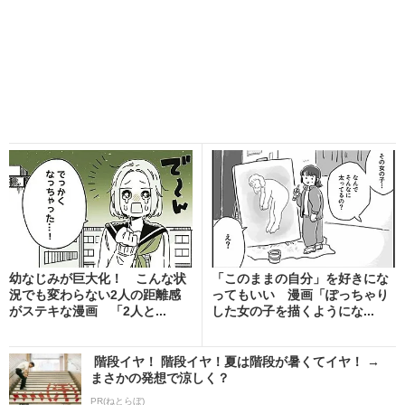
幼なじみが巨大化！ こんな状
「このままの自分」を好きにな
況でも変わらない2人の距離感
ってもいい 漫画「ぽっちゃり
がステキな漫画 「2人と...
した女の子を描くようにな...
階段イヤ！ 階段イヤ！夏は階段が暑くてイヤ！ →
まさかの発想で涼しく？
PR(ねとらぼ)