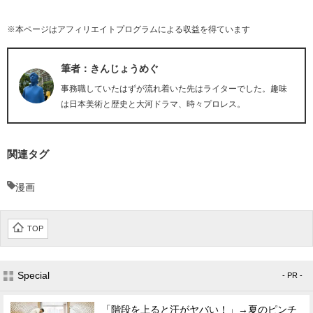
※本ページはアフィリエイトプログラムによる収益を得ています
筆者：きんじょうめぐ
事務職していたはずが流れ着いた先はライターでした。趣味
は日本美術と歴史と大河ドラマ、時々プロレス。
関連タグ
漫画
TOP
Special
- PR -
「階段を上ると汗がヤバい！」→夏のピンチ