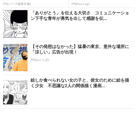
PR(ハーブ健康本舗)
PR(Fav-Log)
「ありがとう」を伝える大切さ コミュニケーショ
ン下手な青年が勇気を出して感謝を伝...
【その発想はなかった】猛暑の東京、意外な場所に
「涼しい」広告が出現！
PR(ねとらぼ)
絵しか食べられない女の子と、彼女のために絵を描
く少女 不思議な2人の関係描く漫画...