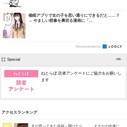
催眠アプリで女の子を思い通りにできるだと……？
→ やましい想像を裏切る漫画に「...
Recommended by
Special
- PR -
ねとらぼ 読者アンケートにご協力をお願いし
ます
アクセスランキング
夫が買ってきた赤福→開けたら…… まさかの中身に