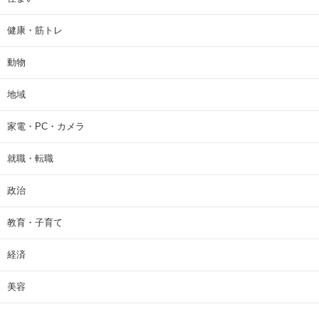
健康・筋トレ
動物
地域
家電・PC・カメラ
就職・転職
政治
教育・子育て
経済
美容