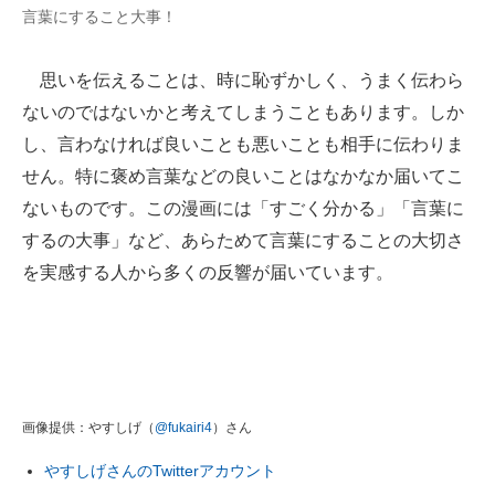
言葉にすること大事！
思いを伝えることは、時に恥ずかしく、うまく伝わら
ないのではないかと考えてしまうこともあります。しか
し、言わなければ良いことも悪いことも相手に伝わりま
せん。特に褒め言葉などの良いことはなかなか届いてこ
ないものです。この漫画には「すごく分かる」「言葉に
するの大事」など、あらためて言葉にすることの大切さ
を実感する人から多くの反響が届いています。
画像提供：やすしげ（
@fukairi4
）さん
やすしげさんのTwitterアカウント