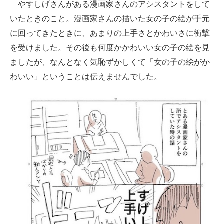
やすしげさんがある漫画家さんのアシスタントをして
企業向けIT製品の総合サイト
いたときのこと。漫画家さんの描いた女の子の絵が手元
に回ってきたときに、あまりの上手さとかわいさに衝撃
IT製品の技術・比較・事例
を受けました。その後も何度かかわいい女の子の絵を見
製造業のIT導入・活用を支援
ましたが、なんとなく気恥ずかしくて「女の子の絵がか
わいい」ということは伝えませんでした。
モノづくり技術者専門サイト
エレクトロニクス専門サイト
電子設計の基本と応用
エネルギーの専門メディア
建設×テクノロジーの最前線
ちょっと気になるネットの話題