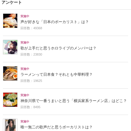
アンケート
実施中
声が好きな「日本のボーカリスト」は？
回答数：49368
実施中
歌が上手だと思うホロライブのメンバーは？
回答数：23830
実施中
ラーメンって日本食？それとも中華料理？
回答数：19625
実施中
神奈川県で一番うまいと思う「横浜家系ラーメン店」はどこ？
回答数：8495
実施中
唯一無二の歌声だと思うボーカリストは？