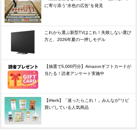
に寄り添う“水色の広告”を発見
これから選ぶ新型TVはこれ！失敗しない選び
方と、2026年夏の一押しモデル
【抽選で5,000円分】Amazonギフトカードが
当たる！読者アンケート実施中
【iHerb】「迷ったらこれ！」みんなが"リピ
買い"している人気商品