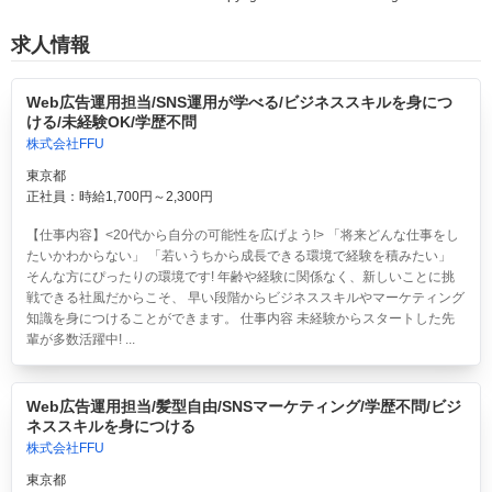
求人情報
Web広告運用担当/SNS運用が学べる/ビジネススキルを身につ
ける/未経験OK/学歴不問
株式会社FFU
東京都
正社員：時給1,700円～2,300円
【仕事内容】<20代から自分の可能性を広げよう!> 「将来どんな仕事をし
たいかわからない」 「若いうちから成長できる環境で経験を積みたい」
そんな方にぴったりの環境です! 年齢や経験に関係なく、新しいことに挑
戦できる社風だからこそ、 早い段階からビジネススキルやマーケティング
知識を身につけることができます。 仕事内容 未経験からスタートした先
輩が多数活躍中! ...
Web広告運用担当/髪型自由/SNSマーケティング/学歴不問/ビジ
ネススキルを身につける
株式会社FFU
東京都