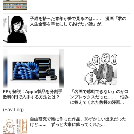
子猫を拾った青年が夢で見るのは…… 漫画「君の
人生全部を幸せにしてあげたい話」が...
FPが解説！Apple製品を分割手
「名画で感動できない」のがコ
数料0円で入手する方法とは？
ンプレックスだった…… 悩み
に答えてくれた教授の漫画...
(Fav-Log)
自由研究で雑に作った作品、恥ずかしい出来だった
けど…… ずっと大事に飾ってくれた...