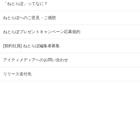
「ねとらぼ」ってなに？
ねとらぼへのご意見・ご感想
ねとらぼプレゼントキャンペーン応募規約
[契約社員] ねとらぼ編集者募集
アイティメディアへのお問い合わせ
リリース送付先
広告掲載のお問い合わせ
記事広告実績一覧
Copyright © ITmedia Inc. All Rights Reserved.
ページトップに戻る