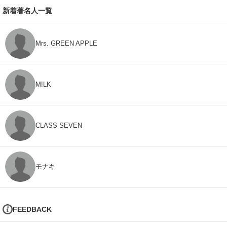
新着著名人一覧
Mrs. GREEN APPLE
M!LK
CLASS SEVEN
モナキ
FEEDBACK