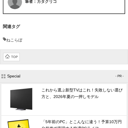
筆者：カタクリコ
関連タグ
ねこらぼ
TOP
Special
- PR -
これから選ぶ新型TVはこれ！失敗しない選び
方と、2026年夏の一押しモデル
「5年前のPC」とこんなに違う！予算10万円