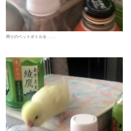
周りのペットボトルを……