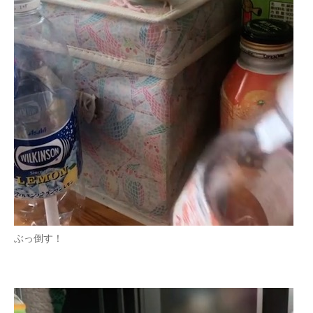
ぶっ倒す！