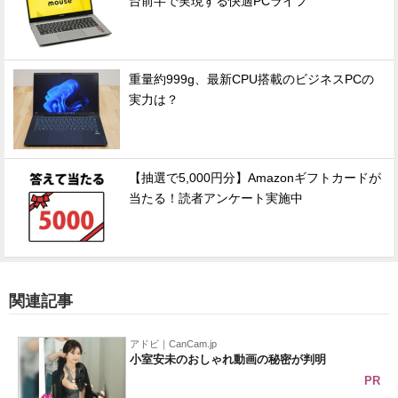
台前半で実現する快適PCライフ
重量約999g、最新CPU搭載のビジネスPCの
実力は？
【抽選で5,000円分】Amazonギフトカードが
当たる！読者アンケート実施中
関連記事
アドビ｜CanCam.jp
小室安未のおしゃれ動画の秘密が判明
PR