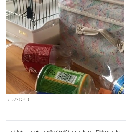
サラバじゃ！