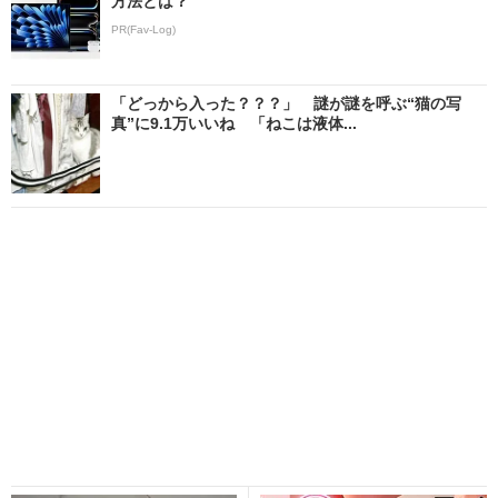
方法とは？
PR(Fav-Log)
「どっから入った？？？」 謎が謎を呼ぶ“猫の写
真”に9.1万いいね 「ねこは液体...