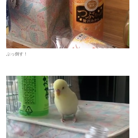
ぶっ倒す！