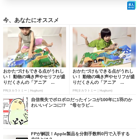
今、あなたにオススメ
おかたづけもできる点がうれし
おかたづけもできる点がうれし
い！ 動物の鳴き声やセリフが盛
い！ 動物の鳴き声やセリフが盛
りだくさんの「アニア ...
りだくさんの「アニア ...
PR(タカラトミー｜Hugkum)
PR(タカラトミー｜Hugkum)
自信喪失でボロボロだったインコが100年に1羽のか
わいいインコに!? “母セラピ...
FPが解説！Apple製品を分割手数料0円で入手する