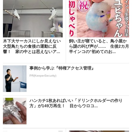
木下大サーカスにしか見えない
飼い主が寝ていると、鳥小屋か
大型鳥たちの食後の運動に反
ら謎の叫び声が…… 生後2カ月
響！ 家の中とは思えないア...
半インコの“初めてのお...
事例から学ぶ『特権アクセス管理』
PR(KeeperSecurity)
ハンカチ1枚あればいい「ドリンクホルダーの作り
方」が149万再生！ 目からウロコ...