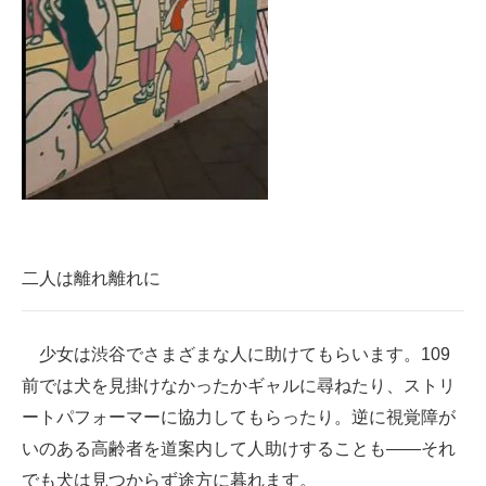
二人は離れ離れに
少女は渋谷でさまざまな人に助けてもらいます。109
前では犬を見掛けなかったかギャルに尋ねたり、ストリ
ートパフォーマーに協力してもらったり。逆に視覚障が
いのある高齢者を道案内して人助けすることも――それ
でも犬は見つからず途方に暮れます。