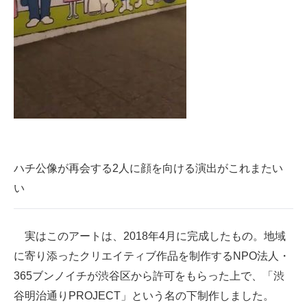
ハチ公像が再会する2人に顔を向ける演出がこれまたい
い
実はこのアートは、2018年4月に完成したもの。地域
に寄り添ったクリエイティブ作品を制作するNPO法人・
365ブンノイチが渋谷区から許可をもらった上で、「渋
谷明治通りPROJECT」という名の下制作しました。