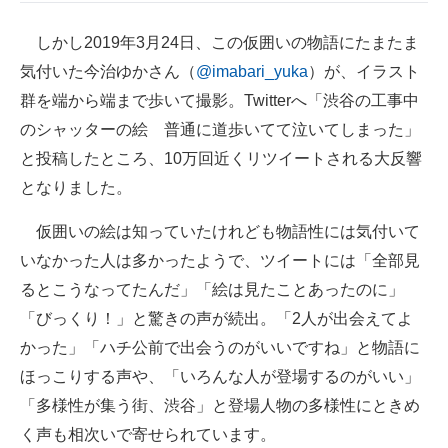
しかし2019年3月24日、この仮囲いの物語にたまたま
気付いた今治ゆかさん（
@imabari_yuka
）が、イラスト
群を端から端まで歩いて撮影。Twitterへ「渋谷の工事中
のシャッターの絵 普通に道歩いてて泣いてしまった」
と投稿したところ、10万回近くリツイートされる大反響
となりました。
仮囲いの絵は知っていたけれども物語性には気付いて
いなかった人は多かったようで、ツイートには「全部見
るとこうなってたんだ」「絵は見たことあったのに」
「びっくり！」と驚きの声が続出。「2人が出会えてよ
かった」「ハチ公前で出会うのがいいですね」と物語に
ほっこりする声や、「いろんな人が登場するのがいい」
「多様性が集う街、渋谷」と登場人物の多様性にときめ
く声も相次いで寄せられています。