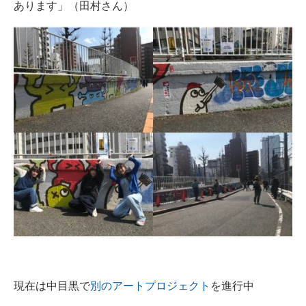
あります」（田村さん）
現在は中目黒で
別のアートプロジェクト
を進行中