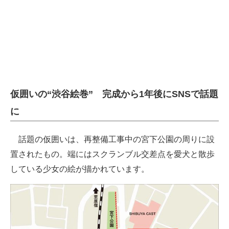
仮囲いの“渋谷絵巻” 完成から1年後にSNSで話題
に
話題の仮囲いは、再整備工事中の宮下公園の周りに設
置されたもの。端にはスクランブル交差点を愛犬と散歩
している少女の絵が描かれています。