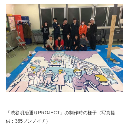
「渋谷明治通りPROJECT」の制作時の様子（写真提
供：365ブンノイチ）