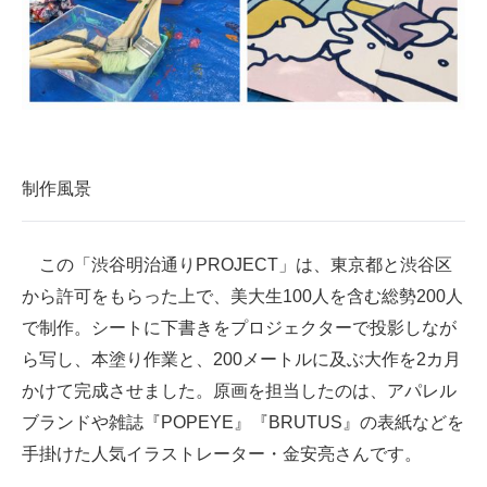
制作風景
この「渋谷明治通りPROJECT」は、東京都と渋谷区
から許可をもらった上で、美大生100人を含む総勢200人
で制作。シートに下書きをプロジェクターで投影しなが
ら写し、本塗り作業と、200メートルに及ぶ大作を2カ月
かけて完成させました。原画を担当したのは、アパレル
ブランドや雑誌『POPEYE』『BRUTUS』の表紙などを
手掛けた人気イラストレーター・金安亮さんです。