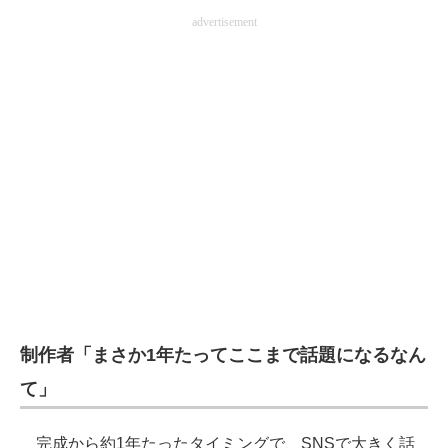
advertisement
制作者「まさか1年たってここまで話題になるなん
て」
完成から約1年たったタイミングで、SNSで大きく話