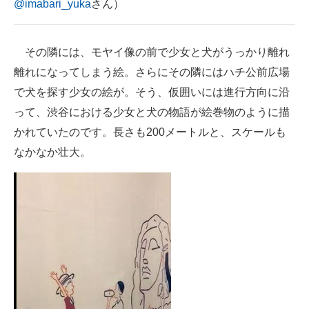
@imabari_yuka
さん）
その隣には、モヤイ像の前で少女と犬がうっかり離れ
離れになってしまう絵。さらにその隣にはハチ公前広場
で犬を探す少女の絵が。そう、仮囲いには進行方向に沿
って、渋谷における少女と犬の物語が絵巻物のように描
かれていたのです。長さも200メートルと、スケールも
なかなか壮大。