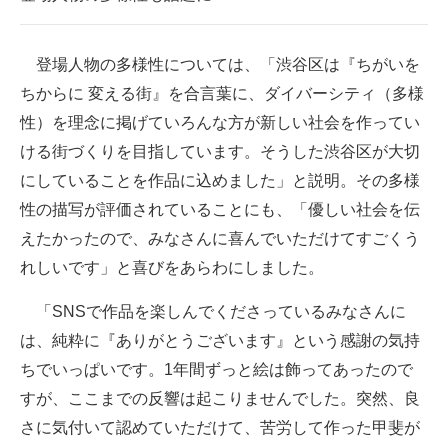
登場人物の多様性については、「渋谷区は『ちがいを
ちからに 変える街』を合言葉に、ダイバーシティ（多様
性）を理念に掲げていろんな方が新しい社会を作ってい
ける街づくりを目指しています。そうした渋谷区が大切
にしていることを作品に込めました」と説明。その多様
性の描写が評価されていることにも、「優しい社会を伝
えたかったので、みなさんに喜んでいただけてすごくう
れしいです」と喜びをあらわにしました。
「SNSで作品を楽しんでくださっているみなさんに
は、純粋に『ありがとうございます』という感謝の気持
ちでいっぱいです。1年間ずっと絵は飾ってあったので
すが、ここまでの反響は起こりませんでした。突然、良
さに気付いて認めていただけて、苦労して作った甲斐が