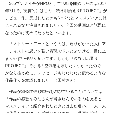
365ブンノイチがNPOとして活動を開始したのは2017
年7月で、実質的にはこの「渋谷明治通りPROJECT」が
デビュー作。完成したときもNHKなどマスメディアに報
じられるなど注目されましたが、今回の動画ほど話題に
なったのは初めてだったといいます。
「ストリートアートというのは、通りがかった人にア
ーティストの思いを強い表現でドンとぶつける、目に止
まりやすい作品が多いです。しかし『渋谷明治通り
PROJECT』では街の空気感を壊したくなかったので、
かなり控えめに、メッセージもじわじわと伝わるような
作品作りを意識しました」（田村さん）
作品がSNSで再び脚光を浴びていることについては、
「作品の感想をみなさんが書き込んでいるのを見ると、
マスメディアで紹介されたときとはまた違い、一人一人