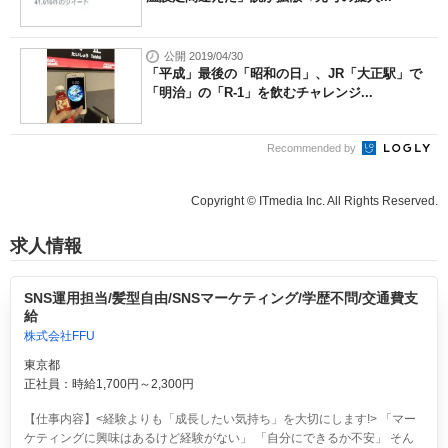
公開 2019/04/30
「平成」最後の「昭和の日」、JR「大正駅」で
「明治」の「R-1」を飲むチャレンジ...
Recommended by
Copyright © ITmedia Inc. All Rights Reserved.
求人情報
SNS運用担当/髪型自由/SNSマーケティング/学歴不問/交通費支
給
株式会社FFU
東京都
正社員：時給1,700円～2,300円
【仕事内容】<経験よりも「成長したい気持ち」を大切にします!> 「マー
ケティングに興味はあるけど経験がない」 「自分にできるか不安」 そん