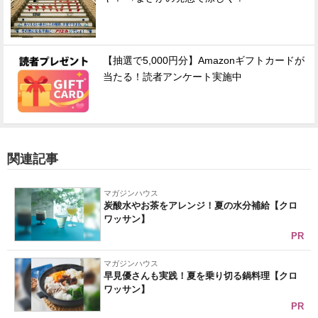
【抽選で5,000円分】Amazonギフトカードが
当たる！読者アンケート実施中
関連記事
マガジンハウス
炭酸水やお茶をアレンジ！夏の水分補給【クロ
ワッサン】
PR
マガジンハウス
早見優さんも実践！夏を乗り切る鍋料理【クロ
ワッサン】
PR