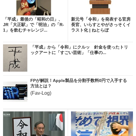
「平成」最後の「昭和の日」、
新元号「令和」を発表する官房
JR「大正駅」で「明治」の「R-
長官、いらすとやがさっそくイ
1」を飲むチャレンジ...
ラスト化 | ねとらぼ
「平成」から「令和」にクルッ 針金を使ったトリ
ックアートに「すごい芸術」「仕事の...
FPが解説！Apple製品を分割手数料0円で入手する
方法とは？
(Fav-Log)