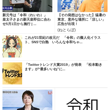
新元号は「令和（れいわ）」
【その発想はなかった】猛暑の
皇太子さまの新天皇即位に合わ
東京、意外な場所に「涼しい」
せ5月1日から施行 | ...
広告が出現！
(ねとらぼ)
これが21世紀の改元だ 「令和」の擬人化イラス
ト、SNSで白熱 いろんな令和ちゃ...
「Twitterトレンド大賞2019」が発表 「松本動き
ます」が“最多いいね”に...