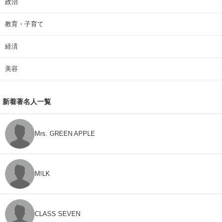
政治
教育・子育て
経済
美容
新着著名人一覧
Mrs. GREEN APPLE
M!LK
CLASS SEVEN