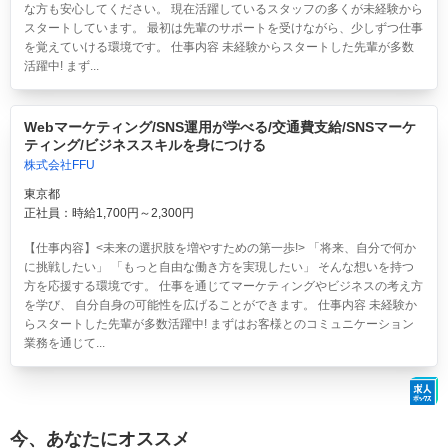
な方も安心してください。 現在活躍しているスタッフの多くが未経験から
スタートしています。 最初は先輩のサポートを受けながら、少しずつ仕事
を覚えていける環境です。 仕事内容 未経験からスタートした先輩が多数
活躍中! まず...
Webマーケティング/SNS運用が学べる/交通費支給/SNSマーケ
ティング/ビジネススキルを身につける
株式会社FFU
東京都
正社員：時給1,700円～2,300円
【仕事内容】<未来の選択肢を増やすための第一歩!> 「将来、自分で何か
に挑戦したい」 「もっと自由な働き方を実現したい」 そんな想いを持つ
方を応援する環境です。 仕事を通じてマーケティングやビジネスの考え方
を学び、 自分自身の可能性を広げることができます。 仕事内容 未経験か
らスタートした先輩が多数活躍中! まずはお客様とのコミュニケーション
業務を通じて...
今、あなたにオススメ