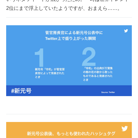
2位にまで浮上していたようですが、おまえら……。