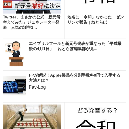
Twitter、まさかの公式「新元号
地名に「令和」なかった ゼン
考えてみた」ジェネレーター発
リンが報告 | ねとらぼ
表 人気の漢字1...
エイプリルフールと新元号発表が重なった「平成最
後の4月1日」 ねとらぼ編集部が見...
FPが解説！Apple製品を分割手数料0円で入手する
方法とは？
Fav-Log