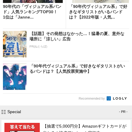
90年代の「ヴィジュアル系バン
「90年代ヴィジュアル系」で好
ド」人気ランキングTOP30！
きなギタリストがいるバンド
1位は「Janne...
は？【2022年版・人気...
【話題】その発想はなかった…！猛暑の夏、意外な
場所に「涼しい」広告
PR(ねとらぼ)
「90年代ヴィジュアル系」で好きなギタリストがい
るバンドは？【人気投票実施中】
Recommended by
Special
- PR -
【抽選で5,000円分】Amazonギフトカードが