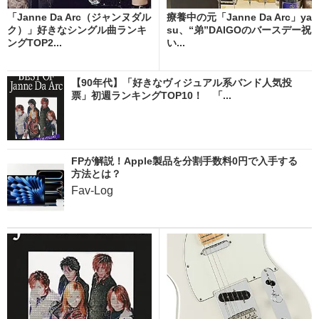
「Janne Da Arc（ジャンヌダル
療養中の元「Janne Da Arc」ya
ク）」好きなシングル曲ランキ
su、“弟”DAIGOのバースデー祝
ングTOP2...
い...
【90年代】「好きなヴィジュアル系バンド人気投
票」初週ランキングTOP10！ 「...
FPが解説！Apple製品を分割手数料0円で入手する
方法とは？
Fav-Log