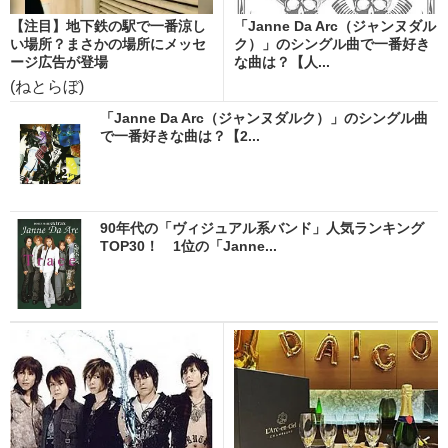
【注目】地下鉄の駅で一番涼し
「Janne Da Arc（ジャンヌダル
い場所？まさかの場所にメッセ
ク）」のシングル曲で一番好き
ージ広告が登場
な曲は？【人...
(ねとらぼ)
「Janne Da Arc（ジャンヌダルク）」のシングル曲
で一番好きな曲は？【2...
90年代の「ヴィジュアル系バンド」人気ランキング
TOP30！ 1位の「Janne...