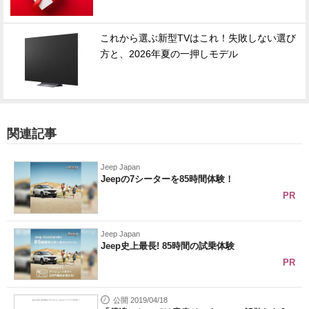
これから選ぶ新型TVはこれ！失敗しない選び
方と、2026年夏の一押しモデル
関連記事
Jeep Japan
Jeepの7シーターを85時間体験！
PR
Jeep Japan
Jeep史上最長! 85時間の試乗体験
PR
公開 2019/04/18