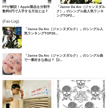
FPが解説！Apple製品を分割手
「Janne Da Arc（ジャンヌダル
数料0円で入手する方法とは？
ク）」のシングル曲人気ランキ
ングTOP2...
(Fav-Log)
「Janne Da Arc（ジャンヌダルク）」のシングル人
気ランキングTOP28...
「Janne Da Arc（ジャンヌダルク）」のシングル曲
で一番好きな曲は？【2...