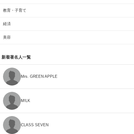
教育・子育て
経済
美容
新着著名人一覧
Mrs. GREEN APPLE
M!LK
CLASS SEVEN