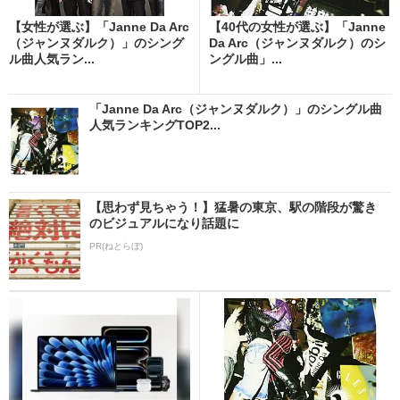
【女性が選ぶ】「Janne Da Arc
【40代の女性が選ぶ】「Janne
（ジャンヌダルク）」のシング
Da Arc（ジャンヌダルク）のシ
ル曲人気ラン...
ングル曲」...
「Janne Da Arc（ジャンヌダルク）」のシングル曲
人気ランキングTOP2...
【思わず見ちゃう！】猛暑の東京、駅の階段が驚き
のビジュアルになり話題に
PR(ねとらぼ)