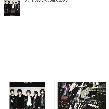
ク）」のシングル曲人気ラン...