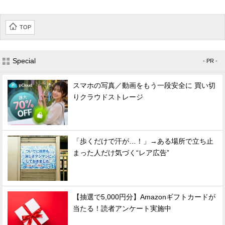
TOP
Special
- PR -
スマホの写真／動画をもう一段安全に 買い切
りクラウドストレージ
「歩くだけで汗が…！」→ある場所で立ち止
まった人だけ気づく“レア広告”
【抽選で5,000円分】Amazonギフトカードが
当たる！読者アンケート実施中