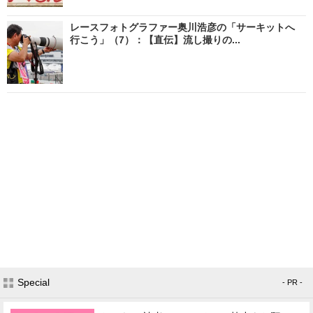
レースフォトグラファー奥川浩彦の「サーキットへ
行こう」（7）：【直伝】流し撮りの...
Special
- PR -