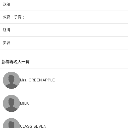
政治
教育・子育て
経済
美容
新着著名人一覧
Mrs. GREEN APPLE
M!LK
CLASS SEVEN