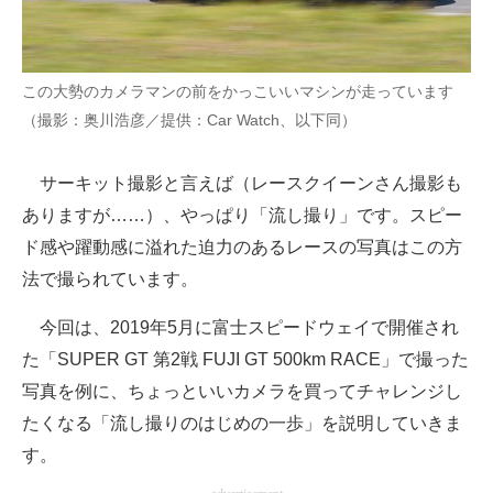
この大勢のカメラマンの前をかっこいいマシンが走っています
（撮影：奥川浩彦／提供：Car Watch、以下同）
サーキット撮影と言えば（レースクイーンさん撮影も
ありますが……）、やっぱり「流し撮り」です。スピー
ド感や躍動感に溢れた迫力のあるレースの写真はこの方
法で撮られています。
今回は、2019年5月に富士スピードウェイで開催され
た「SUPER GT 第2戦 FUJI GT 500km RACE」で撮った
写真を例に、ちょっといいカメラを買ってチャレンジし
たくなる「流し撮りのはじめの一歩」を説明していきま
す。