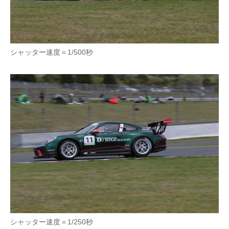
シャッター速度＝1/500秒
シャッター速度＝1/250秒