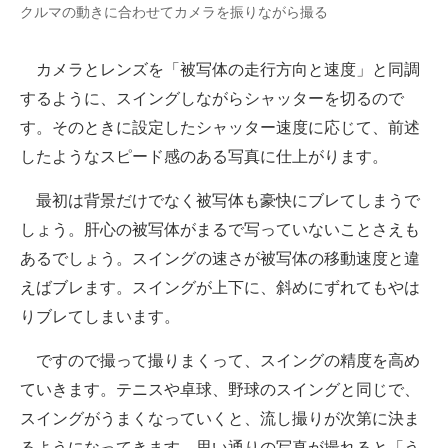
クルマの動きに合わせてカメラを振りながら撮る
カメラとレンズを「被写体の走行方向と速度」と同調
するように、スイングしながらシャッターを切るので
す。そのときに設定したシャッター速度に応じて、前述
したようなスピード感のある写真に仕上がります。
最初は背景だけでなく被写体も豪快にブレてしまうで
しょう。肝心の被写体がまるで写っていないことさえも
あるでしょう。スイングの速さが被写体の移動速度と違
えばブレます。スイングが上下に、斜めにずれてもやは
りブレてしまいます。
ですので撮って撮りまくって、スイングの精度を高め
ていきます。テニスや卓球、野球のスイングと同じで、
スイングがうまくなっていくと、流し撮りが次第に決ま
るようになってきます。思い通りの写真が撮れると「う