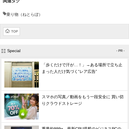
関連タグ
乗り物（ねとらぼ）
TOP
Special
- PR -
「歩くだけで汗が…！」→ある場所で立ち止
まった人だけ気づく“レア広告”
スマホの写真／動画をもう一段安全に 買い切
りクラウドストレージ
重量約999g、最新CPU搭載のビジネスPCの