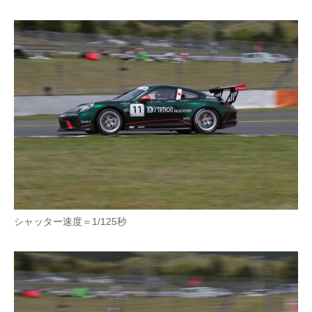
シャッター速度＝1/125秒