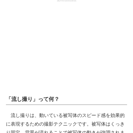
advertisement
「流し撮り」って何？
流し撮りは、動いている被写体のスピード感を効果的
に表現するための撮影テクニックです。被写体はくっき
り固定、背景が流れることで被写体の動きが強調されま