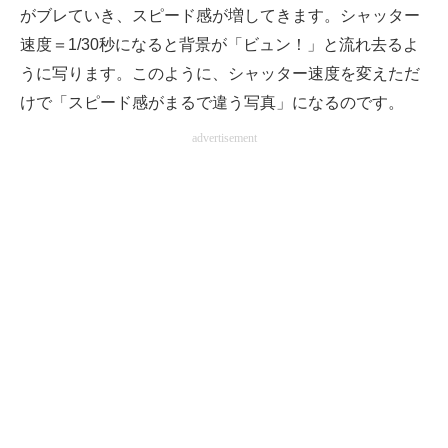
がブレていき、スピード感が増してきます。シャッター
速度＝1/30秒になると背景が「ビュン！」と流れ去るよ
うに写ります。このように、シャッター速度を変えただ
けで「スピード感がまるで違う写真」になるのです。
advertisement