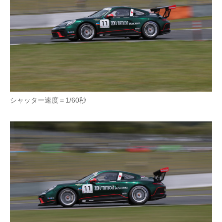
シャッター速度＝1/60秒