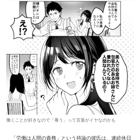
働くことが好きなので「養う」って言葉がイヤなのかも
「労働は人間の責務」という持論の彼氏は、連続休日