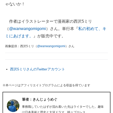
ゃないか！
作者はイラストレーターで漫画家の西沢5ミリ
（
@wanwangomigomi
）さん。単行本『
私の初めて、キ
ミにあげます。
』が販売中です。
画像提供：西沢5ミリ（
@wanwangomigomi
）さん
西沢5ミリさんのTwitterアカウント
※本ページはアフィリエイトプログラムによる収益を得ています
筆者：きんじょうめぐ
事務職していたはずが流れ着いた先はライターでした。趣味
は日本美術と歴史と大河ドラマ、時々プロレス。