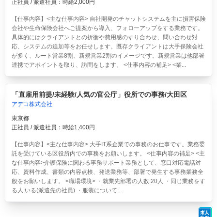
正社員 / 派遣社員：時給2,000円
【仕事内容】<主な仕事内容> 自社開発のチャットシステムを主に損害保険
会社や生命保険会社へご提案から導入、フォローアップをする業務です。
具体的にはクライアントとの折衝や費用感のすり合わせ、問い合わせ対
応、システムの追加等をお任せします。既存クライアントは大手保険会社
が多く、ルート営業8割、新規営業2割のイメージです。新規営業は他部署
連携でアポイントを取り、訪問をします。 <仕事内容の補足> <業...
「直雇用前提/未経験/人気の官公庁」役所での事務/大田区
アデコ株式会社
東京都
正社員 / 派遣社員：時給1,400円
【仕事内容】<主な仕事内容> 大手IT系企業での事務のお仕事です。業務委
託を受けている区役所内での事務をお願いします。 <仕事内容の補足> <主
な仕事内容>介護保険に関わる事務サポート業務として、窓口対応電話対
応、資料作成、書類の内容点検、発送業務等、部署で発生する事務業務全
般をお願いします。 <職場環境> ・就業先部署の人数:20人 ・同じ業務をす
る人:いる(派遣先の社員) ・服装について:...