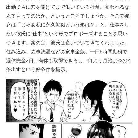
出勤で胃に穴を開けてまで働いている社畜。養われるな
んてもってのほか、というところでしょうか。そこで彼
女は「じゃあ私に永久就職という形は？」と、仕事をし
たい彼氏に“仕事”という形でプロポーズすることを思い
つきます。案の定、彼氏は食いついてきてくれました。
住み込み、炊事洗濯などの家事全般、一日8時間勤務で
週休完全2日。有休も取得できるし、何より月給は今の2
倍出すという好条件を提示。