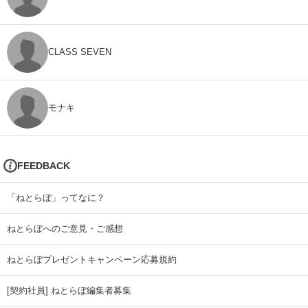
CLASS SEVEN
モナキ
FEEDBACK
「ねとらぼ」ってなに？
ねとらぼへのご意見・ご感想
ねとらぼプレゼントキャンペーン応募規約
[契約社員] ねとらぼ編集者募集