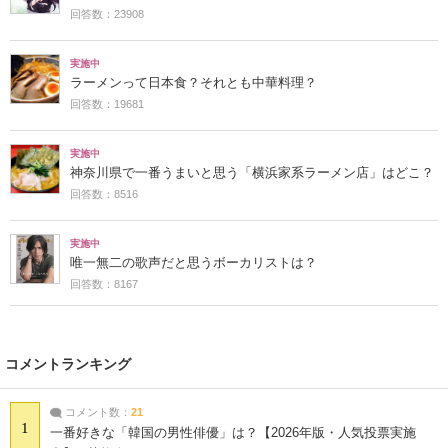
回答数：23908
実施中
ラーメンって日本食？それとも中華料理？
回答数：19681
実施中
神奈川県で一番うまいと思う「横浜家系ラーメン店」はどこ？
回答数：8516
実施中
唯一無二の歌声だと思うボーカリストは？
回答数：8167
コメントランキング
コメント数：
21
1
一番好きな「韓国の男性俳優」は？【2026年版・人気投票実施