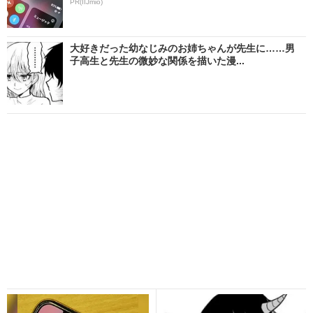
PR(IIJmio)
大好きだった幼なじみのお姉ちゃんが先生に……男
子高生と先生の微妙な関係を描いた漫...