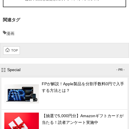
関連タグ
漫画
TOP
Special
- PR -
FPが解説！Apple製品を分割手数料0円で入手
する方法とは？
【抽選で5,000円分】Amazonギフトカードが
当たる！読者アンケート実施中