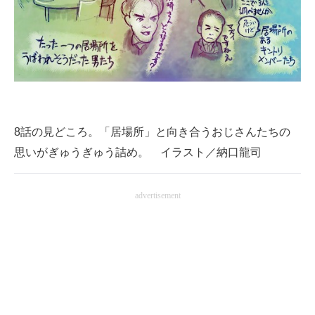
8話の見どころ。「居場所」と向き合うおじさんたちの
思いがぎゅうぎゅう詰め。 イラスト／納口龍司
advertisement