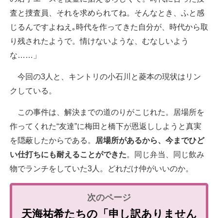
査と捜査員、それを求められてね。そんなとき、ふと感
じるんですよねえ｡時代を作ってきた自分が、時代から取
り残されたようで。情けないような、むなしいよう
な……」
今回の3人と、キントリの小石川と菱本の現状はリン
クしている。
この事件は、解決までの道のりがこじれた。居場所を
作ってくれた“友達”に梅田と橋下が恩返ししようと真実
を隠蔽したからである。
居場所があるから、今までひど
い仕打ちにも耐えることができた
。同じ弁当、同じ飲み
物でランチをしていた3人。どれだけ仲がいいのか。
天海祐希たちの「申し訳ありません