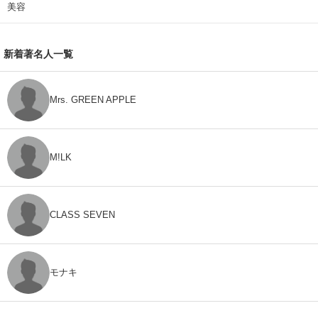
美容
新着著名人一覧
Mrs. GREEN APPLE
M!LK
CLASS SEVEN
モナキ