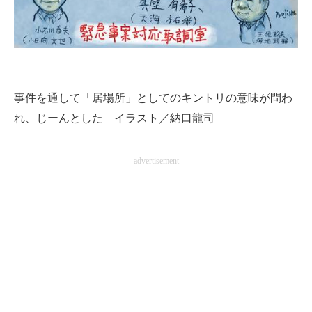
企業向けIT製品の総合サイト
IT製品の技術・比較・事例
製造業のIT導入・活用を支援
事件を通して「居場所」としてのキントリの意味が問わ
モノづくり技術者専門サイト
れ、じーんとした イラスト／納口龍司
エレクトロニクス専門サイト
advertisement
電子設計の基本と応用
エネルギーの専門メディア
建設×テクノロジーの最前線
ちょっと気になるネットの話題