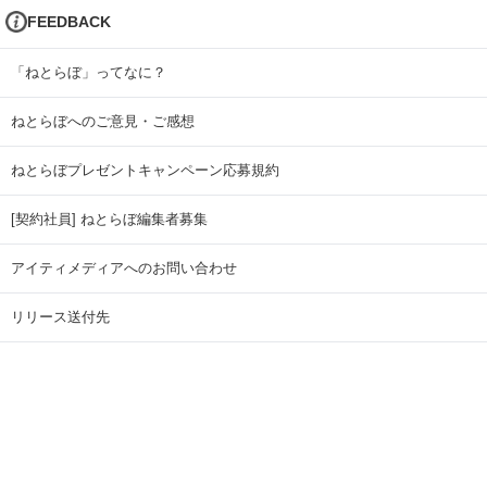
FEEDBACK
「ねとらぼ」ってなに？
ねとらぼへのご意見・ご感想
ねとらぼプレゼントキャンペーン応募規約
[契約社員] ねとらぼ編集者募集
アイティメディアへのお問い合わせ
リリース送付先
広告掲載のお問い合わせ
記事広告実績一覧
Copyright © ITmedia Inc. All Rights Reserved.