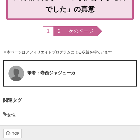
でした」の真意
1
2
次のページ
※本ページはアフィリエイトプログラムによる収益を得ています
筆者：寺西ジャジューカ
関連タグ
女性
TOP