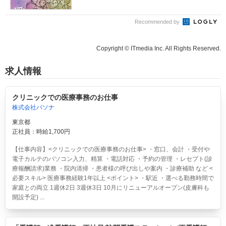
Recommended by
Copyright © ITmedia Inc. All Rights Reserved.
求人情報
クリニックでの医療事務のお仕事
株式会社パソナ
東京都
正社員：時給1,700円
【仕事内容】<クリニックでの医療事務のお仕事> ・窓口、会計 ・受付や
電子カルテのパソコン入力、精算 ・電話対応 ・予約の管理 ・レセプト(診
療報酬請求)業務 ・院内清掃 ・患者様の呼び出しや案内 ・診療補助 など <
必要スキル> 医療事務経験1年以上 <ポイント> ・駅近 ・選べる勤務時間で
家庭との両立 1週休2日 3週休3日 10月にリニューアルオープン(皮膚科も
開設予定) ...