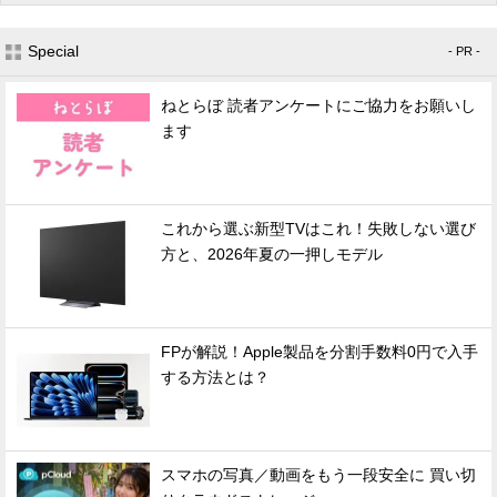
Special
- PR -
ねとらぼ 読者アンケートにご協力をお願いし
ます
これから選ぶ新型TVはこれ！失敗しない選び
方と、2026年夏の一押しモデル
FPが解説！Apple製品を分割手数料0円で入手
する方法とは？
スマホの写真／動画をもう一段安全に 買い切