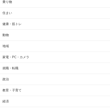
乗り物
住まい
健康・筋トレ
動物
地域
家電・PC・カメラ
就職・転職
政治
教育・子育て
経済