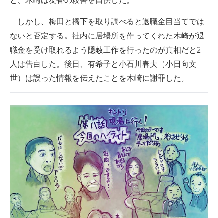
と、木崎は友香の殺害を自供した。
しかし、梅田と橋下を取り調べると退職金目当てでは
ないと否定する。社内に居場所を作ってくれた木崎が退
職金を受け取れるよう隠蔽工作を行ったのが真相だと2
人は告白した。後日、有希子と小石川春夫（小日向文
世）は誤った情報を伝えたことを木崎に謝罪した。