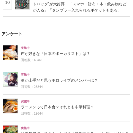
10
トバッグ”が大好評 「スマホ・財布・本・飲み物など
が入る」「タンブラー入れられるポケットもある」
アンケート
実施中
声が好きな「日本のボーカリスト」は？
回答数：49461
実施中
歌が上手だと思うホロライブのメンバーは？
回答数：23844
実施中
ラーメンって日本食？それとも中華料理？
回答数：19644
実施中