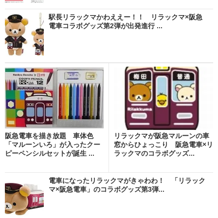
駅長リラックマかわええー！！ リラックマ×阪急
電車コラボグッズ第2弾が出発進行 ...
阪急電車を描き放題 車体色
リラックマが阪急マルーンの車
「マルーンいろ」が入ったクー
窓からひょっこり 阪急電車×リ
ピーペンシルセットが誕生 ...
ラックマのコラボグッズ...
電車になったリラックマがきゃわわ！ 「リラック
マ×阪急電車」のコラボグッズ第3弾...