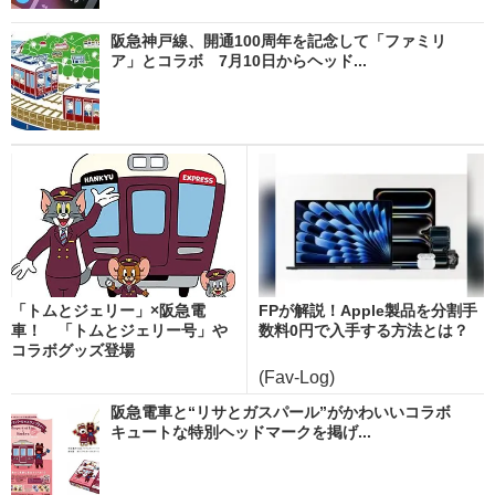
阪急神戸線、開通100周年を記念して「ファミリ
ア」とコラボ 7月10日からヘッド...
「トムとジェリー」×阪急電
FPが解説！Apple製品を分割手
車！ 「トムとジェリー号」や
数料0円で入手する方法とは？
コラボグッズ登場
(Fav-Log)
阪急電車と“リサとガスパール”がかわいいコラボ
キュートな特別ヘッドマークを掲げ...