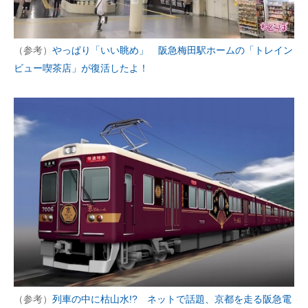
（参考）
やっぱり「いい眺め」 阪急梅田駅ホームの「トレイン
ビュー喫茶店」が復活したよ！
（参考）
列車の中に枯山水!? ネットで話題、京都を走る阪急電