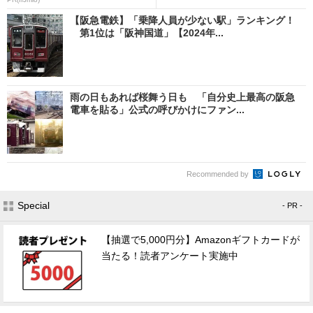
【阪急電鉄】「乗降人員が少ない駅」ランキング！
第1位は「阪神国道」【2024年...
雨の日もあれば桜舞う日も 「自分史上最高の阪急
電車を貼る」公式の呼びかけにファン...
Recommended by
Special
- PR -
【抽選で5,000円分】Amazonギフトカードが
当たる！読者アンケート実施中