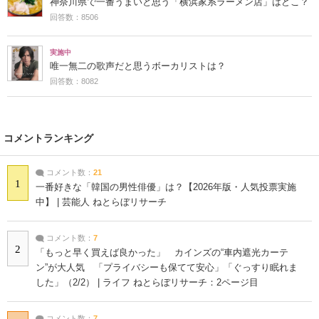
神奈川県で一番うまいと思う「横浜家系ラーメン店」はどこ？
回答数：8506
実施中
唯一無二の歌声だと思うボーカリストは？
回答数：8082
コメントランキング
コメント数：
21
1
一番好きな「韓国の男性俳優」は？【2026年版・人気投票実施
中】 | 芸能人 ねとらぼリサーチ
コメント数：
7
2
「もっと早く買えば良かった」 カインズの“車内遮光カーテ
ン”が大人気 「プライバシーも保てて安心」「ぐっすり眠れま
した」（2/2） | ライフ ねとらぼリサーチ：2ページ目
コメント数：
7