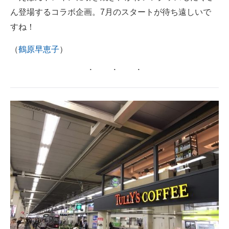
ん登場するコラボ企画。7月のスタートが待ち遠しいで
すね！
（
鶴原早恵子
）