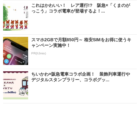
これはかわいい！ レア運行!? 阪急×「くまのが
っこう」コラボ電車が登場するよ！...
スマホ2GBで月額850円～ 格安SIMをお得に使うキ
ャンペーン実施中！
PR(IIJmio)
ちいかわ×阪急電車コラボ企画！ 装飾列車運行や
デジタルスタンプラリー、コラボグッ...