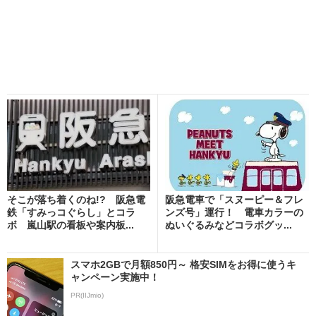
そこが落ち着くのね!? 阪急電
阪急電車で「スヌーピー＆フレ
鉄「すみっコぐらし」とコラ
ンズ号」運行！ 電車カラーの
ボ 嵐山駅の看板や案内板...
ぬいぐるみなどコラボグッ...
スマホ2GBで月額850円～ 格安SIMをお得に使うキ
ャンペーン実施中！
PR(IIJmio)