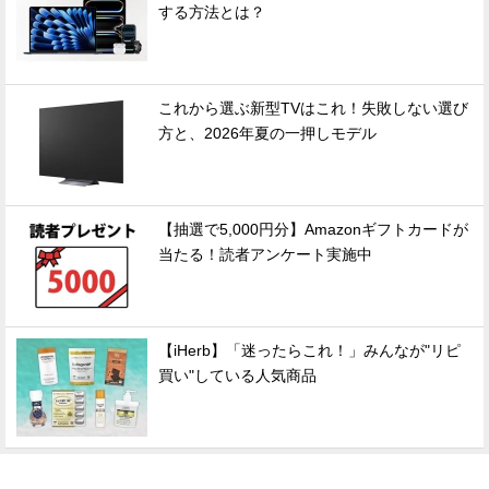
する方法とは？
これから選ぶ新型TVはこれ！失敗しない選び
方と、2026年夏の一押しモデル
【抽選で5,000円分】Amazonギフトカードが
当たる！読者アンケート実施中
【iHerb】「迷ったらこれ！」みんなが"リピ
買い"している人気商品