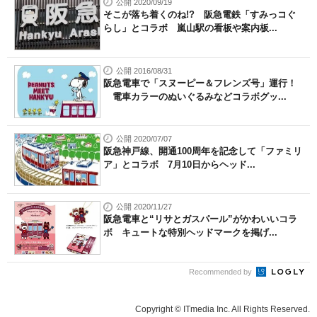
公開 2020/09/19
そこが落ち着くのね!? 阪急電鉄「すみっコぐ
らし」とコラボ 嵐山駅の看板や案内板...
公開 2016/08/31
阪急電車で「スヌーピー＆フレンズ号」運行！
電車カラーのぬいぐるみなどコラボグッ...
公開 2020/07/07
阪急神戸線、開通100周年を記念して「ファミリ
ア」とコラボ 7月10日からヘッド...
公開 2020/11/27
阪急電車と“リサとガスパール”がかわいいコラ
ボ キュートな特別ヘッドマークを掲げ...
Recommended by
Copyright © ITmedia Inc. All Rights Reserved.