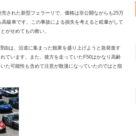
に発売された新型フェラーリで、価格は非公開ながらも25万
いる高級車です。この事故による損失を考えると眩暈がして
ことがせめてもの救い。
理由は、沿道に集まった観衆を盛り上げようと急発進す
れています。また、後方を走っていたF50はかなり高齢
ていた可能性も含めて注意が散漫になっていたのではと指