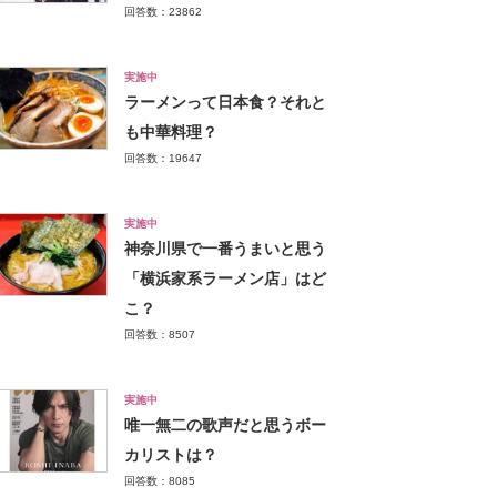
回答数：23862
実施中
ラーメンって日本食？それと
も中華料理？
回答数：19647
実施中
神奈川県で一番うまいと思う
「横浜家系ラーメン店」はど
こ？
回答数：8507
実施中
唯一無二の歌声だと思うボー
カリストは？
回答数：8085