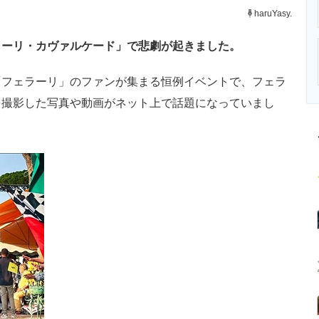
ニクス専門サイト
電子設計の基本と応用
エネルギーの専
haruYasy.
ラーリ・カヴァルケード」で悲劇が起きました。
フェラーリ」のファンが集まる恒例イベントで、フェラ
を撮影した写真や動画がネット上で話題になっていまし