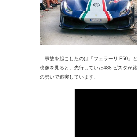
事故を起こしたのは「フェラーリ F50」と
映像を見ると、先行していた488 ピスタが
の勢いで追突しています。