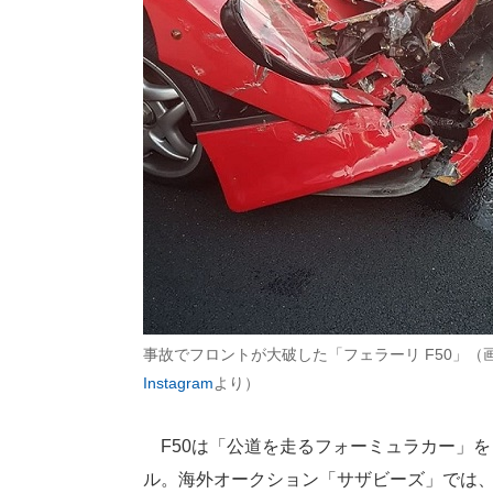
事故でフロントが大破した「フェラーリ F50」（
Instagram
より）
F50は「公道を走るフォーミュラカー」を
ル。海外オークション「サザビーズ」では、