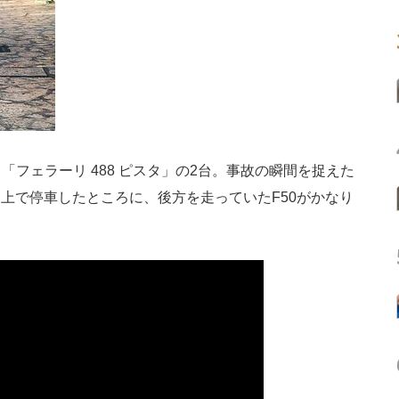
「フェラーリ 488 ピスタ」の2台。事故の瞬間を捉えた
路上で停車したところに、後方を走っていたF50がかなり