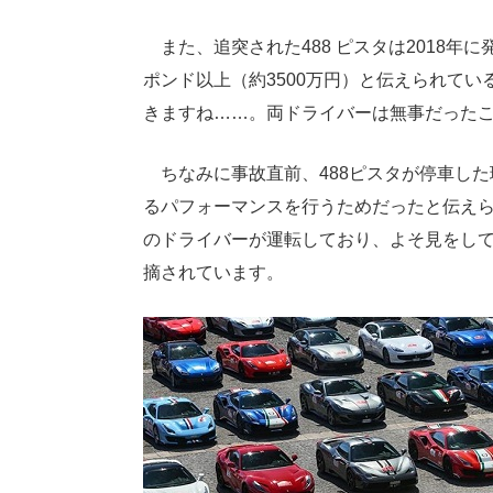
また、追突された488 ピスタは2018年
ポンド以上（約3500万円）と伝えられて
きますね……。両ドライバーは無事だった
ちなみに事故直前、488ピスタが停車した
るパフォーマンスを行うためだったと伝えら
のドライバーが運転しており、よそ見をし
摘されています。