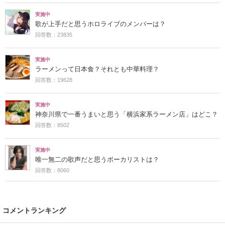
実施中
歌が上手だと思うホロライブのメンバーは？
回答数：23835
実施中
ラーメンって日本食？それとも中華料理？
回答数：19628
実施中
神奈川県で一番うまいと思う「横浜家系ラーメン店」はどこ？
回答数：8502
実施中
唯一無二の歌声だと思うボーカリストは？
回答数：8060
コメントランキング