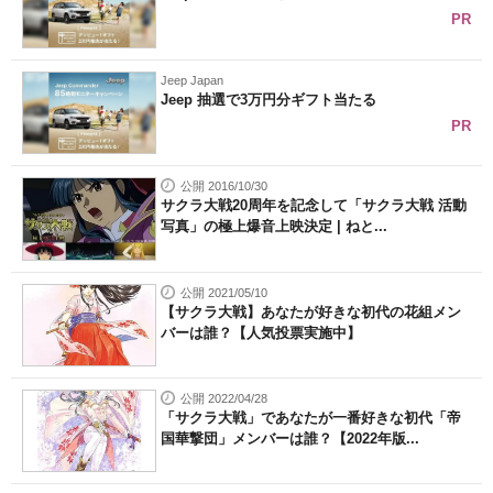
PR
Jeep Japan
Jeep 抽選で3万円分ギフト当たる
PR
公開 2016/10/30
サクラ大戦20周年を記念して「サクラ大戦 活動
写真」の極上爆音上映決定 | ねと...
公開 2021/05/10
【サクラ大戦】あなたが好きな初代の花組メン
バーは誰？【人気投票実施中】
公開 2022/04/28
「サクラ大戦」であなたが一番好きな初代「帝
国華撃団」メンバーは誰？【2022年版...