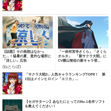
【話題】その発想はなかっ
「一体何宮寺さくら」「さくら
た…！猛暑の夏、意外な場所に
オルタ」 「新サクラ大戦」に
「涼しい」広告
CV横山智佐の新キャラ登...
(ねとらぼ)
「サクラ大戦3」人気キャラランキングTOP8！ 第
1位はメインヒロイン「エリカ」...
【セガサターン】あなたにとってのNo.1名作ソフト
を教えてください！