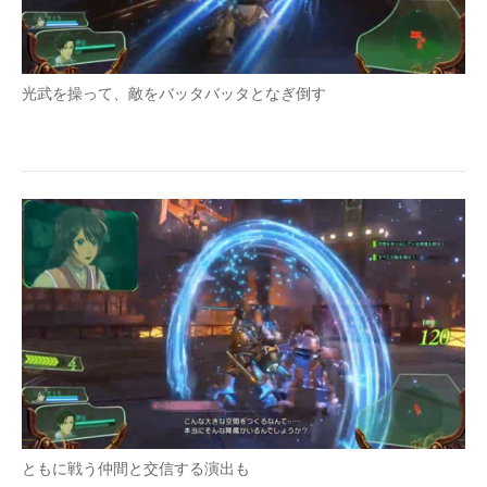
光武を操って、敵をバッタバッタとなぎ倒す
ともに戦う仲間と交信する演出も