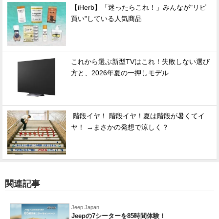
【iHerb】「迷ったらこれ！」みんなが"リピ
買い"している人気商品
これから選ぶ新型TVはこれ！失敗しない選び
方と、2026年夏の一押しモデル
階段イヤ！ 階段イヤ！夏は階段が暑くてイ
ヤ！ →まさかの発想で涼しく？
関連記事
Jeep Japan
Jeepの7シーターを85時間体験！