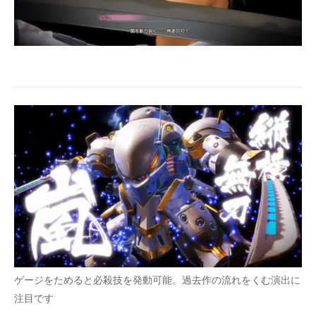
ゲージをためると必殺技を発動可能。過去作の流れをくむ演出に
注目です