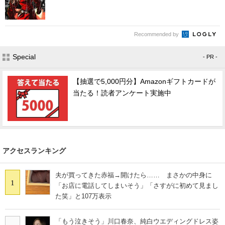
Recommended by
Special
- PR -
【抽選で5,000円分】Amazonギフトカードが
当たる！読者アンケート実施中
アクセスランキング
夫が買ってきた赤福→開けたら…… まさかの中身に
1
「お店に電話してしまいそう」「さすがに初めて見まし
た笑」と107万表示
「もう泣きそう」川口春奈、純白ウエディングドレス姿