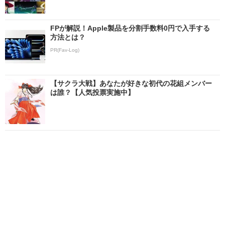
FPが解説！Apple製品を分割手数料0円で入手する
方法とは？
PR(Fav-Log)
【サクラ大戦】あなたが好きな初代の花組メンバー
は誰？【人気投票実施中】