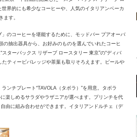
た世界的にも希少なコーヒーや、人気のイタリアンベーカ
きます。
」のコーヒーを堪能するために、モッドバー プアオーバ
類の抽出器具から、お好みのものを選んでいれたコーヒ
スターバックス リザーブ ロースタリー 東京”の“ディバ
したティービバレッジや茶葉も取りそろえます。ビールや
ランチプレート“TAVOLA（タボラ）”を用意。タボラ
ルに楽しめるサラダやラザニアが選べます。プリンチを代
、自由に組み合わせができます。イタリアンドルチェ（デ