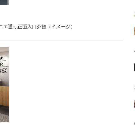
ロニエ通り正面入口外観（イメージ）