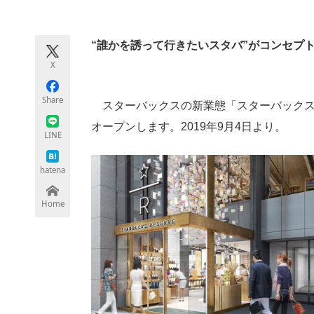
モノづくり技術者専門サイト
エレクトロ
“誰かを誘って行きたいスタバ”がコンセプ
X
ちょっと気になるネットの話題
Share
スターバックスの新業態「スターバックス 
オープンします。2019年9月4日より。
LINE
hatena
Home