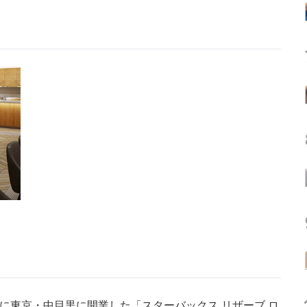
に東京・中目黒に開業した「スターバックス リザーブ ロ