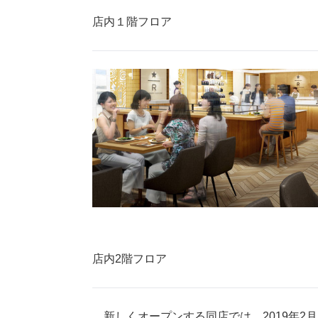
店内１階フロア
店内2階フロア
新しくオープンする同店では、2019年2月