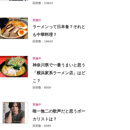
回答数：23843
実施中
ラーメンって日本食？それと
も中華料理？
回答数：19643
実施中
神奈川県で一番うまいと思う
「横浜家系ラーメン店」はど
こ？
回答数：8506
実施中
唯一無二の歌声だと思うボー
カリストは？
回答数：8080