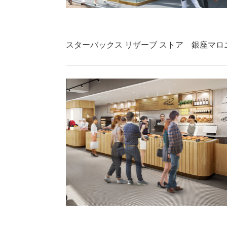
スターバックス リザーブ ストア 銀座マ