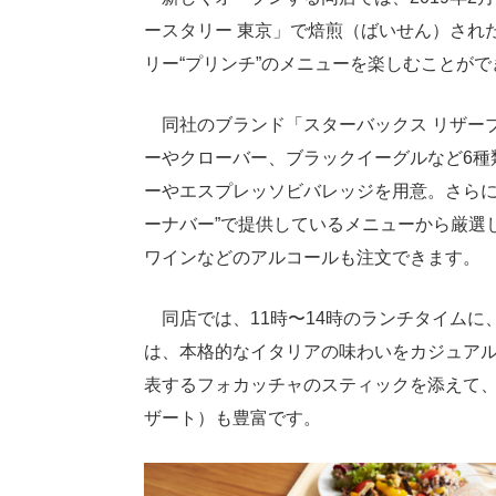
ースタリー 東京」で焙煎（ばいせん）され
リー“プリンチ”のメニューを楽しむことがで
同社のブランド「スターバックス リザーブ
ーやクローバー、ブラックイーグルなど6種
ーやエスプレッソビバレッジを用意。さらに“
ーナバー”で提供しているメニューから厳選
ワインなどのアルコールも注文できます。
同店では、11時〜14時のランチタイムに、
は、本格的なイタリアの味わいをカジュア
表するフォカッチャのスティックを添えて
ザート）も豊富です。