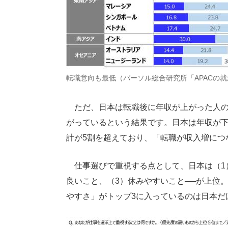
転職意向も最低（パーソル総合研究所「APACの就
ただ、日本は転職後に年収が上がった人の
がっているという結果です。日本は年収が下が
計が5割を超えており、「転職が収入増につ
仕事選びで重視する点として、日本は（1
良いこと、（3）休みやすいこと──が上位
やすさ」がトップ3に入っているのは日本だ