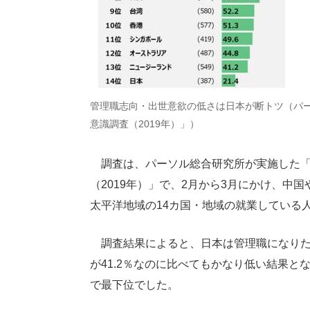
管理職志向・出世意欲の低さは日本が断トツ（パー
意識調査（2019年）」）
調査は、パーソル総合研究所が実施した「
（2019年）」で、2月から3月にかけ、中
太平洋地域の14カ国・地域の就業している
調査結果によると、日本は管理職になりたい
が41.2％なのに比べてもかなり低い結果と
で最下位でした。