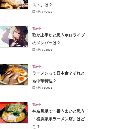
スト」は？
回答数：49422
実施中
歌が上手だと思うホロライブ
のメンバーは？
回答数：23836
実施中
ラーメンって日本食？それと
も中華料理？
回答数：19631
実施中
神奈川県で一番うまいと思う
「横浜家系ラーメン店」はど
こ？