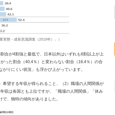
業実態・成長意識調査（2019年）」）
割合が4割強と最低で、日本以外はいずれも6割以上が上
った割合（40.4％）と変わらない割合（16.4％）の合
ながりにくい状況」も浮かび上がっています。
）希望する年収が得られること、（2）職場の人間関係が
。年収は各国とも上位ですが、「職場の人間関係」「休み
けで、独特の傾向がありました。