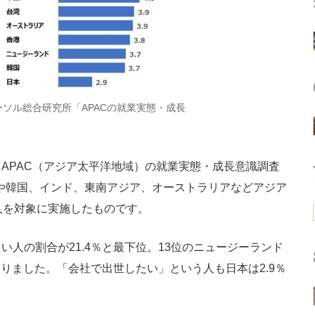
ソル総合研究所「APACの就業実態・成長
APAC（アジア太平洋地域）の就業実態・成長意識調査
国や韓国、インド、東南アジア、オーストラリアなどアジア
人を対象に実施したものです。
人の割合が21.4％と最下位。13位のニュージーランド
なりました。「会社で出世したい」という人も日本は2.9％