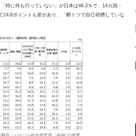
特に何も行っていない」が日本は46.3％で、14カ国・
て24.8ポイントも差があり、「断トツで自己研鑽していな
最低（パーソル総合研究所「APACの就業