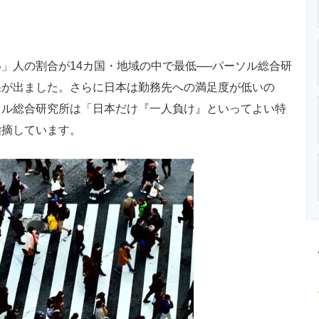
ニクス専門サイト
電子設計の基本と応用
エネルギーの専
人の割合が14カ国・地域の中で最低──パーソル総合研
果が出ました。さらに日本は勤務先への満足度が低いの
ソル総合研究所は「日本だけ『一人負け』といってよい特
指摘しています。