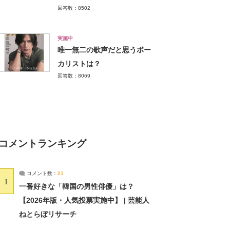
回答数：8502
実施中
唯一無二の歌声だと思うボー
カリストは？
回答数：8069
コメントランキング
コメント数：
21
1
一番好きな「韓国の男性俳優」は？
【2026年版・人気投票実施中】 | 芸能人
ねとらぼリサーチ