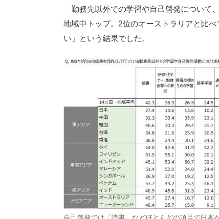
勤務先以外での学習や自己啓発について、「
地域中トップ。2位のオーストラリアと比べ
い」という結果でした。
自己啓発では「読書」などほとんどの項目で日本が